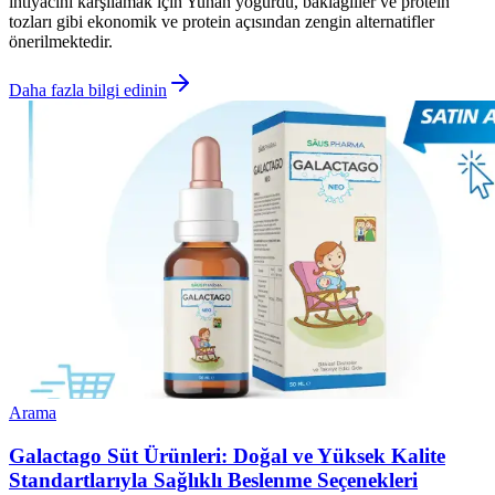
ihtiyacını karşılamak için Yunan yoğurdu, baklagiller ve protein
tozları gibi ekonomik ve protein açısından zengin alternatifler
önerilmektedir.
Daha fazla bilgi edinin
Arama
Galactago Süt Ürünleri: Doğal ve Yüksek Kalite
Standartlarıyla Sağlıklı Beslenme Seçenekleri