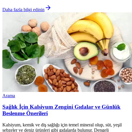
Daha fazla bilgi edinin
Arama
Sağlık İçin Kalsiyum Zengini Gıdalar ve Günlük
Beslenme Önerileri
Kalsiyum, kemik ve diş sağlığı için temel mineral olup, süt, yeşil
sebzeler ve deniz ürünleri gibi gıdalarda bulunur. Dengeli