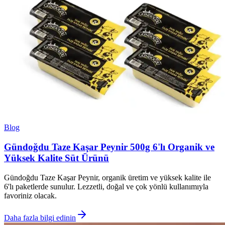
Blog
Gündoğdu Taze Kaşar Peynir 500g 6'lı Organik ve
Yüksek Kalite Süt Ürünü
Gündoğdu Taze Kaşar Peynir, organik üretim ve yüksek kalite ile
6'lı paketlerde sunulur. Lezzetli, doğal ve çok yönlü kullanımıyla
favoriniz olacak.
Daha fazla bilgi edinin