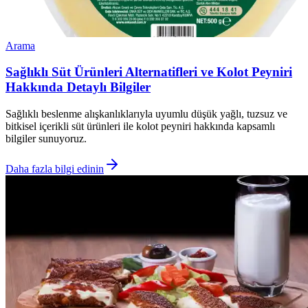
Arama
Sağlıklı Süt Ürünleri Alternatifleri ve Kolot Peyniri
Hakkında Detaylı Bilgiler
Sağlıklı beslenme alışkanlıklarıyla uyumlu düşük yağlı, tuzsuz ve
bitkisel içerikli süt ürünleri ile kolot peyniri hakkında kapsamlı
bilgiler sunuyoruz.
Daha fazla bilgi edinin