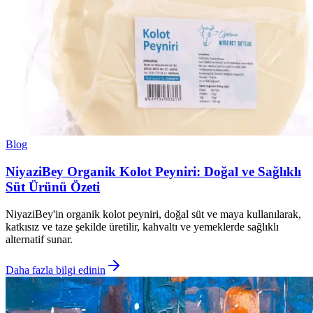
Blog
NiyaziBey Organik Kolot Peyniri: Doğal ve Sağlıklı
Süt Ürünü Özeti
NiyaziBey'in organik kolot peyniri, doğal süt ve maya kullanılarak,
katkısız ve taze şekilde üretilir, kahvaltı ve yemeklerde sağlıklı
alternatif sunar.
Daha fazla bilgi edinin