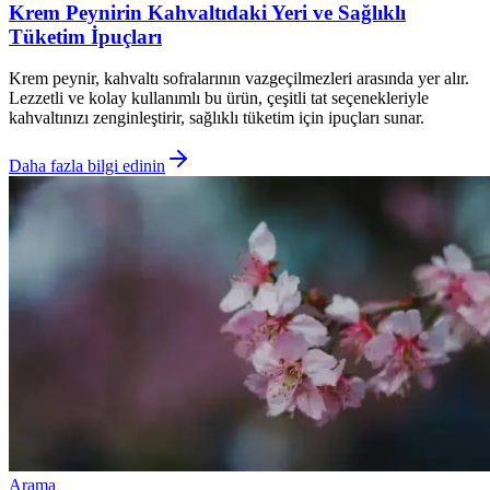
Krem Peynirin Kahvaltıdaki Yeri ve Sağlıklı
Tüketim İpuçları
Krem peynir, kahvaltı sofralarının vazgeçilmezleri arasında yer alır.
Lezzetli ve kolay kullanımlı bu ürün, çeşitli tat seçenekleriyle
kahvaltınızı zenginleştirir, sağlıklı tüketim için ipuçları sunar.
Daha fazla bilgi edinin
Arama