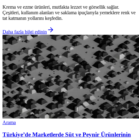
Krema ve ezme ürünleri, mutfakta lezzet ve görsellik sağlar.
Çeşitleri, kullanım alanları ve saklama ipuçlarıyla yemeklere renk ve
tat katmanın yollarını keşfedin.
Daha fazla bilgi edinin
Arama
Türkiye’de Marketlerde Süt ve Peynir Ürünlerinin