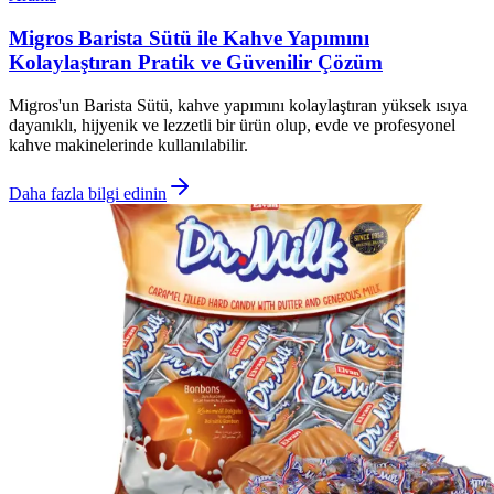
Migros Barista Sütü ile Kahve Yapımını
Kolaylaştıran Pratik ve Güvenilir Çözüm
Migros'un Barista Sütü, kahve yapımını kolaylaştıran yüksek ısıya
dayanıklı, hijyenik ve lezzetli bir ürün olup, evde ve profesyonel
kahve makinelerinde kullanılabilir.
Daha fazla bilgi edinin