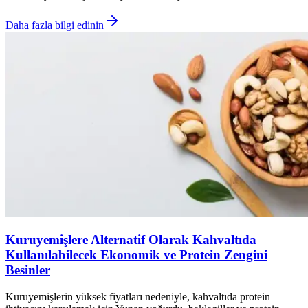
Daha fazla bilgi edinin
Kuruyemişlere Alternatif Olarak Kahvaltıda
Kullanılabilecek Ekonomik ve Protein Zengini
Besinler
Kuruyemişlerin yüksek fiyatları nedeniyle, kahvaltıda protein