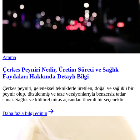
Arama
Çerkes Peyniri Nedir, Üretim Süreci ve Sağlık
Faydaları Hakkında Detaylı Bilgi
Çerkes peyniri, geleneksel tekniklerle üretilen, doğal ve sağlıklı bir
peynir olup, tütsülenmiş ve taze versiyonlarıyla benzersiz tatlar
sunar. Sağlık ve kültürel miras açısından önemli bir seçenektir.
Daha fazla bilgi edinin