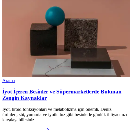
Arama
İyot İçeren Besinler ve Süpermarketlerde Bulunan
Zengin Kaynaklar
İyot, tiroid fonksiyonları ve metabolizma için önemli. Deniz
ürünleri, süt, yumurta ve iyotlu tuz gibi besinlerle günlük ihtiyacınızı
karşılayabilirsiniz.