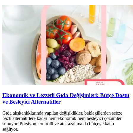
Ekonomik ve Lezzetli Gıda Değişimleri: Bütçe Dostu
ve Besleyici Alternatifler
Gıda alışkanlıklarında yapılan değişiklikler, baklagillerden sebze
bazlı alternatiflere kadar hem ekonomik hem besleyici çözümler
sunuyor. Porsiyon kontrolü ve atık azaltma da bütçeye katkı
sağlıyor.