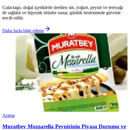
Galactago, doğal içeriklerle üretilen süt, yoğurt, peynir ve tereyağı
ile sağlıklı ve hijyenik ürünler sunar, günlük beslenmede güvenle
tercih edilir.
Daha fazla bilgi edinin
Arama
Muratbey Mozzarella Peynirinin Piyasa Durumu ve