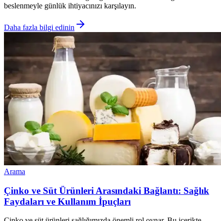
beslenmeyle günlük ihtiyacınızı karşılayın.
Daha fazla bilgi edinin
Arama
Çinko ve Süt Ürünleri Arasındaki Bağlantı: Sağlık
Faydaları ve Kullanım İpuçları
Çinko ve süt ürünleri sağlığımızda önemli rol oynar. Bu içerikte,