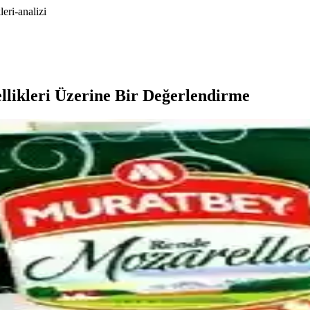
eri-analizi
likleri Üzerine Bir Değerlendirme