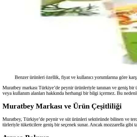
Benzer ürünleri özellik, fiyat ve kullanıcı yorumlarına göre karş
Muratbey markası Türkiye’de peynir ürünleriyle tanınan ve geniş bir ü
veya kullanım alanları hakkında herhangi bir bilgi içermez. Bu nedenl
Muratbey Markası ve Ürün Çeşitliliği
Muratbey, Türkiye’de peynir ve süt ürünleri sektöründe bilinen ve terci
türleriyle tüketicilere geniş bir seçenek sunar. Ancak mozzarella gib