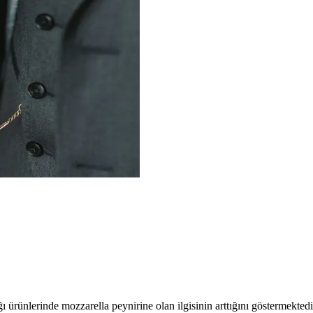
fağı ürünlerinde mozzarella peynirine olan ilgisinin arttığını göstermekte