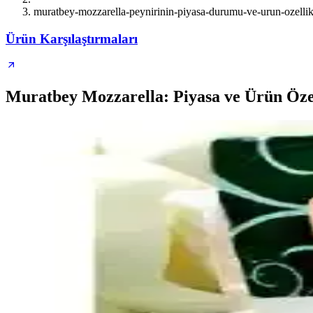
muratbey-mozzarella-peynirinin-piyasa-durumu-ve-urun-ozellikl
Ürün Karşılaştırmaları
Muratbey Mozzarella: Piyasa ve Ürün Özel