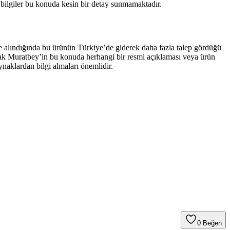
 bilgiler bu konuda kesin bir detay sunmamaktadır.
üne alındığında bu ürünün Türkiye’de giderek daha fazla talep gördüğü
 Ancak Muratbey’in bu konuda herhangi bir resmi açıklaması veya ürün
ynaklardan bilgi almaları önemlidir.
0
Beğen