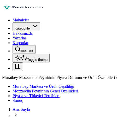
Makaleler
Kategoriler
Hakkımızda
Yazarlar
Kuponlar
Ara...
⌘
K
Toggle theme
Muratbey Mozzarella Peynirinin Piyasa Durumu ve Ürün Özellikleri 
Muratbey Markası ve Ürün Çeşitliliği
Mozzarella Peynirinin Genel Özellikleri
Piyasa ve Tüketici Tercihleri
Sonuç
Ana Sayfa