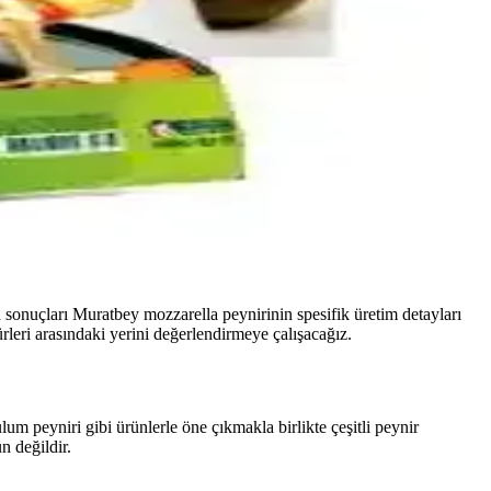
 sonuçları Muratbey mozzarella peynirinin spesifik üretim detayları
leri arasındaki yerini değerlendirmeye çalışacağız.
um peyniri gibi ürünlerle öne çıkmakla birlikte çeşitli peynir
n değildir.