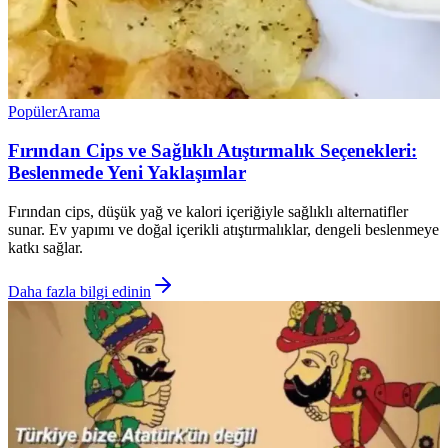
Popüler
Arama
Fırından Cips ve Sağlıklı Atıştırmalık Seçenekleri:
Beslenmede Yeni Yaklaşımlar
Fırından cips, düşük yağ ve kalori içeriğiyle sağlıklı alternatifler
sunar. Ev yapımı ve doğal içerikli atıştırmalıklar, dengeli beslenmeye
katkı sağlar.
Daha fazla bilgi edinin