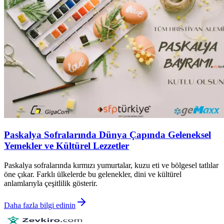
Paskalya Sofralarında Dünya Çapında Geleneksel
Yemekler ve Kültürel Lezzetler
Paskalya sofralarında kırmızı yumurtalar, kuzu eti ve bölgesel tatlılar
öne çıkar. Farklı ülkelerde bu gelenekler, dini ve kültürel
anlamlarıyla çeşitlilik gösterir.
Daha fazla bilgi edinin