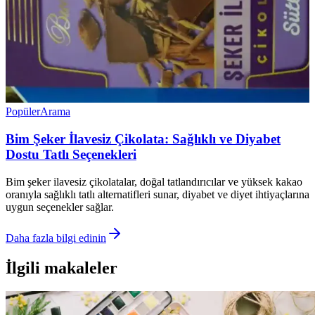
Popüler
Arama
Bim Şeker İlavesiz Çikolata: Sağlıklı ve Diyabet
Dostu Tatlı Seçenekleri
Bim şeker ilavesiz çikolatalar, doğal tatlandırıcılar ve yüksek kakao
oranıyla sağlıklı tatlı alternatifleri sunar, diyabet ve diyet ihtiyaçlarına
uygun seçenekler sağlar.
Daha fazla bilgi edinin
İlgili makaleler