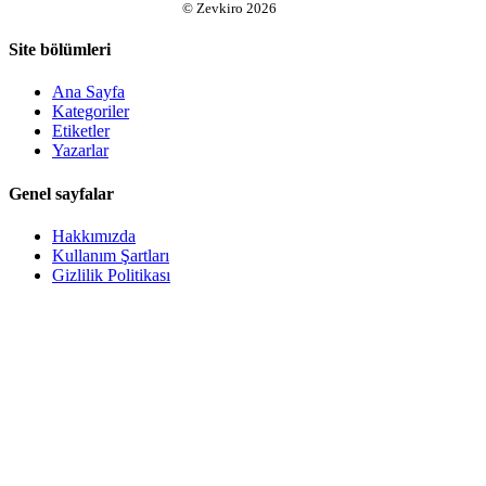
©
Zevkiro
2026
Site bölümleri
Ana Sayfa
Kategoriler
Etiketler
Yazarlar
Genel sayfalar
Hakkımızda
Kullanım Şartları
Gizlilik Politikası