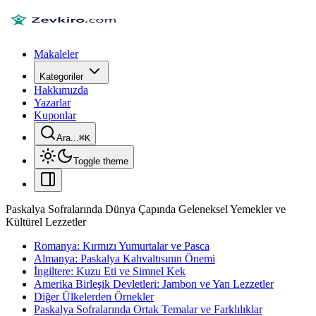
Makaleler
Kategoriler
Hakkımızda
Yazarlar
Kuponlar
Ara...
⌘
K
Toggle theme
Paskalya Sofralarında Dünya Çapında Geleneksel Yemekler ve
Kültürel Lezzetler
Romanya: Kırmızı Yumurtalar ve Pasca
Almanya: Paskalya Kahvaltısının Önemi
İngiltere: Kuzu Eti ve Simnel Kek
Amerika Birleşik Devletleri: Jambon ve Yan Lezzetler
Diğer Ülkelerden Örnekler
Paskalya Sofralarında Ortak Temalar ve Farklılıklar