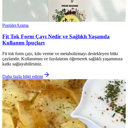
Popüler
Arama
Fit Tok Form Çayı Nedir ve Sağlıklı Yaşamda
Kullanım İpuçları
Fit tok form çayı, kilo verme ve metabolizmayı destekleyen bitki
çaylarıdır. Kullanımını ve faydalarını öğrenerek sağlıklı yaşamınıza
katkı sağlayabilirsiniz.
Daha fazla bilgi edinin