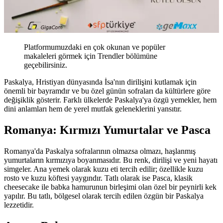
Platformumuzdaki en çok okunan ve popüler
makaleleri görmek için Trendler bölümüne
geçebilirsiniz.
Paskalya, Hristiyan dünyasında İsa'nın dirilişini kutlamak için
önemli bir bayramdır ve bu özel günün sofraları da kültürlere göre
değişiklik gösterir. Farklı ülkelerde Paskalya'ya özgü yemekler, hem
dini anlamları hem de yerel mutfak geleneklerini yansıtır.
Romanya: Kırmızı Yumurtalar ve Pasca
Romanya'da Paskalya sofralarının olmazsa olmazı, haşlanmış
yumurtaların kırmızıya boyanmasıdır. Bu renk, dirilişi ve yeni hayatı
simgeler. Ana yemek olarak kuzu eti tercih edilir; özellikle kuzu
rosto ve kuzu köftesi yaygındır. Tatlı olarak ise Pasca, klasik
cheesecake ile babka hamurunun birleşimi olan özel bir peynirli kek
yapılır. Bu tatlı, bölgesel olarak tercih edilen özgün bir Paskalya
lezzetidir.