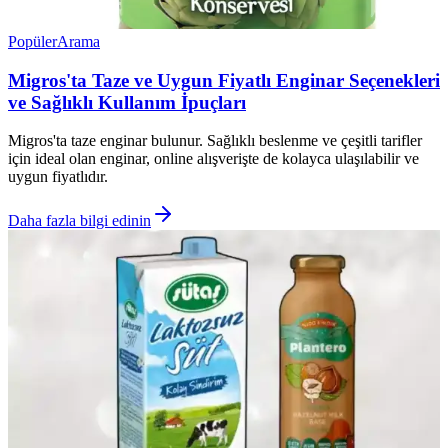
Popüler
Arama
Migros'ta Taze ve Uygun Fiyatlı Enginar Seçenekleri
ve Sağlıklı Kullanım İpuçları
Migros'ta taze enginar bulunur. Sağlıklı beslenme ve çeşitli tarifler
için ideal olan enginar, online alışverişte de kolayca ulaşılabilir ve
uygun fiyatlıdır.
Daha fazla bilgi edinin