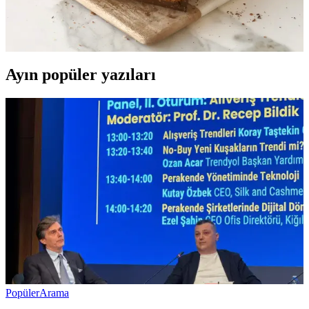
Paskalya keki, renkli süslemeleri ve lezzetiyle bahar kutlamalarının
vazgeçilmez tatlısıdır. Evde kolayca yapabileceğiniz tarifler ve
süsleme önerileriyle bayramınızı daha özel kılın.
Ayın popüler yazıları
Popüler
Arama