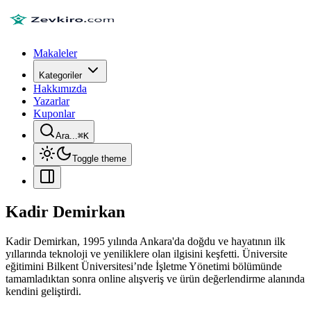
Makaleler
Kategoriler
Hakkımızda
Yazarlar
Kuponlar
Ara...
⌘
K
Toggle theme
Kadir Demirkan
Kadir Demirkan, 1995 yılında Ankara'da doğdu ve hayatının ilk
yıllarında teknoloji ve yeniliklere olan ilgisini keşfetti. Üniversite
eğitimini Bilkent Üniversitesi’nde İşletme Yönetimi bölümünde
tamamladıktan sonra online alışveriş ve ürün değerlendirme alanında
kendini geliştirdi.