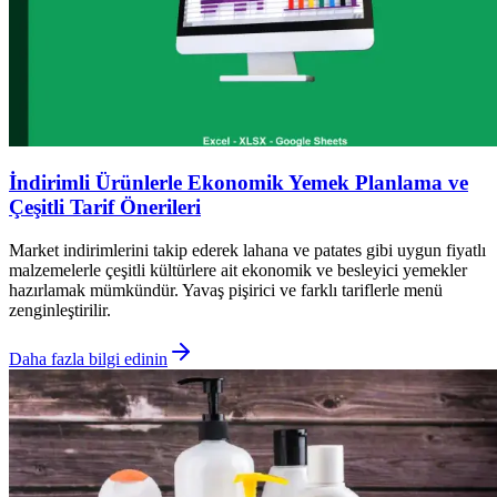
İndirimli Ürünlerle Ekonomik Yemek Planlama ve
Çeşitli Tarif Önerileri
Market indirimlerini takip ederek lahana ve patates gibi uygun fiyatlı
malzemelerle çeşitli kültürlere ait ekonomik ve besleyici yemekler
hazırlamak mümkündür. Yavaş pişirici ve farklı tariflerle menü
zenginleştirilir.
Daha fazla bilgi edinin