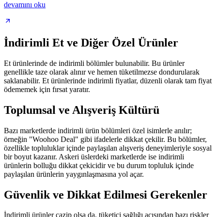
devamını oku
İndirimli Et ve Diğer Özel Ürünler
Et ürünlerinde de indirimli bölümler bulunabilir. Bu ürünler
genellikle taze olarak alınır ve hemen tüketilmezse dondurularak
saklanabilir. Et ürünlerinde indirimli fiyatlar, düzenli olarak tam fiyat
ödememek için fırsat yaratır.
Toplumsal ve Alışveriş Kültürü
Bazı marketlerde indirimli ürün bölümleri özel isimlerle anılır;
örneğin "Woohoo Deal" gibi ifadelerle dikkat çekilir. Bu bölümler,
özellikle topluluklar içinde paylaşılan alışveriş deneyimleriyle sosyal
bir boyut kazanır. Askeri üslerdeki marketlerde ise indirimli
ürünlerin bolluğu dikkat çekicidir ve bu durum topluluk içinde
paylaşılan ürünlerin yaygınlaşmasına yol açar.
Güvenlik ve Dikkat Edilmesi Gerekenler
İndirimli ürünler cazip olsa da, tüketici sağlığı açısından bazı riskler