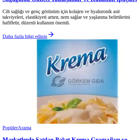
Cilt sağlığı ve genç görünüm için kolajen ve hyaluronik asit
takviyeleri, elastikiyeti artırır, nem sağlar ve yaşlanma belirtilerini
hafifletir, düzenli kullanım önemli.
Daha fazla bilgi edinin
Popüler
Arama
Marketlerde Satılan Paket Krema Gramajları ve