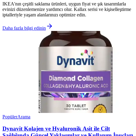
IKEA'nın çeşitli saklama ürünleri, uygun fiyat ve şık tasarımlarla
evinizi düzenlemenize yardımcı olur. Kallax serisi ve kişiselleştirme
iptalleriyle yaşam alanlarınızı optimize edin.
Daha fazla bilgi edinin
Popüler
Arama
Dynavit Kolajen ve Hyaluronik Asit ile Cilt
Sağlığında Güncel Yaklaşımlar ve Kullanım İpuçları