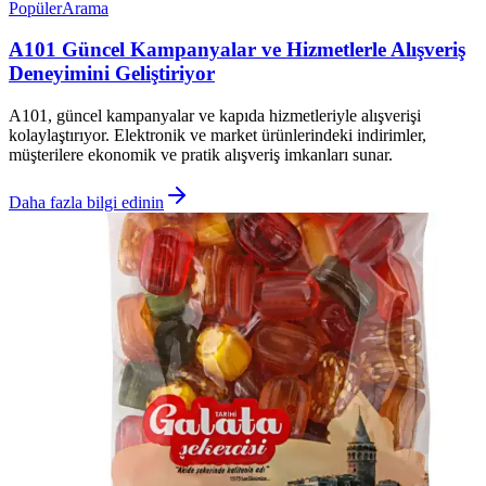
Popüler
Arama
A101 Güncel Kampanyalar ve Hizmetlerle Alışveriş
Deneyimini Geliştiriyor
A101, güncel kampanyalar ve kapıda hizmetleriyle alışverişi
kolaylaştırıyor. Elektronik ve market ürünlerindeki indirimler,
müşterilere ekonomik ve pratik alışveriş imkanları sunar.
Daha fazla bilgi edinin