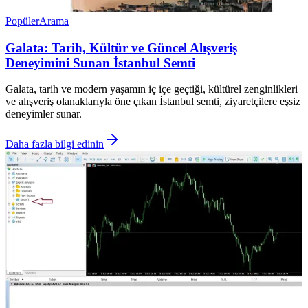
Popüler
Arama
Galata: Tarih, Kültür ve Güncel Alışveriş
Deneyimini Sunan İstanbul Semti
Galata, tarih ve modern yaşamın iç içe geçtiği, kültürel zenginlikleri
ve alışveriş olanaklarıyla öne çıkan İstanbul semti, ziyaretçilere eşsiz
deneyimler sunar.
Daha fazla bilgi edinin