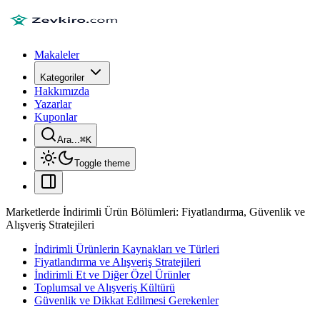
Makaleler
Kategoriler
Hakkımızda
Yazarlar
Kuponlar
Ara...
⌘
K
Toggle theme
Marketlerde İndirimli Ürün Bölümleri: Fiyatlandırma, Güvenlik ve
Alışveriş Stratejileri
İndirimli Ürünlerin Kaynakları ve Türleri
Fiyatlandırma ve Alışveriş Stratejileri
İndirimli Et ve Diğer Özel Ürünler
Toplumsal ve Alışveriş Kültürü
Güvenlik ve Dikkat Edilmesi Gerekenler