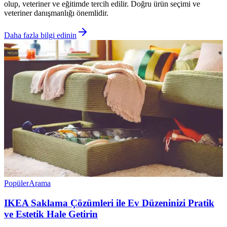
olup, veteriner ve eğitimde tercih edilir. Doğru ürün seçimi ve
veteriner danışmanlığı önemlidir.
Daha fazla bilgi edinin
Popüler
Arama
IKEA Saklama Çözümleri ile Ev Düzeninizi Pratik
ve Estetik Hale Getirin