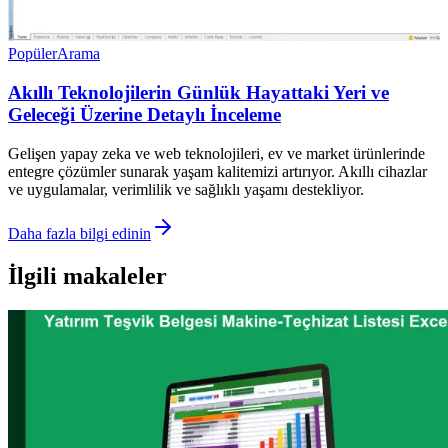
Popüler
Arama
Akıllı Teknolojilerin Günlük Hayattaki Yeri ve
Geleceği Üzerine Detaylı İnceleme
Gelişen yapay zeka ve web teknolojileri, ev ve market ürünlerinde
entegre çözümler sunarak yaşam kalitemizi artırıyor. Akıllı cihazlar
ve uygulamalar, verimlilik ve sağlıklı yaşamı destekliyor.
Daha fazla bilgi edinin
İlgili makaleler