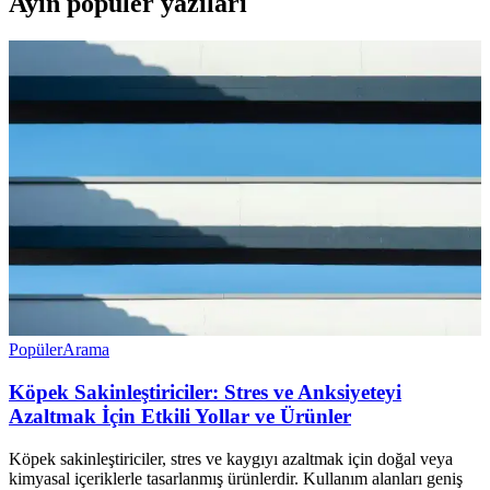
Ayın popüler yazıları
Popüler
Arama
Köpek Sakinleştiriciler: Stres ve Anksiyeteyi
Azaltmak İçin Etkili Yollar ve Ürünler
Köpek sakinleştiriciler, stres ve kaygıyı azaltmak için doğal veya
kimyasal içeriklerle tasarlanmış ürünlerdir. Kullanım alanları geniş