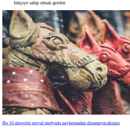
bütçeye sahip olmak gerekir.
Bu 10 alışverişi sosyal medyada paylaşmadan duramayacaksınız