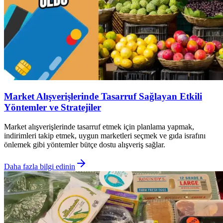
Market Alışverişlerinde Tasarruf Sağlayan Etkili
Yöntemler ve Stratejiler
Market alışverişlerinde tasarruf etmek için planlama yapmak,
indirimleri takip etmek, uygun marketleri seçmek ve gıda israfını
önlemek gibi yöntemler bütçe dostu alışveriş sağlar.
Daha fazla bilgi edinin