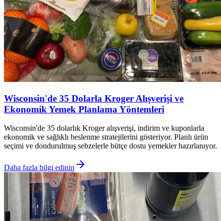
Wisconsin'de 35 Dolarla Kroger Alışverişi ve
Ekonomik Yemek Planlama Yöntemleri
Wisconsin'de 35 dolarlık Kroger alışverişi, indirim ve kuponlarla
ekonomik ve sağlıklı beslenme stratejilerini gösteriyor. Planlı ürün
seçimi ve dondurulmuş sebzelerle bütçe dostu yemekler hazırlanıyor.
Daha fazla bilgi edinin