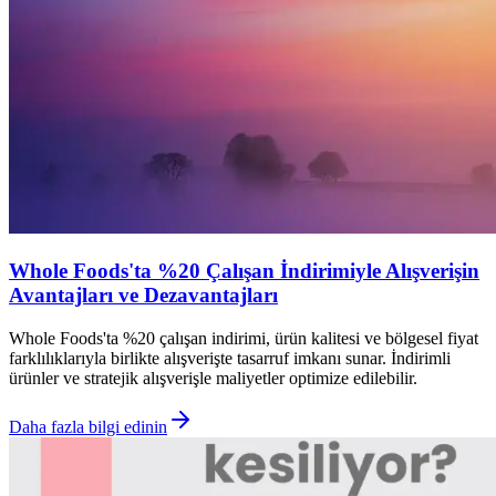
Whole Foods'ta %20 Çalışan İndirimiyle Alışverişin
Avantajları ve Dezavantajları
Whole Foods'ta %20 çalışan indirimi, ürün kalitesi ve bölgesel fiyat
farklılıklarıyla birlikte alışverişte tasarruf imkanı sunar. İndirimli
ürünler ve stratejik alışverişle maliyetler optimize edilebilir.
Daha fazla bilgi edinin