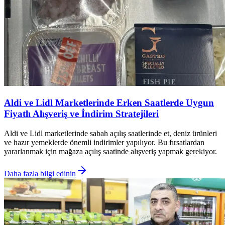
Aldi ve Lidl Marketlerinde Erken Saatlerde Uygun
Fiyatlı Alışveriş ve İndirim Stratejileri
Aldi ve Lidl marketlerinde sabah açılış saatlerinde et, deniz ürünleri
ve hazır yemeklerde önemli indirimler yapılıyor. Bu fırsatlardan
yararlanmak için mağaza açılış saatinde alışveriş yapmak gerekiyor.
Daha fazla bilgi edinin