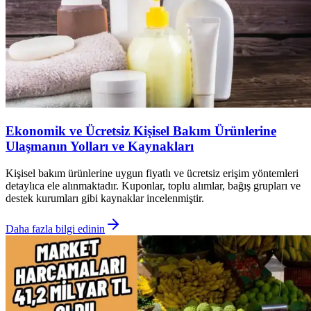
Ekonomik ve Ücretsiz Kişisel Bakım Ürünlerine
Ulaşmanın Yolları ve Kaynakları
Kişisel bakım ürünlerine uygun fiyatlı ve ücretsiz erişim yöntemleri
detaylıca ele alınmaktadır. Kuponlar, toplu alımlar, bağış grupları ve
destek kurumları gibi kaynaklar incelenmiştir.
Daha fazla bilgi edinin