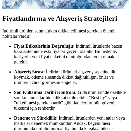
detaylarını takip ederek sağlıklı ve uygun fiyatlı su tüketebilirsiniz.
Fiyatlandırma ve Alışveriş Stratejileri
İndirimli ürünleri satın alırken dikkat edilmesi gereken önemli
noktalar vardır:
Fiyat Etiketlerinin Doğruluğu:
İndirimli ürünlerde bazen
kasa sisteminde eski fiyatlar geçerli olabilir. Bu nedenle,
kasiyerin yeni fiyat etiketini okuttuğundan emin olmak
gerekir.
Alışveriş Sırası:
İndirimli ürünleri alışveriş sepetine ilk
koymak, ödeme sırasında dikkat dağınıklığını önler ve
ürünlerin zarar görmesini engeller.
Son Kullanma Tarihi Kontrolü:
Gıda ürünlerinde özellikle
son kullanma tarihine dikkat edilmelidir. "Best by" veya
"tüketilmesi gereken tarih" gibi ifadeler ürünün güvenli
tüketimi için rehberdir.
Deneme ve Süreklilik:
İndirimli ürünlerden yeni tatlar veya
markalar denemek mümkündür. Ancak, beğenilmesi
durumunda ürünün normal fiyatını da karşılayabilecek