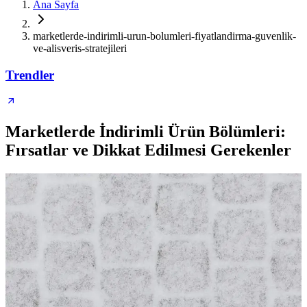
Ana Sayfa
marketlerde-indirimli-urun-bolumleri-fiyatlandirma-guvenlik-
ve-alisveris-stratejileri
Trendler
Marketlerde İndirimli Ürün Bölümleri:
Fırsatlar ve Dikkat Edilmesi Gerekenler