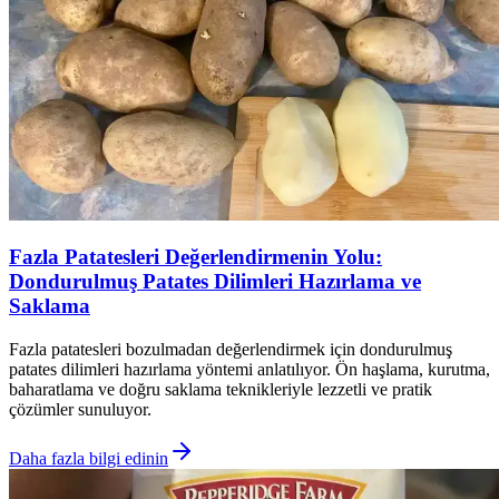
Fazla Patatesleri Değerlendirmenin Yolu:
Dondurulmuş Patates Dilimleri Hazırlama ve
Saklama
Fazla patatesleri bozulmadan değerlendirmek için dondurulmuş
patates dilimleri hazırlama yöntemi anlatılıyor. Ön haşlama, kurutma,
baharatlama ve doğru saklama teknikleriyle lezzetli ve pratik
çözümler sunuluyor.
Daha fazla bilgi edinin