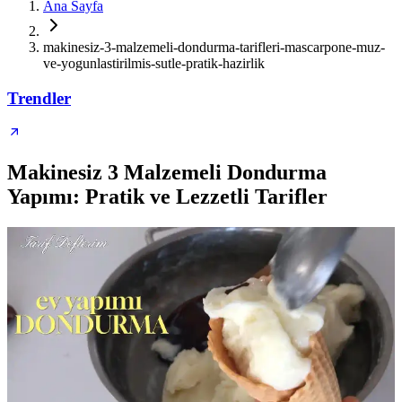
Ana Sayfa
makinesiz-3-malzemeli-dondurma-tarifleri-mascarpone-muz-
ve-yogunlastirilmis-sutle-pratik-hazirlik
Trendler
Makinesiz 3 Malzemeli Dondurma
Yapımı: Pratik ve Lezzetli Tarifler