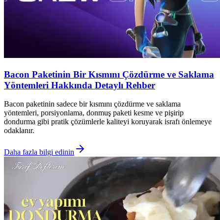
Bacon Paketinin Bir Kısmını Çözdürme ve Saklama
Yöntemleri Hakkında Detaylı Rehber
Bacon paketinin sadece bir kısmını çözdürme ve saklama
yöntemleri, porsiyonlama, donmuş paketi kesme ve pişirip
dondurma gibi pratik çözümlerle kaliteyi koruyarak israfı önlemeye
odaklanır.
Daha fazla bilgi edinin