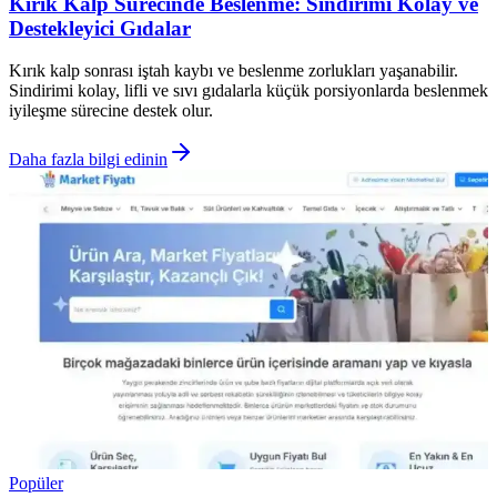
Kırık Kalp Sürecinde Beslenme: Sindirimi Kolay ve
Destekleyici Gıdalar
Kırık kalp sonrası iştah kaybı ve beslenme zorlukları yaşanabilir.
Sindirimi kolay, lifli ve sıvı gıdalarla küçük porsiyonlarda beslenmek
iyileşme sürecine destek olur.
Daha fazla bilgi edinin
Popüler