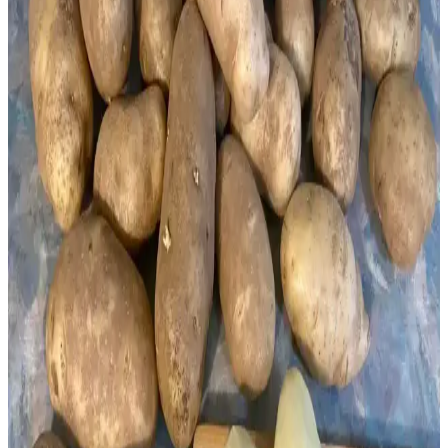
yaşam temposuna uygun pratik çözümler sunar.
Bacon Paketinin Bir Kısmını Çözdürme ve Saklama
Yöntemleri Hakkında Detaylı Rehber
Bacon paketinin sadece bir kısmını çözdürme ve saklama
yöntemleri, porsiyonlama, donmuş paketi kesme ve pişirip
dondurma gibi pratik çözümlerle kaliteyi koruyarak israfı önlemeye
odaklanır.
Makinesiz 3 Malzemeli Dondurma Tarifleri:
Mascarpone, Muz ve Yoğunlaştırılmış Sütle Pratik
Hazırlık
Makinesiz ve sadece üç malzemeyle evde doğal dondurma yapmak
mümkün. Mascarpone, muz ve yoğunlaştırılmış sütle kremamsı
dondurma tarifleri, sağlıklı ve pratik lezzetler sunar.
Toplu Alım ve Dondurarak Saklama Yöntemleri:
Ekmek, Süt ve Diğer Gıdaların Korunması
Toplu alım sonrası ekmek, süt ve diğer gıdaların dondurularak
saklanması, tazelik ve lezzetin korunmasını sağlar. Doğru