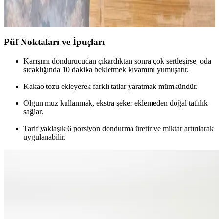
baharatlama ve doğru saklama teknikleriyle lezzetli ve pratik
çözümler sunuluyor.
Püf Noktaları ve İpuçları
Karışımı dondurucudan çıkardıktan sonra çok sertleşirse, oda
sıcaklığında 10 dakika bekletmek kıvamını yumuşatır.
Kakao tozu ekleyerek farklı tatlar yaratmak mümkündür.
Olgun muz kullanmak, ekstra şeker eklemeden doğal tatlılık
sağlar.
Tarif yaklaşık 6 porsiyon dondurma üretir ve miktar artırılarak
uygulanabilir.