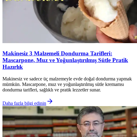
Makinesiz 3 Malzemeli Dondurma Tarifleri:
Mascarpone, Muz ve Yoğunlaştırılmış Sütle Pratik
Hazırlık
Makinesiz ve sadece üç malzemeyle evde doğal dondurma yapmak
mümkün. Mascarpone, muz ve yoğunlaştırılmış sütle kremamsı
dondurma tarifleri, sağlıklı ve pratik lezzetler sunar.
Daha fazla bilgi edinin