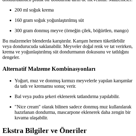
200 ml soğuk krema
160 gram soğuk yoğunlaştırılmış süt
300 gram donmuş meyve (örneğin çilek, böğürtlen, mango)
Bu malzemeler blenderda karıştırılır. Karışım hemen tüketilebilir
veya dondurucuda saklanabilir. Meyveler doğal renk ve tat verirken,
krema ve yoğunlaştırılmış süt dondurmanın dokusunu ve tatlılığını
dengeler.
Alternatif Malzeme Kombinasyonları
Yoğurt, muz ve donmuş kırmızı meyvelerle yapılan karışımlar
da tatlı ve kremamsı sonuç verir.
Bal veya pudra şekeri eklenerek tatlandırma yapılabilir.
"Nice cream" olarak bilinen sadece donmuş muz kullanılarak
hazırlanan dondurma, mascarpone eklenerek daha zengin bir
kıvama ulaşabilir.
Ekstra Bilgiler ve Öneriler