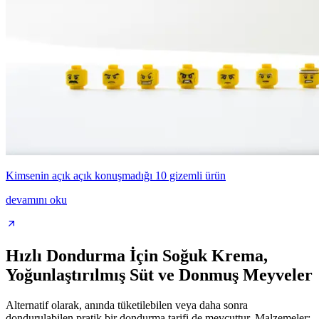
Kimsenin açık açık konuşmadığı 10 gizemli ürün
devamını oku
Hızlı Dondurma İçin Soğuk Krema,
Yoğunlaştırılmış Süt ve Donmuş Meyveler
Alternatif olarak, anında tüketilebilen veya daha sonra
dondurulabilen pratik bir dondurma tarifi de mevcuttur. Malzemeler: