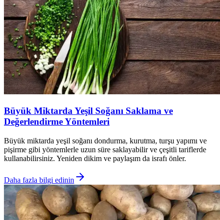
Büyük Miktarda Yeşil Soğanı Saklama ve
Değerlendirme Yöntemleri
Büyük miktarda yeşil soğanı dondurma, kurutma, turşu yapımı ve
pişirme gibi yöntemlerle uzun süre saklayabilir ve çeşitli tariflerde
kullanabilirsiniz. Yeniden dikim ve paylaşım da israfı önler.
Daha fazla bilgi edinin