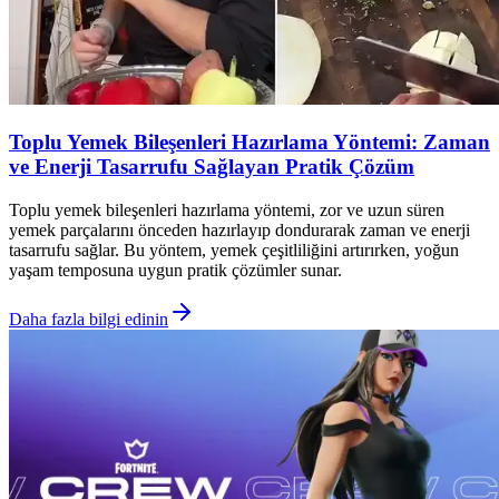
Toplu Yemek Bileşenleri Hazırlama Yöntemi: Zaman
ve Enerji Tasarrufu Sağlayan Pratik Çözüm
Toplu yemek bileşenleri hazırlama yöntemi, zor ve uzun süren
yemek parçalarını önceden hazırlayıp dondurarak zaman ve enerji
tasarrufu sağlar. Bu yöntem, yemek çeşitliliğini artırırken, yoğun
yaşam temposuna uygun pratik çözümler sunar.
Daha fazla bilgi edinin