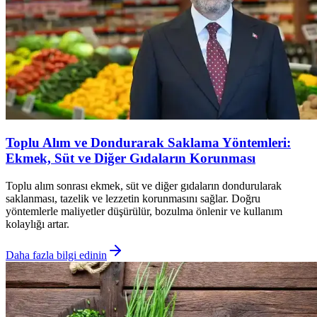
Toplu Alım ve Dondurarak Saklama Yöntemleri:
Ekmek, Süt ve Diğer Gıdaların Korunması
Toplu alım sonrası ekmek, süt ve diğer gıdaların dondurularak
saklanması, tazelik ve lezzetin korunmasını sağlar. Doğru
yöntemlerle maliyetler düşürülür, bozulma önlenir ve kullanım
kolaylığı artar.
Daha fazla bilgi edinin