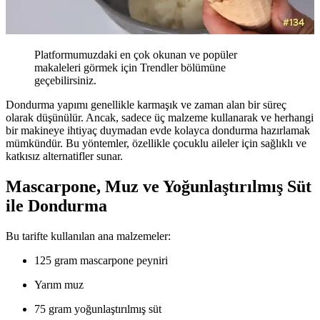
Platformumuzdaki en çok okunan ve popüler
makaleleri görmek için Trendler bölümüne
geçebilirsiniz.
Dondurma yapımı genellikle karmaşık ve zaman alan bir süreç
olarak düşünülür. Ancak, sadece üç malzeme kullanarak ve herhangi
bir makineye ihtiyaç duymadan evde kolayca dondurma hazırlamak
mümkündür. Bu yöntemler, özellikle çocuklu aileler için sağlıklı ve
katkısız alternatifler sunar.
Mascarpone, Muz ve Yoğunlaştırılmış Süt
ile Dondurma
Bu tarifte kullanılan ana malzemeler:
125 gram mascarpone peyniri
Yarım muz
75 gram yoğunlaştırılmış süt