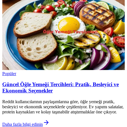
Popüler
Güncel Öğle Yemeği Tercihleri: Pratik, Besleyici ve
Ekonomik Seçenekler
Reddit kullanıcılarının paylaşımlarına göre, öğle yemeği pratik,
besleyici ve ekonomik seçeneklerle çeşitleniyor. Ev yapımı salatalar,
protein kaynakları ve kolay taşınabilir atıştırmalıklar öne çıkıyor.
Daha fazla bilgi edinin