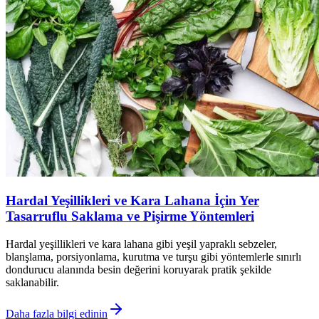
Hardal Yeşillikleri ve Kara Lahana İçin Yer
Tasarruflu Saklama ve Pişirme Yöntemleri
Hardal yeşillikleri ve kara lahana gibi yeşil yapraklı sebzeler,
blanşlama, porsiyonlama, kurutma ve turşu gibi yöntemlerle sınırlı
dondurucu alanında besin değerini koruyarak pratik şekilde
saklanabilir.
Daha fazla bilgi edinin