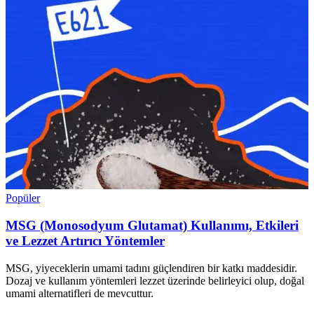
Popüler
MSG (Monosodyum Glutamat) Kullanımı, Etkileri
ve Lezzet Artırıcı Yöntemler
MSG, yiyeceklerin umami tadını güçlendiren bir katkı maddesidir.
Dozaj ve kullanım yöntemleri lezzet üzerinde belirleyici olup, doğal
umami alternatifleri de mevcuttur.