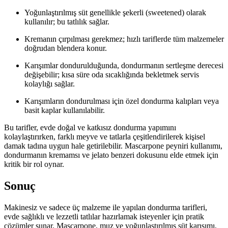
Yoğunlaştırılmış süt genellikle şekerli (sweetened) olarak
kullanılır; bu tatlılık sağlar.
Kremanın çırpılması gerekmez; hızlı tariflerde tüm malzemeler
doğrudan blendera konur.
Karışımlar dondurulduğunda, dondurmanın sertleşme derecesi
değişebilir; kısa süre oda sıcaklığında bekletmek servis
kolaylığı sağlar.
Karışımların dondurulması için özel dondurma kalıpları veya
basit kaplar kullanılabilir.
Bu tarifler, evde doğal ve katkısız dondurma yapımını
kolaylaştırırken, farklı meyve ve tatlarla çeşitlendirilerek kişisel
damak tadına uygun hale getirilebilir. Mascarpone peyniri kullanımı,
dondurmanın kremamsı ve jelato benzeri dokusunu elde etmek için
kritik bir rol oynar.
Sonuç
Makinesiz ve sadece üç malzeme ile yapılan dondurma tarifleri,
evde sağlıklı ve lezzetli tatlılar hazırlamak isteyenler için pratik
çözümler sunar. Mascarpone, muz ve yoğunlaştırılmış süt karışımı,