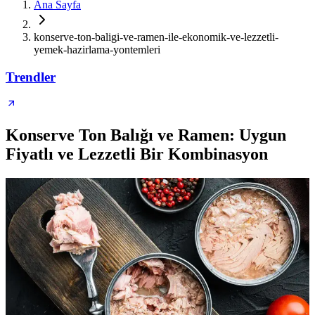
Ana Sayfa
konserve-ton-baligi-ve-ramen-ile-ekonomik-ve-lezzetli-
yemek-hazirlama-yontemleri
Trendler
Konserve Ton Balığı ve Ramen: Uygun
Fiyatlı ve Lezzetli Bir Kombinasyon