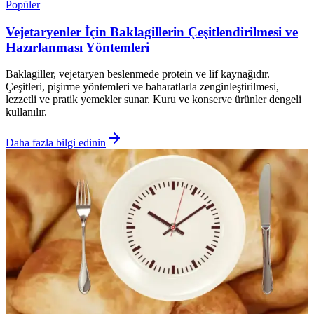
Popüler
Vejetaryenler İçin Baklagillerin Çeşitlendirilmesi ve
Hazırlanması Yöntemleri
Baklagiller, vejetaryen beslenmede protein ve lif kaynağıdır.
Çeşitleri, pişirme yöntemleri ve baharatlarla zenginleştirilmesi,
lezzetli ve pratik yemekler sunar. Kuru ve konserve ürünler dengeli
kullanılır.
Daha fazla bilgi edinin