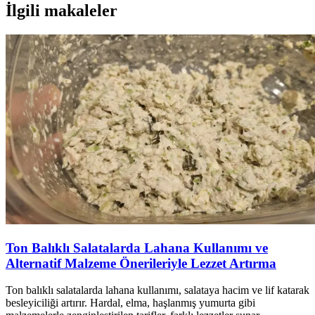
İlgili makaleler
Ton Balıklı Salatalarda Lahana Kullanımı ve
Alternatif Malzeme Önerileriyle Lezzet Artırma
Ton balıklı salatalarda lahana kullanımı, salataya hacim ve lif katarak
besleyiciliği artırır. Hardal, elma, haşlanmış yumurta gibi