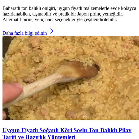
Baharatlı ton balıklı onigiri, uygun fiyatlı malzemelerle evde kolayca
hazırlanabilen, taşınabilir ve pratik bir Japon pirinç yemeğidir.
Alternatif pirinç ve iç harç seçenekleriyle çeşitlendirilebilir.
Daha fazla bilgi edinin
Uygun Fiyatlı Soğanlı Köri Soslu Ton Balıklı Pilav
Tarifi ve Hazırlık Yöntemleri