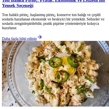
Ton Balıklı Pirinç: Pratik, Ekonomik ve Lezzetli Bir
Yemek Seçeneği
Ton balıklı pirinç, haşlanmış pirinç, konserve ton balığı ve çeşitli
soslarla hazırlanan ekonomik ve besleyici bir yemektir. Sebzeler ve
soslarla zenginleştirilebilir, pratik pişirme yöntemleriyle kolayca
hazırlanır.
Daha fazla bilgi edinin