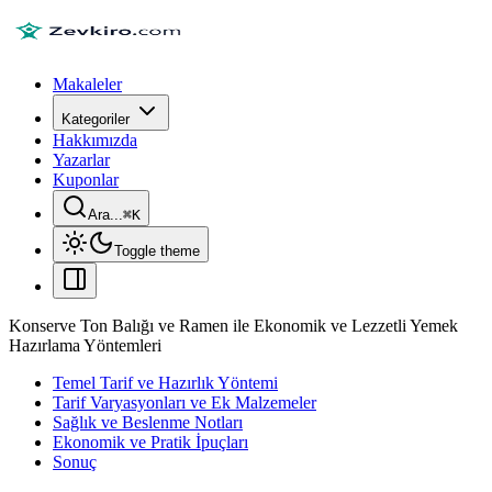
Makaleler
Kategoriler
Hakkımızda
Yazarlar
Kuponlar
Ara...
⌘
K
Toggle theme
Konserve Ton Balığı ve Ramen ile Ekonomik ve Lezzetli Yemek
Hazırlama Yöntemleri
Temel Tarif ve Hazırlık Yöntemi
Tarif Varyasyonları ve Ek Malzemeler
Sağlık ve Beslenme Notları
Ekonomik ve Pratik İpuçları
Sonuç