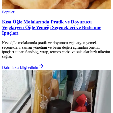
Popüler
Kısa Öğle Molalarında Pratik ve Doyurucu
Vejetaryen Öğle Yemeği Seçenekleri ve Beslenme
İpuçları
Kısa öğle molalarında pratik ve doyurucu vejetaryen yemek
seçenekleri, zaman yönetimi ve besin değeri açısından önemli
ipuçları sunar. Sandviç, wrap, termos çorba ve salatalar hızlı tüketim
sağlar.
Daha fazla bilgi edinin