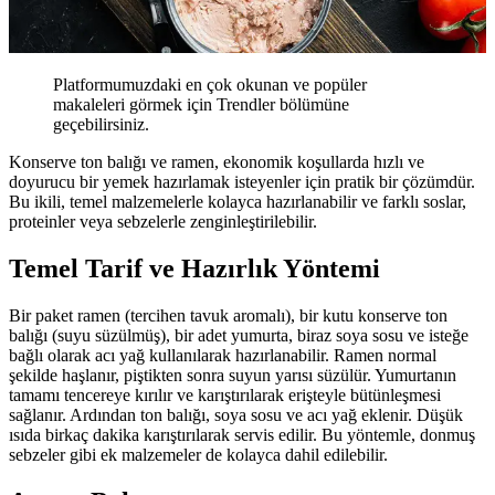
Platformumuzdaki en çok okunan ve popüler
makaleleri görmek için Trendler bölümüne
geçebilirsiniz.
Konserve ton balığı ve ramen, ekonomik koşullarda hızlı ve
doyurucu bir yemek hazırlamak isteyenler için pratik bir çözümdür.
Bu ikili, temel malzemelerle kolayca hazırlanabilir ve farklı soslar,
proteinler veya sebzelerle zenginleştirilebilir.
Temel Tarif ve Hazırlık Yöntemi
Bir paket ramen (tercihen tavuk aromalı), bir kutu konserve ton
balığı (suyu süzülmüş), bir adet yumurta, biraz soya sosu ve isteğe
bağlı olarak acı yağ kullanılarak hazırlanabilir. Ramen normal
şekilde haşlanır, piştikten sonra suyun yarısı süzülür. Yumurtanın
tamamı tencereye kırılır ve karıştırılarak erişteyle bütünleşmesi
sağlanır. Ardından ton balığı, soya sosu ve acı yağ eklenir. Düşük
ısıda birkaç dakika karıştırılarak servis edilir. Bu yöntemle, donmuş
sebzeler gibi ek malzemeler de kolayca dahil edilebilir.