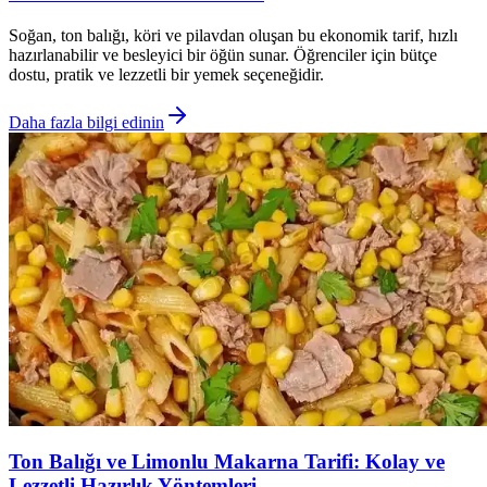
Soğan, ton balığı, köri ve pilavdan oluşan bu ekonomik tarif, hızlı
hazırlanabilir ve besleyici bir öğün sunar. Öğrenciler için bütçe
dostu, pratik ve lezzetli bir yemek seçeneğidir.
Daha fazla bilgi edinin
Ton Balığı ve Limonlu Makarna Tarifi: Kolay ve
Lezzetli Hazırlık Yöntemleri