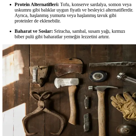
Protein Alternatifleri:
Tofu, konserve sardalya, somon veya
uskumru gibi balıklar uygun fiyatlı ve besleyici alternatiflerdir.
Ayrıca, haşlanmış yumurta veya haşlanmış tavuk gibi
proteinler de eklenebilir.
Baharat ve Soslar:
Sriracha, sambal, susam yağı, kırmızı
biber pulü gibi baharatlar yemeğin lezzetini artırır.