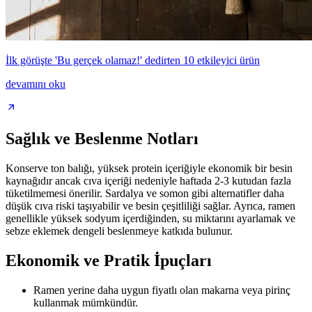
İlk görüşte 'Bu gerçek olamaz!' dedirten 10 etkileyici ürün
devamını oku
Sağlık ve Beslenme Notları
Konserve ton balığı, yüksek protein içeriğiyle ekonomik bir besin
kaynağıdır ancak cıva içeriği nedeniyle haftada 2-3 kutudan fazla
tüketilmemesi önerilir. Sardalya ve somon gibi alternatifler daha
düşük cıva riski taşıyabilir ve besin çeşitliliği sağlar. Ayrıca, ramen
genellikle yüksek sodyum içerdiğinden, su miktarını ayarlamak ve
sebze eklemek dengeli beslenmeye katkıda bulunur.
Ekonomik ve Pratik İpuçları
Ramen yerine daha uygun fiyatlı olan makarna veya pirinç
kullanmak mümkündür.