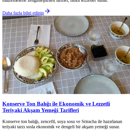
malzemelerle zenginleştirilen tarifler, farklı lezzetler sunar.
Daha fazla bilgi edinin
Konserve Ton Balığı ile Ekonomik ve Lezzetli
Teriyaki Akşam Yemeği Tarifleri
Konserve ton balığı, zencefil, soya sosu ve Sriracha ile hazırlanan
teriyaki tarzı sosla ekonomik ve dengeli bir akşam yemeği sunar.