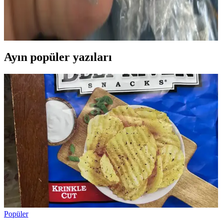
Baharatlı ton balıklı onigiri, uygun fiyatlı malzemelerle evde kolayca
hazırlanabilen, taşınabilir ve pratik bir Japon pirinç yemeğidir.
Alternatif pirinç ve iç harç seçenekleriyle çeşitlendirilebilir.
Ayın popüler yazıları
Popüler