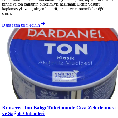
pirinç ve ton balığının birleşimiyle hazırlanır. Deniz yosunu
kaplamasıyla zenginleşen bu tarif, pratik ve ekonomik bir öğün
sunar.
Daha fazla bilgi edinin
Konserve Ton Balığı Tüketiminde Cıva Zehirlenmesi
ve Sağlık Önlemleri