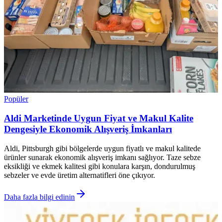
Popüler
Aldi Marketinde Uygun Fiyat ve Makul Kalite
Dengesiyle Ekonomik Alışveriş İmkanları
Aldi, Pittsburgh gibi bölgelerde uygun fiyatlı ve makul kalitede
ürünler sunarak ekonomik alışveriş imkanı sağlıyor. Taze sebze
eksikliği ve ekmek kalitesi gibi konulara karşın, dondurulmuş
sebzeler ve evde üretim alternatifleri öne çıkıyor.
Daha fazla bilgi edinin