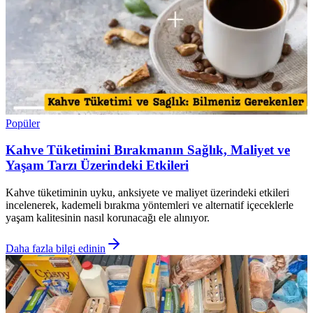
Popüler
Kahve Tüketimini Bırakmanın Sağlık, Maliyet ve
Yaşam Tarzı Üzerindeki Etkileri
Kahve tüketiminin uyku, anksiyete ve maliyet üzerindeki etkileri
incelenerek, kademeli bırakma yöntemleri ve alternatif içeceklerle
yaşam kalitesinin nasıl korunacağı ele alınıyor.
Daha fazla bilgi edinin