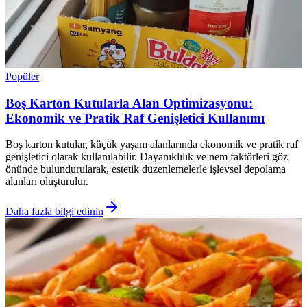
Popüler
Boş Karton Kutularla Alan Optimizasyonu:
Ekonomik ve Pratik Raf Genişletici Kullanımı
Boş karton kutular, küçük yaşam alanlarında ekonomik ve pratik raf
genişletici olarak kullanılabilir. Dayanıklılık ve nem faktörleri göz
önünde bulundurularak, estetik düzenlemelerle işlevsel depolama
alanları oluşturulur.
Daha fazla bilgi edinin