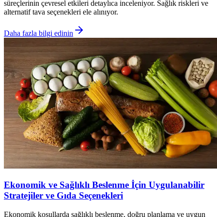
süreçlerinin çevresel etkileri detaylıca inceleniyor. Sağlık riskleri ve
alternatif tava seçenekleri ele alınıyor.
Daha fazla bilgi edinin
Ekonomik ve Sağlıklı Beslenme İçin Uygulanabilir
Stratejiler ve Gıda Seçenekleri
Ekonomik koşullarda sağlıklı beslenme, doğru planlama ve uygun