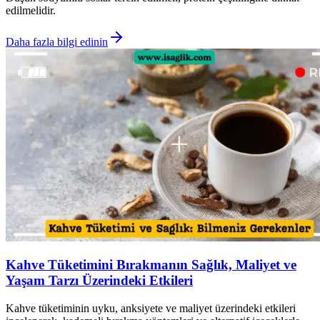
edilmelidir.
Daha fazla bilgi edinin
Kahve Tüketimini Bırakmanın Sağlık, Maliyet ve
Yaşam Tarzı Üzerindeki Etkileri
Kahve tüketiminin uyku, anksiyete ve maliyet üzerindeki etkileri