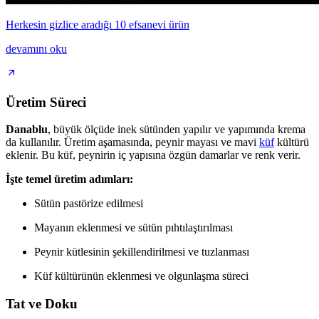
Herkesin gizlice aradığı 10 efsanevi ürün
devamını oku
Üretim Süreci
Danablu
, büyük ölçüde inek sütünden yapılır ve yapımında krema
da kullanılır. Üretim aşamasında, peynir mayası ve mavi
küf
kültürü
eklenir. Bu küf, peynirin iç yapısına özgün damarlar ve renk verir.
İşte temel üretim adımları:
Sütün pastörize edilmesi
Mayanın eklenmesi ve sütün pıhtılaştırılması
Peynir kütlesinin şekillendirilmesi ve tuzlanması
Küf kültürünün eklenmesi ve olgunlaşma süreci
Tat ve Doku