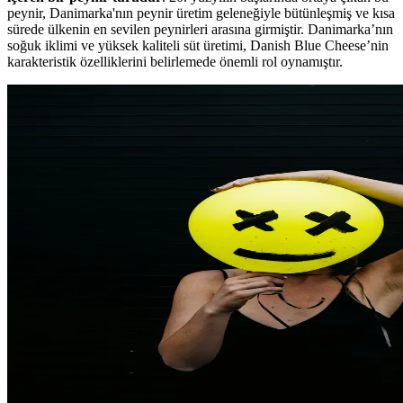
peynir, Danimarka'nın peynir üretim geleneğiyle bütünleşmiş ve kısa
sürede ülkenin en sevilen peynirleri arasına girmiştir. Danimarka’nın
soğuk iklimi ve yüksek kaliteli süt üretimi, Danish Blue Cheese’nin
karakteristik özelliklerini belirlemede önemli rol oynamıştır.