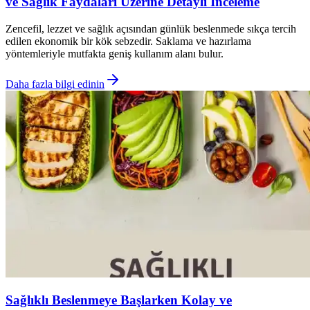
ve Sağlık Faydaları Üzerine Detaylı İnceleme
Zencefil, lezzet ve sağlık açısından günlük beslenmede sıkça tercih
edilen ekonomik bir kök sebzedir. Saklama ve hazırlama
yöntemleriyle mutfakta geniş kullanım alanı bulur.
Daha fazla bilgi edinin
Sağlıklı Beslenmeye Başlarken Kolay ve