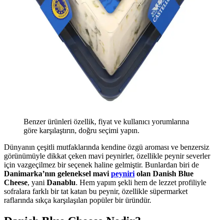
Benzer ürünleri özellik, fiyat ve kullanıcı yorumlarına
göre karşılaştırın, doğru seçimi yapın.
Dünyanın çeşitli mutfaklarında kendine özgü aroması ve benzersiz
görünümüyle dikkat çeken mavi peynirler, özellikle peynir severler
için vazgeçilmez bir seçenek haline gelmiştir. Bunlardan biri de
Danimarka’nın geleneksel mavi
peyniri
olan Danish Blue
Cheese
, yani
Danablu
. Hem yapım şekli hem de lezzet profiliyle
sofralara farklı bir tat katan bu peynir, özellikle süpermarket
raflarında sıkça karşılaşılan popüler bir üründür.