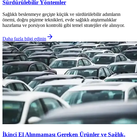
Sürdürülebilir Yöntemler
Sağlıklı beslenmeye geçişte küçük ve sürdürülebilir adımların
önemi, doğru pişirme teknikleri, evde sağlıklı atıştırmalıklar
hazırlama ve porsiyon kontrolü gibi temel stratejiler ele alınıyor.
Daha fazla bilgi edinin
İkinci El Alınmaması Gereken Ürünler ve Sağlık,