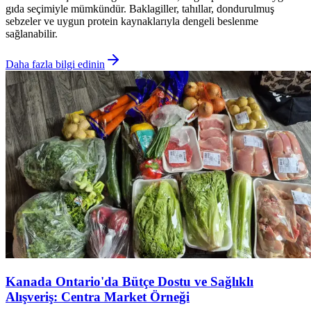
gıda seçimiyle mümkündür. Baklagiller, tahıllar, dondurulmuş
sebzeler ve uygun protein kaynaklarıyla dengeli beslenme
sağlanabilir.
Daha fazla bilgi edinin
Kanada Ontario'da Bütçe Dostu ve Sağlıklı
Alışveriş: Centra Market Örneği