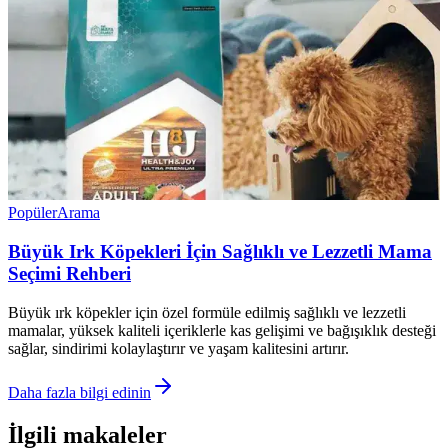
Popüler
Arama
Büyük Irk Köpekleri İçin Sağlıklı ve Lezzetli Mama
Seçimi Rehberi
Büyük ırk köpekler için özel formüle edilmiş sağlıklı ve lezzetli
mamalar, yüksek kaliteli içeriklerle kas gelişimi ve bağışıklık desteği
sağlar, sindirimi kolaylaştırır ve yaşam kalitesini artırır.
Daha fazla bilgi edinin
İlgili makaleler