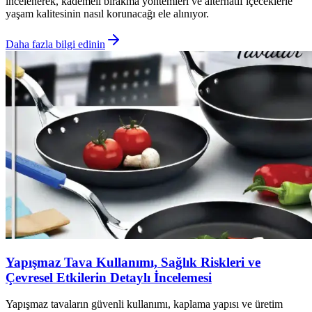
incelenerek, kademeli bırakma yöntemleri ve alternatif içeceklerle
yaşam kalitesinin nasıl korunacağı ele alınıyor.
Daha fazla bilgi edinin
Yapışmaz Tava Kullanımı, Sağlık Riskleri ve
Çevresel Etkilerin Detaylı İncelemesi
Yapışmaz tavaların güvenli kullanımı, kaplama yapısı ve üretim