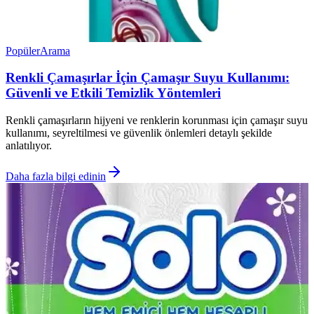
Popüler
Arama
Renkli Çamaşırlar İçin Çamaşır Suyu Kullanımı:
Güvenli ve Etkili Temizlik Yöntemleri
Renkli çamaşırların hijyeni ve renklerin korunması için çamaşır suyu
kullanımı, seyreltilmesi ve güvenlik önlemleri detaylı şekilde
anlatılıyor.
Daha fazla bilgi edinin