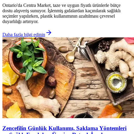
Ontario'da Centra Market, taze ve uygun fiyatlı ürünlerle bütçe
dostu alışveriş sunuyor. İşlenmiş gıdalardan kaçınılarak sağlıklı
seçimler yapılırken, plastik kullanımının azaltılması çevresel
duyarlılığı artırıyor.
Daha fazla bilgi edinin
Zencefilin Günlük Kullanımı, Saklama Yöntemleri