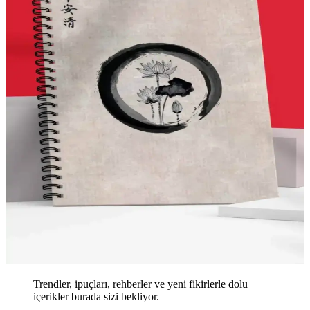
Trendler, ipuçları, rehberler ve yeni fikirlerle dolu
içerikler burada sizi bekliyor.