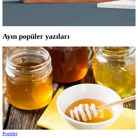
Apeirona Limitless Art Defteri, büyük boy, noktalı sayfa yapısı ve
şık tasarımıyla yaratıcılığı teşvik eder, dayanıklı yapısı ve yüksek
kalitesiyle uzun ömürlü kullanım sağlar.
Ayın popüler yazıları
Popüler