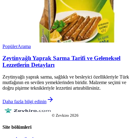
Popüler
Arama
Zeytinyağlı Yaprak Sarma Tarifi ve Geleneksel
Lezzetlerin Detayları
Zeytinyağlı yaprak sarma, sağlıklı ve besleyici özellikleriyle Türk
mutfağının en sevilen yemeklerinden biridir. Malzeme seçimi ve
doğru pişirme teknikleriyle lezzetini artırabilirsiniz.
Daha fazla bilgi edinin
©
Zevkiro
2026
Site bölümleri