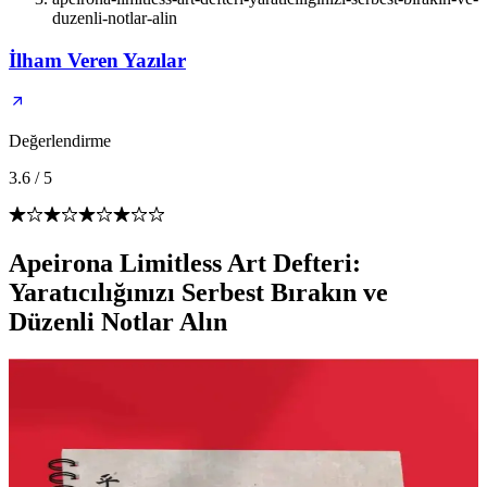
duzenli-notlar-alin
İlham Veren Yazılar
Değerlendirme
3.6
/
5
Apeirona Limitless Art Defteri:
Yaratıcılığınızı Serbest Bırakın ve
Düzenli Notlar Alın