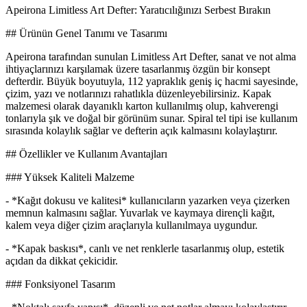
Apeirona Limitless Art Defter: Yaratıcılığınızı Serbest Bırakın
## Ürünün Genel Tanımı ve Tasarımı
Apeirona tarafından sunulan Limitless Art Defter, sanat ve not alma
ihtiyaçlarınızı karşılamak üzere tasarlanmış özgün bir konsept
defterdir. Büyük boyutuyla, 112 yapraklık geniş iç hacmi sayesinde,
çizim, yazı ve notlarınızı rahatlıkla düzenleyebilirsiniz. Kapak
malzemesi olarak dayanıklı karton kullanılmış olup, kahverengi
tonlarıyla şık ve doğal bir görünüm sunar. Spiral tel tipi ise kullanım
sırasında kolaylık sağlar ve defterin açık kalmasını kolaylaştırır.
## Özellikler ve Kullanım Avantajları
### Yüksek Kaliteli Malzeme
- *Kağıt dokusu ve kalitesi* kullanıcıların yazarken veya çizerken
memnun kalmasını sağlar. Yuvarlak ve kaymaya dirençli kağıt,
kalem veya diğer çizim araçlarıyla kullanılmaya uygundur.
- *Kapak baskısı*, canlı ve net renklerle tasarlanmış olup, estetik
açıdan da dikkat çekicidir.
### Fonksiyonel Tasarım