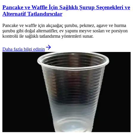
Pancake ve Waffle İçin Sağlıklı Şurup Seçenekleri ve
Alternatif Tatlandırıcılar
Pancake ve waffle için akçaağaç şurubu, pekmez, agave ve hurma
şurubu gibi doğal alternatifler, ev yapımı meyve sosları ve porsiyon
kontrolü ile sağlıklı tatlandırma yöntemleri sunar.
Daha fazla bilgi edinin