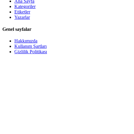
Ana Sayfa
Kategoriler
Etiketler
Yazarlar
Genel sayfalar
Hakkımızda
Kullanım Şartları
Gizlilik Politikası