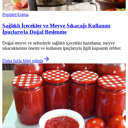
Popüler
Arama
Sağlıklı İçecekler ve Meyve Sıkacağı Kullanım
İpuçlarıyla Doğal Beslenme
Doğal meyve ve sebzelerle sağlıklı içecekler hazırlama, meyve
sıkacaklarının önemi ve kullanım ipuçlarıyla ilgili kapsamlı rehber.
Daha fazla bilgi edinin