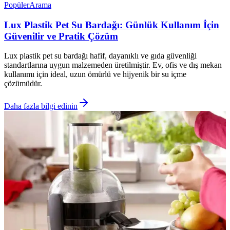
Popüler
Arama
Lux Plastik Pet Su Bardağı: Günlük Kullanım İçin
Güvenilir ve Pratik Çözüm
Lux plastik pet su bardağı hafif, dayanıklı ve gıda güvenliği
standartlarına uygun malzemeden üretilmiştir. Ev, ofis ve dış mekan
kullanımı için ideal, uzun ömürlü ve hijyenik bir su içme
çözümüdür.
Daha fazla bilgi edinin