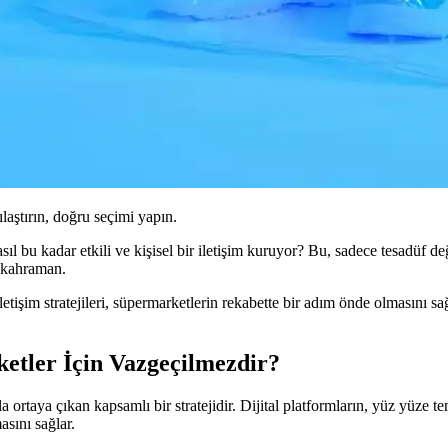
ılaştırın, doğru seçimi yapın.
ıl bu kadar etkili ve kişisel bir iletişim kuruyor? Bu, sadece tesadüf d
i kahraman.
etişim stratejileri, süpermarketlerin rekabette bir adım önde olmasını s
ketler İçin Vazgeçilmezdir?
la ortaya çıkan kapsamlı bir stratejidir. Dijital platformların, yüz yüze t
asını sağlar.