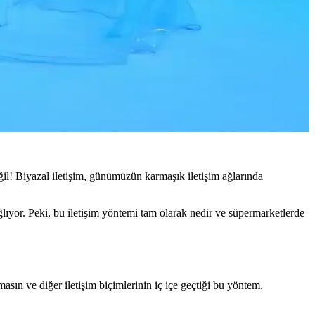
eğil! Biyazal iletişim, günümüzün karmaşık iletişim ağlarında
ağlıyor. Peki, bu iletişim yöntemi tam olarak nedir ve süpermarketlerde
emasın ve diğer iletişim biçimlerinin iç içe geçtiği bu yöntem,