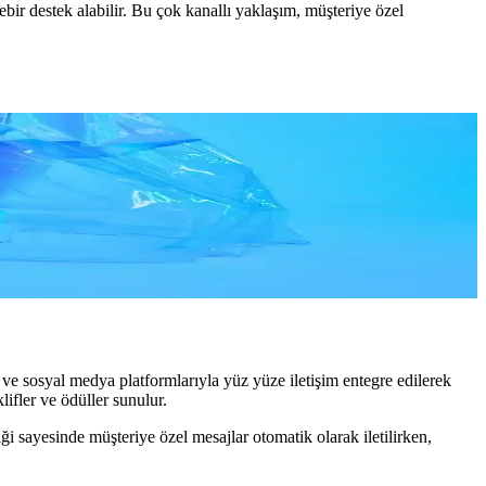
r destek alabilir. Bu çok kanallı yaklaşım, müşteriye özel
tışları yükseltir.
i ve sosyal medya platformlarıyla yüz yüze iletişim entegre edilerek
lifler ve ödüller sunulur.
iği sayesinde müşteriye özel mesajlar otomatik olarak iletilirken,