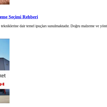
zeme Seçimi Rehberi
me tekniklerine dair temel ipuçları sunulmaktadır. Doğru malzeme ve yönte