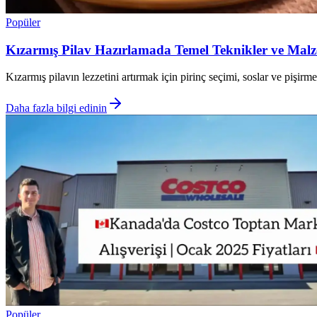
Popüler
Kızarmış Pilav Hazırlamada Temel Teknikler ve Mal
Kızarmış pilavın lezzetini artırmak için pirinç seçimi, soslar ve pişir
Daha fazla bilgi edinin
Popüler