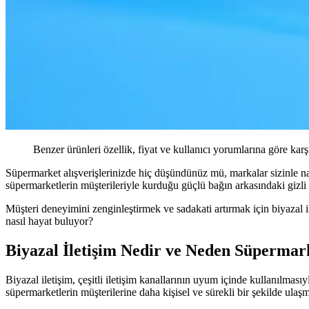
Benzer ürünleri özellik, fiyat ve kullanıcı yorumlarına göre karş
Süpermarket alışverişlerinizde hiç düşündünüz mü, markalar sizinle nas
süpermarketlerin müşterileriyle kurduğu güçlü bağın arkasındaki gizl
Müşteri deneyimini zenginleştirmek ve sadakati artırmak için biyazal il
nasıl hayat buluyor?
Biyazal İletişim Nedir ve Neden Süpermar
Biyazal iletişim, çeşitli iletişim kanallarının uyum içinde kullanılmasıy
süpermarketlerin müşterilerine daha kişisel ve sürekli bir şekilde ulaşm