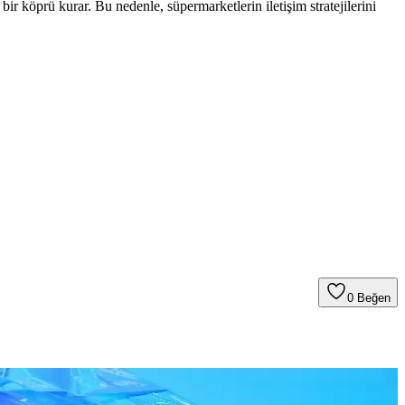
ir köprü kurar. Bu nedenle, süpermarketlerin iletişim stratejilerini
0
Beğen