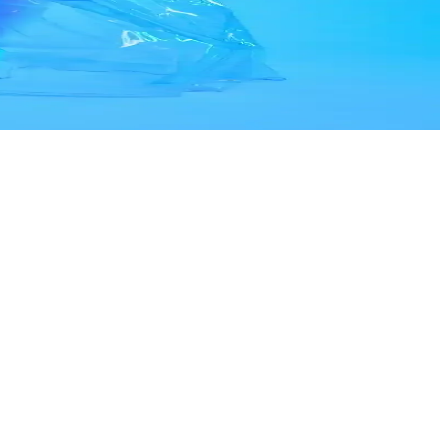
tışları yükseltir.