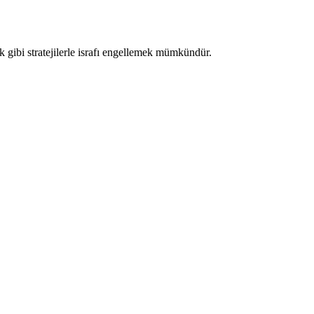
k gibi stratejilerle israfı engellemek mümkündür.