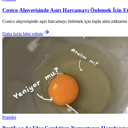
Costco Alışverişinde Aşırı Harcamayı Önlemek İçin Etki
Costco alışverişinde aşırı harcamayı önlemek için toplu alım miktarını
Daha fazla bilgi edinin
Popüler