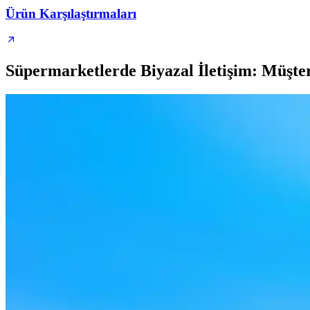
Ürün Karşılaştırmaları
Süpermarketlerde Biyazal İletişim: Müşter