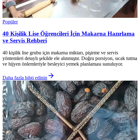
Popüler
40 Kişilik Lise Öğrencileri İçin Makarna Hazırlama
ve Servis Rehberi
40 kişilik lise grubu için makarna miktarı, pişirme ve servis
yöntemleri detaylı şekilde ele alınmıştır. Doğru porsiyon, sıcak tutma
ve hijyen önlemleriyle besleyici yemek planlaması sunuluyor.
Daha fazla bilgi edinin