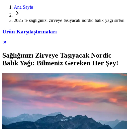
Ana Sayfa
2025-te-sagliginizi-zirveye-tasiyacak-nordic-balik-yagi-sirlari
Ürün Karşılaştırmaları
Sağlığınızı Zirveye Taşıyacak Nordic
Balık Yağı: Bilmeniz Gereken Her Şey!