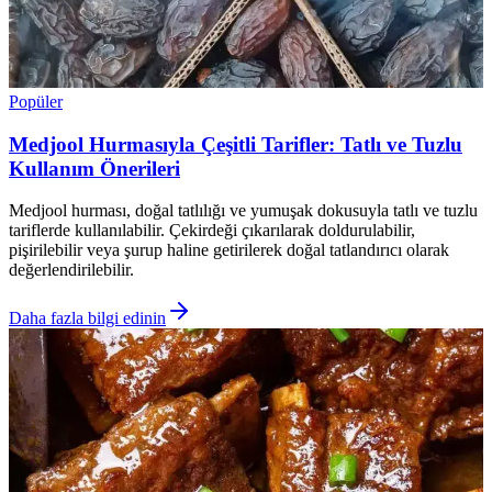
Popüler
Medjool Hurmasıyla Çeşitli Tarifler: Tatlı ve Tuzlu
Kullanım Önerileri
Medjool hurması, doğal tatlılığı ve yumuşak dokusuyla tatlı ve tuzlu
tariflerde kullanılabilir. Çekirdeği çıkarılarak doldurulabilir,
pişirilebilir veya şurup haline getirilerek doğal tatlandırıcı olarak
değerlendirilebilir.
Daha fazla bilgi edinin