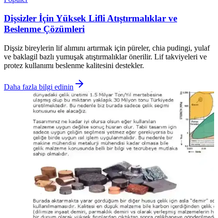
Dişsizler İçin Yüksek Lifli Atıştırmalıklar ve
Beslenme Çözümleri
Dişsiz bireylerin lif alımını artırmak için püreler, chia pudingi, yulaf
ve baklagil bazlı yumuşak atıştırmalıklar önerilir. Lif takviyeleri ve
protez kullanımı beslenme kalitesini destekler.
Daha fazla bilgi edinin