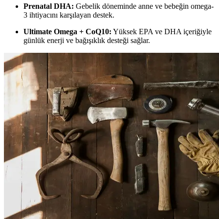
Prenatal DHA:
Gebelik döneminde anne ve bebeğin omega-
3 ihtiyacını karşılayan destek.
Ultimate Omega + CoQ10:
Yüksek EPA ve DHA içeriğiyle
günlük enerji ve bağışıklık desteği sağlar.