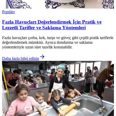
Popüler
Fazla Havuçları Değerlendirmek İçin Pratik ve
Lezzetli Tarifler ve Saklama Yöntemleri
Fazla havuçları çorba, kek, turşu ve güveç gibi çeşitli pratik tariflerle
değerlendirmek mümkün. Ayrıca dondurma ve saklama
yöntemleriyle uzun süre tazelik korunabilir.
Daha fazla bilgi edinin