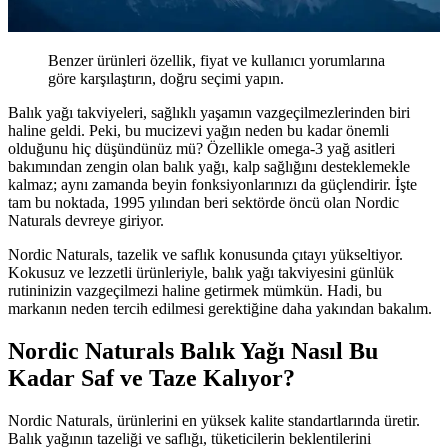
Benzer ürünleri özellik, fiyat ve kullanıcı yorumlarına
göre karşılaştırın, doğru seçimi yapın.
Balık yağı takviyeleri, sağlıklı yaşamın vazgeçilmezlerinden biri
haline geldi. Peki, bu mucizevi yağın neden bu kadar önemli
olduğunu hiç düşündünüz mü? Özellikle omega-3 yağ asitleri
bakımından zengin olan balık yağı, kalp sağlığını desteklemekle
kalmaz; aynı zamanda beyin fonksiyonlarınızı da güçlendirir. İşte
tam bu noktada, 1995 yılından beri sektörde öncü olan Nordic
Naturals devreye giriyor.
Nordic Naturals, tazelik ve saflık konusunda çıtayı yükseltiyor.
Kokusuz ve lezzetli ürünleriyle, balık yağı takviyesini günlük
rutininizin vazgeçilmezi haline getirmek mümkün. Hadi, bu
markanın neden tercih edilmesi gerektiğine daha yakından bakalım.
Nordic Naturals Balık Yağı Nasıl Bu
Kadar Saf ve Taze Kalıyor?
Nordic Naturals, ürünlerini en yüksek kalite standartlarında üretir.
Balık yağının tazeliği ve saflığı, tüketicilerin beklentilerini