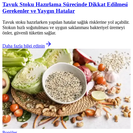
Tavuk Stoku Hazırlama Sürecinde Dikkat Edilmesi
Gerekenler ve Yaygın Hatalar
Tavuk stoku hazırlarken yapılan hatalar sağlık risklerine yol açabilir.
Stokun hızlı soğutulması ve uygun saklanması bakteriyel üremeyi
önler, güvenli tüketim sağlar.
Daha fazla bilgi edinin
Popüler