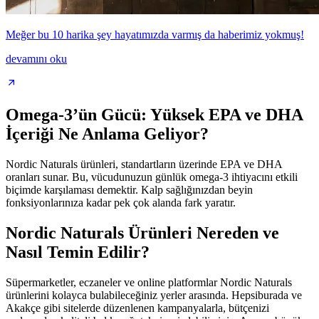
Meğer bu 10 harika şey hayatımızda varmış da haberimiz yokmuş!
devamını oku
Omega-3’ün Gücü: Yüksek EPA ve DHA
İçeriği Ne Anlama Geliyor?
Nordic Naturals ürünleri, standartların üzerinde EPA ve DHA
oranları sunar. Bu, vücudunuzun günlük omega-3 ihtiyacını etkili
biçimde karşılaması demektir. Kalp sağlığınızdan beyin
fonksiyonlarınıza kadar pek çok alanda fark yaratır.
Nordic Naturals Ürünleri Nereden ve
Nasıl Temin Edilir?
Süpermarketler, eczaneler ve online platformlar Nordic Naturals
ürünlerini kolayca bulabileceğiniz yerler arasında. Hepsiburada ve
Akakçe gibi sitelerde düzenlenen kampanyalarla, bütçenizi