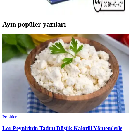
sağlığı ve inflamasyonu destekleyen güvenilir bir takviye ürünüdür.
Düzenli kullanımda genel sağlık avantajları sağlar.
Ayın popüler yazıları
Popüler
Lor Peynirinin Tadını Düşük Kalorili Yöntemlerle