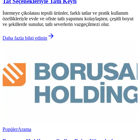
Tat Seçenekleriyle Tatlı Keyfi
İstemeye çikolatası tepsili ürünler, farklı tatlar ve pratik kullanım
özellikleriyle evde ve ofiste tatlı yapımını kolaylaştırır, çeşitli boyut
ve şekillerde sunulur, tatlı severlerin vazgeçilmezi olur.
Daha fazla bilgi edinin
Popüler
Arama