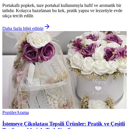
Portakallı popkek, taze portakal kullanımıyla hafif ve aromatik bir
tatlıdır. Kolayca hazırlanan bu kek, pratik yapısı ve lezzetiyle evde
sıkça tercih edilir.
Daha fazla bilgi edinin
Popüler
Arama
İstemeye Çikolatası Tepsili Ürünler: Pratik ve Çeşitli