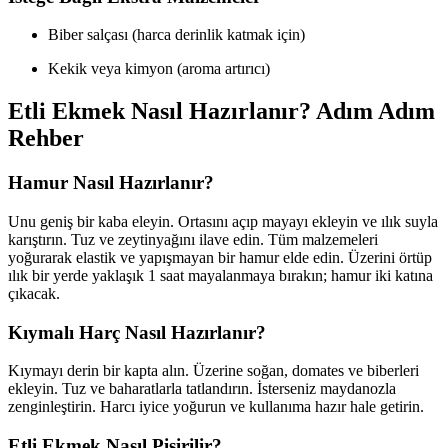
Biber salçası (harca derinlik katmak için)
Kekik veya kimyon (aroma artırıcı)
Etli Ekmek Nasıl Hazırlanır? Adım Adım
Rehber
Hamur Nasıl Hazırlanır?
Unu geniş bir kaba eleyin. Ortasını açıp mayayı ekleyin ve ılık suyla
karıştırın. Tuz ve zeytinyağını ilave edin. Tüm malzemeleri
yoğurarak elastik ve yapışmayan bir hamur elde edin. Üzerini örtüp
ılık bir yerde yaklaşık 1 saat mayalanmaya bırakın; hamur iki katına
çıkacak.
Kıymalı Harç Nasıl Hazırlanır?
Kıymayı derin bir kapta alın. Üzerine soğan, domates ve biberleri
ekleyin. Tuz ve baharatlarla tatlandırın. İsterseniz maydanozla
zenginleştirin. Harcı iyice yoğurun ve kullanıma hazır hale getirin.
Etli Ekmek Nasıl Pişirilir?