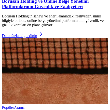
Borusan Holding ve Online Belge Yönetimi
Platformlarının Güvenlik ve Faaliyetleri
Borusan Holding'in sanayi ve enerji alanındaki faaliyetleri sınırlı
bilgiyle birlikte, online belge yönetimi platformlarının güvenlik ve
gizlilik konuları ön plana çıkıyor.
Daha fazla bilgi edinin
Popüler
Arama