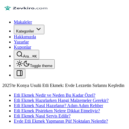
Makaleler
Kategoriler
Hakkımızda
Yazarlar
Kuponlar
Ara...
⌘
K
Toggle theme
2025'te Konya Usulü Etli Ekmek: Evde Lezzetin Sırlarını Keşfedin
Etli Ekmek Nedir ve Neden Bu Kadar Özel?
Etli Ekmek Hazırlarken Hangi Malzemeler Gerekir?
Etli Ekmek Nasıl Hazırlanır? Adım Adım Rehber
Etli Ekmek Pişirirken Nelere Dikkat Etmeliyiz?
Etli Ekmek Nasıl Servis Edilir?
Evde Etli Ekmek Yapmanın Püf Noktaları Nelerdir?