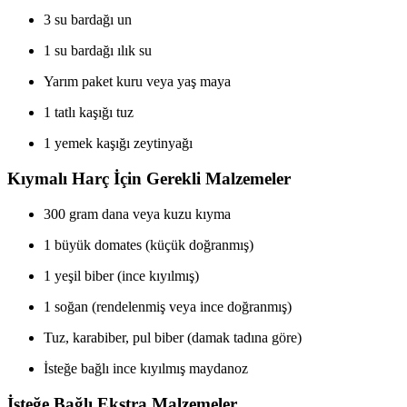
3 su bardağı un
1 su bardağı ılık su
Yarım paket kuru veya yaş maya
1 tatlı kaşığı tuz
1 yemek kaşığı zeytinyağı
Kıymalı Harç İçin Gerekli Malzemeler
300 gram dana veya kuzu kıyma
1 büyük domates (küçük doğranmış)
1 yeşil biber (ince kıyılmış)
1 soğan (rendelenmiş veya ince doğranmış)
Tuz, karabiber, pul biber (damak tadına göre)
İsteğe bağlı ince kıyılmış maydanoz
İsteğe Bağlı Ekstra Malzemeler