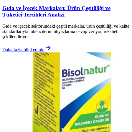
Gıda ve İçecek Markaları: Ürün Çeşitliliği ve
Tüketici Tercihleri Analizi
Gıda ve içecek sektöründeki çeşitli markalar, ürün çeşitliliği ve kalite
standartlarıyla tüketicilerin ihtiyaçlarına cevap veriyor, rekabeti
şekillendiriyor.
Daha fazla bilgi edinin