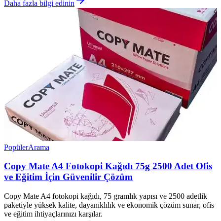
Daha fazla bilgi edinin
Popüler
Arama
Copy Mate A4 Fotokopi Kağıdı 75g 2500 Adet Ofis
ve Eğitim İçin Güvenilir Çözüm
Copy Mate A4 fotokopi kağıdı, 75 gramlık yapısı ve 2500 adetlik
paketiyle yüksek kalite, dayanıklılık ve ekonomik çözüm sunar, ofis
ve eğitim ihtiyaçlarınızı karşılar.