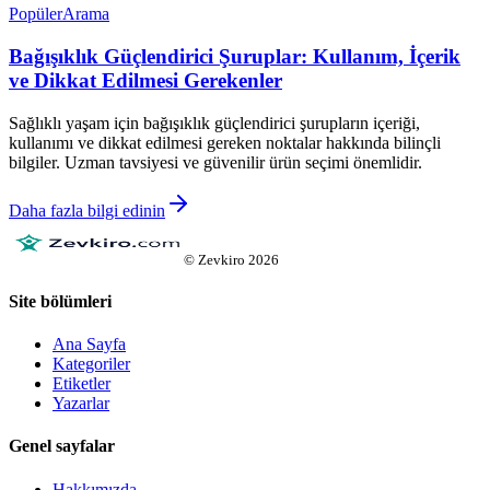
Popüler
Arama
Bağışıklık Güçlendirici Şuruplar: Kullanım, İçerik
ve Dikkat Edilmesi Gerekenler
Sağlıklı yaşam için bağışıklık güçlendirici şurupların içeriği,
kullanımı ve dikkat edilmesi gereken noktalar hakkında bilinçli
bilgiler. Uzman tavsiyesi ve güvenilir ürün seçimi önemlidir.
Daha fazla bilgi edinin
©
Zevkiro
2026
Site bölümleri
Ana Sayfa
Kategoriler
Etiketler
Yazarlar
Genel sayfalar
Hakkımızda