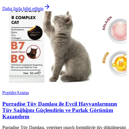
Daha fazla bilgi edinin
Popüler
Arama
Purradise Tüy Damlası ile Evcil Hayvanlarınızın
Tüy Sağlığını Güçlendirin ve Parlak Görünüm
Kazandırın
Purradise Tüy Damlası, veteriner onaylı formülüyle tüy dökülmesini