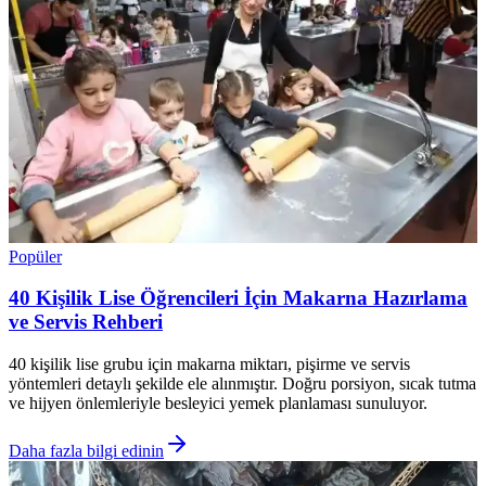
Popüler
40 Kişilik Lise Öğrencileri İçin Makarna Hazırlama
ve Servis Rehberi
40 kişilik lise grubu için makarna miktarı, pişirme ve servis
yöntemleri detaylı şekilde ele alınmıştır. Doğru porsiyon, sıcak tutma
ve hijyen önlemleriyle besleyici yemek planlaması sunuluyor.
Daha fazla bilgi edinin