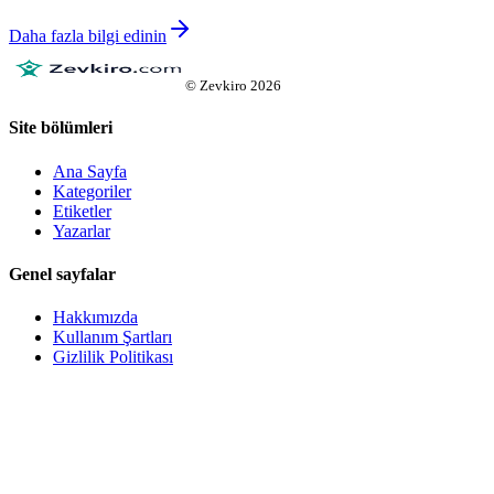
Daha fazla bilgi edinin
©
Zevkiro
2026
Site bölümleri
Ana Sayfa
Kategoriler
Etiketler
Yazarlar
Genel sayfalar
Hakkımızda
Kullanım Şartları
Gizlilik Politikası