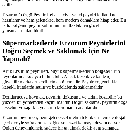
edilir.
Erzurum’a özgü Peynir Helvası, civil ve tel peyniri kullanılarak
hazırlanır ve hem geleneksel hem modern damaklara hitap eder. Bu
tatlı, bölgenin peynir kültürünün mutfaktaki en güzel
yansımalarından biridir.
Süpermarketlerde Erzurum Peynirlerini
Doğru Seçmek ve Saklamak İçin Ne
Yapmalı?
Artık Erzurum peynirleri, büyük süpermarketlerin bölgesel ürün
reyonlarında kolayca bulunabilir. Ancak tazelik ve kalite için
güvenilir markaları tercih etmek önemlidir. Peynirler genellikle
kapaklı kutularda satılır ve buzdolabında saklanmalıdır.
Dondurucuya koymak, peynirin dokusunu ve tadını bozabilir; bu
yüzden bu yöntemden kaçınılmalıdır. Doğru saklama, peynirin doğal
lezzetini ve sağlık faydalarını korumanın anahtarıdır.
Erzurum peynirleri, hem geleneksel üretim teknikleri hem de doğal
içerikleriyle sofralarınıza sağlık ve lezzet katmaya devam ediyor.
Onları deneyimlemek, sadece bir tat almak değil; aynı zamanda