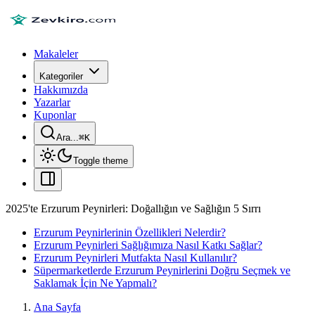
Makaleler
Kategoriler
Hakkımızda
Yazarlar
Kuponlar
Ara...
⌘
K
Toggle theme
2025'te Erzurum Peynirleri: Doğallığın ve Sağlığın 5 Sırrı
Erzurum Peynirlerinin Özellikleri Nelerdir?
Erzurum Peynirleri Sağlığımıza Nasıl Katkı Sağlar?
Erzurum Peynirleri Mutfakta Nasıl Kullanılır?
Süpermarketlerde Erzurum Peynirlerini Doğru Seçmek ve
Saklamak İçin Ne Yapmalı?
Ana Sayfa