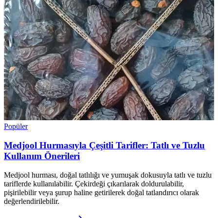
Popüler
Medjool Hurmasıyla Çeşitli Tarifler: Tatlı ve Tuzlu
Kullanım Önerileri
Medjool hurması, doğal tatlılığı ve yumuşak dokusuyla tatlı ve tuzlu
tariflerde kullanılabilir. Çekirdeği çıkarılarak doldurulabilir,
pişirilebilir veya şurup haline getirilerek doğal tatlandırıcı olarak
değerlendirilebilir.