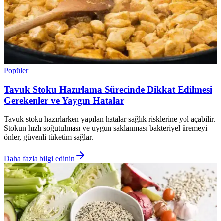
Popüler
Tavuk Stoku Hazırlama Sürecinde Dikkat Edilmesi
Gerekenler ve Yaygın Hatalar
Tavuk stoku hazırlarken yapılan hatalar sağlık risklerine yol açabilir.
Stokun hızlı soğutulması ve uygun saklanması bakteriyel üremeyi
önler, güvenli tüketim sağlar.
Daha fazla bilgi edinin