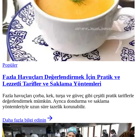
Popüler
Fazla Havuçları Değerlendirmek İçin Pratik ve
Lezzetli Tarifler ve Saklama Yöntemleri
Fazla havuçları çorba, kek, turşu ve güveç gibi çeşitli pratik tariflerle
değerlendirmek mümkün. Ayrıca dondurma ve saklama
yöntemleriyle uzun süre tazelik korunabilir.
Daha fazla bilgi edinin