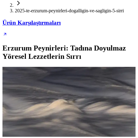
2025-te-erzurum-peynirleri-dogalligin-ve-sagligin-5-sirri
Ürün Karşılaştırmaları
Erzurum Peynirleri: Tadına Doyulmaz
Yöresel Lezzetlerin Sırrı