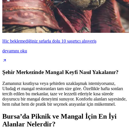
Hiç beklemediğiniz sırlarla dolu 10 şaşırtıcı alışveriş
devamını oku
Şehir Merkezinde Mangal Keyfi Nasıl Yakalanır?
Zamanınız kısıtlıysa veya şehirden uzaklaşmak istemiyorsanız,
Uludağ et mangal restoranları tam size göre. Özellikle hafta sonları
tercih edilen bu mekanlar, taze ve lezzetli etleriyle kısa sürede
doyurucu bir mangal deneyimi sunuyor. Konforlu alanları sayesinde,
hem rahat hem de pratik bir seçenek arayanlar için mükemmel.
Bursa’da Piknik ve Mangal İçin En İyi
Alanlar Nelerdir?