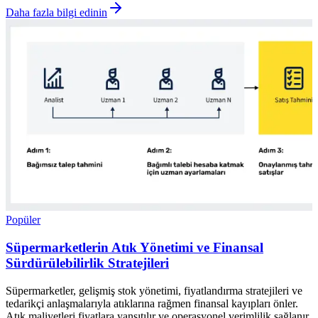
Daha fazla bilgi edinin
Popüler
Süpermarketlerin Atık Yönetimi ve Finansal
Sürdürülebilirlik Stratejileri
Süpermarketler, gelişmiş stok yönetimi, fiyatlandırma stratejileri ve
tedarikçi anlaşmalarıyla atıklarına rağmen finansal kayıpları önler.
Atık maliyetleri fiyatlara yansıtılır ve operasyonel verimlilik sağlanır.