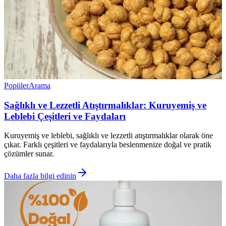
Popüler
Arama
Sağlıklı ve Lezzetli Atıştırmalıklar: Kuruyemiş ve
Leblebi Çeşitleri ve Faydaları
Kuruyemiş ve leblebi, sağlıklı ve lezzetli atıştırmalıklar olarak öne
çıkar. Farklı çeşitleri ve faydalarıyla beslenmenize doğal ve pratik
çözümler sunar.
Daha fazla bilgi edinin