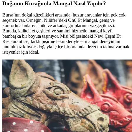
Doğanın Kucağında Mangal Nasıl Yapılır?
Bursa’nın doğal güzellikleri arasında, huzur arayanlar için pek çok
seçenek var. Örneğin, Nilüfer’deki On6 Et Mangal, geniş ve
konforlu alanlarıyla aile ve arkadaş gruplarının vazgeçilmezi.
Burada, kaliteli et çeşitleri ve samimi hizmetle mangal keyfi
bambaşka bir boyuta taşınıyor. Misi bölgesindeki Nevi Çeşni Et
Restaurant ise, farklı pişirme teknikleriyle et mangal deneyimini
unutulmaz kılıyor; doğayla iç içe bir ortamda, lezzetin tadına varmak
isteyenler için ideal.