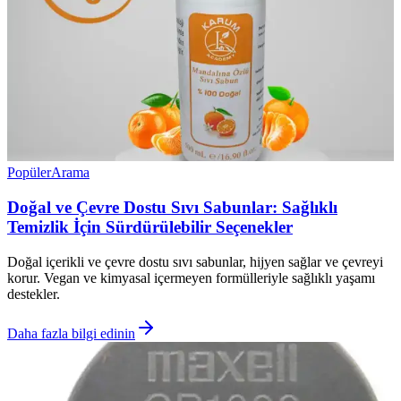
Popüler
Arama
Doğal ve Çevre Dostu Sıvı Sabunlar: Sağlıklı
Temizlik İçin Sürdürülebilir Seçenekler
Doğal içerikli ve çevre dostu sıvı sabunlar, hijyen sağlar ve çevreyi
korur. Vegan ve kimyasal içermeyen formülleriyle sağlıklı yaşamı
destekler.
Daha fazla bilgi edinin