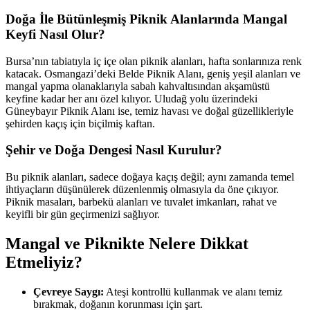
Doğa İle Bütünleşmiş Piknik Alanlarında Mangal
Keyfi Nasıl Olur?
Bursa’nın tabiatıyla iç içe olan piknik alanları, hafta sonlarınıza renk
katacak. Osmangazi’deki Belde Piknik Alanı, geniş yeşil alanları ve
mangal yapma olanaklarıyla sabah kahvaltısından akşamüstü
keyfine kadar her anı özel kılıyor. Uludağ yolu üzerindeki
Güneybayır Piknik Alanı ise, temiz havası ve doğal güzellikleriyle
şehirden kaçış için biçilmiş kaftan.
Şehir ve Doğa Dengesi Nasıl Kurulur?
Bu piknik alanları, sadece doğaya kaçış değil; aynı zamanda temel
ihtiyaçların düşünülerek düzenlenmiş olmasıyla da öne çıkıyor.
Piknik masaları, barbekü alanları ve tuvalet imkanları, rahat ve
keyifli bir gün geçirmenizi sağlıyor.
Mangal ve Piknikte Nelere Dikkat
Etmeliyiz?
Çevreye Saygı:
Ateşi kontrollü kullanmak ve alanı temiz
bırakmak, doğanın korunması için şart.