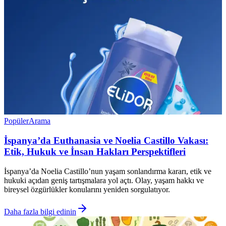
Popüler
Arama
İspanya’da Euthanasia ve Noelia Castillo Vakası:
Etik, Hukuk ve İnsan Hakları Perspektifleri
İspanya’da Noelia Castillo’nun yaşam sonlandırma kararı, etik ve
hukuki açıdan geniş tartışmalara yol açtı. Olay, yaşam hakkı ve
bireysel özgürlükler konularını yeniden sorgulatıyor.
Daha fazla bilgi edinin