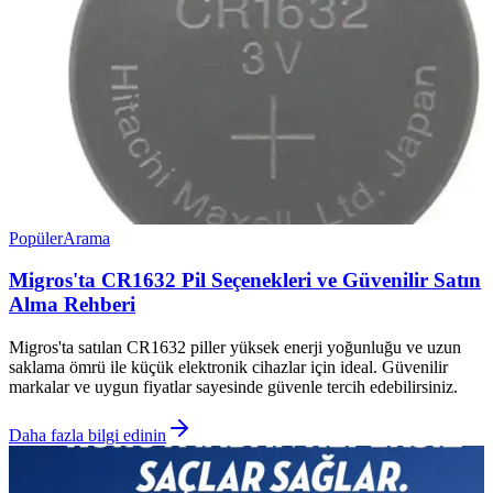
Popüler
Arama
Migros'ta CR1632 Pil Seçenekleri ve Güvenilir Satın
Alma Rehberi
Migros'ta satılan CR1632 piller yüksek enerji yoğunluğu ve uzun
saklama ömrü ile küçük elektronik cihazlar için ideal. Güvenilir
markalar ve uygun fiyatlar sayesinde güvenle tercih edebilirsiniz.
Daha fazla bilgi edinin