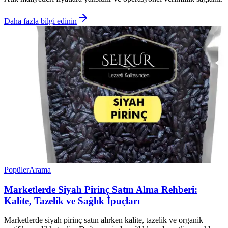
Daha fazla bilgi edinin
Popüler
Arama
Marketlerde Siyah Pirinç Satın Alma Rehberi:
Kalite, Tazelik ve Sağlık İpuçları
Marketlerde siyah pirinç satın alırken kalite, tazelik ve organik