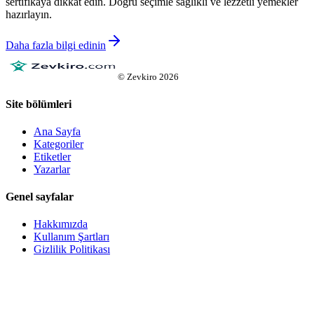
sertifikaya dikkat edin. Doğru seçimle sağlıklı ve lezzetli yemekler
hazırlayın.
Daha fazla bilgi edinin
©
Zevkiro
2026
Site bölümleri
Ana Sayfa
Kategoriler
Etiketler
Yazarlar
Genel sayfalar
Hakkımızda
Kullanım Şartları
Gizlilik Politikası