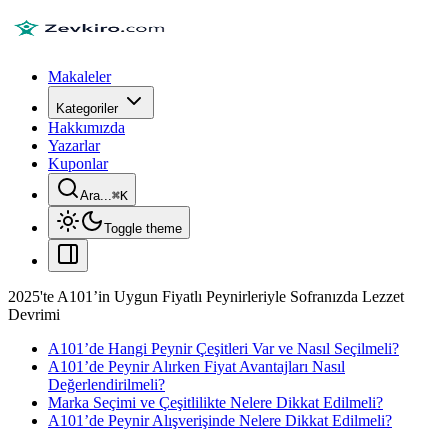
Makaleler
Kategoriler
Hakkımızda
Yazarlar
Kuponlar
Ara...
⌘
K
Toggle theme
2025'te A101’in Uygun Fiyatlı Peynirleriyle Sofranızda Lezzet
Devrimi
A101’de Hangi Peynir Çeşitleri Var ve Nasıl Seçilmeli?
A101’de Peynir Alırken Fiyat Avantajları Nasıl
Değerlendirilmeli?
Marka Seçimi ve Çeşitlilikte Nelere Dikkat Edilmeli?
A101’de Peynir Alışverişinde Nelere Dikkat Edilmeli?