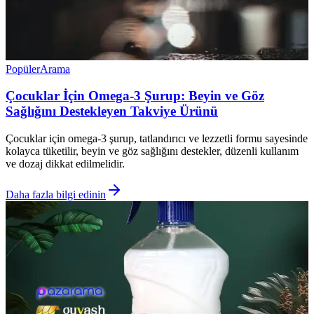
Popüler
Arama
Çocuklar İçin Omega-3 Şurup: Beyin ve Göz
Sağlığını Destekleyen Takviye Ürünü
Çocuklar için omega-3 şurup, tatlandırıcı ve lezzetli formu sayesinde
kolayca tüketilir, beyin ve göz sağlığını destekler, düzenli kullanım
ve dozaj dikkat edilmelidir.
Daha fazla bilgi edinin