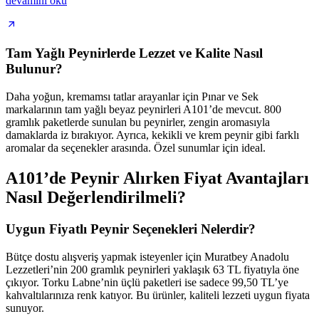
devamını oku
Tam Yağlı Peynirlerde Lezzet ve Kalite Nasıl
Bulunur?
Daha yoğun, kremamsı tatlar arayanlar için Pınar ve Sek
markalarının tam yağlı beyaz peynirleri A101’de mevcut. 800
gramlık paketlerde sunulan bu peynirler, zengin aromasıyla
damaklarda iz bırakıyor. Ayrıca, kekikli ve krem peynir gibi farklı
aromalar da seçenekler arasında. Özel sunumlar için ideal.
A101’de Peynir Alırken Fiyat Avantajları
Nasıl Değerlendirilmeli?
Uygun Fiyatlı Peynir Seçenekleri Nelerdir?
Bütçe dostu alışveriş yapmak isteyenler için Muratbey Anadolu
Lezzetleri’nin 200 gramlık peynirleri yaklaşık 63 TL fiyatıyla öne
çıkıyor. Torku Labne’nin üçlü paketleri ise sadece 99,50 TL’ye
kahvaltılarınıza renk katıyor. Bu ürünler, kaliteli lezzeti uygun fiyata
sunuyor.