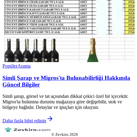
Popüler
Arama
Simli Şarap ve Migros'ta Bulunabilirliği Hakkında
Güncel Bilgiler
Simli şarap, görsel ve tat açısından dikkat çekici özel bir içecektir.
Migros'ta bulunma durumu mağazaya göre değişebilir, stok ve
bölgeye bağlıdır. Detaylar ve ipuçları için okuyun.
Daha fazla bilgi edinin
©
Zevkiro
2026