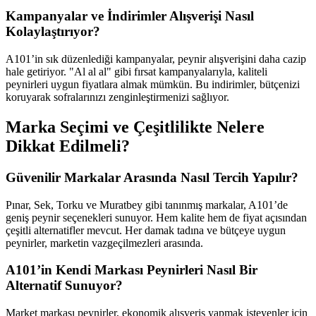
Kampanyalar ve İndirimler Alışverişi Nasıl
Kolaylaştırıyor?
A101’in sık düzenlediği kampanyalar, peynir alışverişini daha cazip
hale getiriyor. "Al al al" gibi fırsat kampanyalarıyla, kaliteli
peynirleri uygun fiyatlara almak mümkün. Bu indirimler, bütçenizi
koruyarak sofralarınızı zenginleştirmenizi sağlıyor.
Marka Seçimi ve Çeşitlilikte Nelere
Dikkat Edilmeli?
Güvenilir Markalar Arasında Nasıl Tercih Yapılır?
Pınar, Sek, Torku ve Muratbey gibi tanınmış markalar, A101’de
geniş peynir seçenekleri sunuyor. Hem kalite hem de fiyat açısından
çeşitli alternatifler mevcut. Her damak tadına ve bütçeye uygun
peynirler, marketin vazgeçilmezleri arasında.
A101’in Kendi Markası Peynirleri Nasıl Bir
Alternatif Sunuyor?
Market markası peynirler, ekonomik alışveriş yapmak isteyenler için