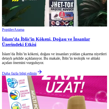
Popüler
Arama
İslam’da İblis’in Kökeni, Doğası ve İnsanlar
Üzerindeki Etkisi
İslam’da İblis’in kökeni, doğası ve insanları yoldan çıkarma niyetleri
detaylı şekilde açıklanıyor. Bu makale, İblis’in teolojik ve ahlaki
açıdan önemini vurguluyor.
Daha fazla bilgi edinin