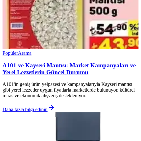
Popüler
Arama
A101 ve Kayseri Mantısı: Market Kampanyaları ve
Yerel Lezzetlerin Güncel Durumu
A101'in geniş ürün yelpazesi ve kampanyalarıyla Kayseri mantısı
gibi yerel lezzetler uygun fiyatlarla marketlerde bulunuyor, kültürel
miras ve ekonomik alışveriş destekleniyor.
Daha fazla bilgi edinin