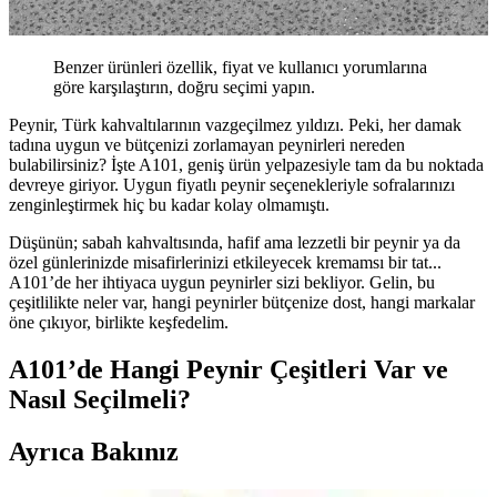
Benzer ürünleri özellik, fiyat ve kullanıcı yorumlarına
göre karşılaştırın, doğru seçimi yapın.
Peynir, Türk kahvaltılarının vazgeçilmez yıldızı. Peki, her damak
tadına uygun ve bütçenizi zorlamayan peynirleri nereden
bulabilirsiniz? İşte A101, geniş ürün yelpazesiyle tam da bu noktada
devreye giriyor. Uygun fiyatlı peynir seçenekleriyle sofralarınızı
zenginleştirmek hiç bu kadar kolay olmamıştı.
Düşünün; sabah kahvaltısında, hafif ama lezzetli bir peynir ya da
özel günlerinizde misafirlerinizi etkileyecek kremamsı bir tat...
A101’de her ihtiyaca uygun peynirler sizi bekliyor. Gelin, bu
çeşitlilikte neler var, hangi peynirler bütçenize dost, hangi markalar
öne çıkıyor, birlikte keşfedelim.
A101’de Hangi Peynir Çeşitleri Var ve
Nasıl Seçilmeli?
Ayrıca Bakınız