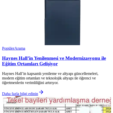
Popüler
Arama
Haynes Hall’in Yenilenmesi ve Modernizasyonu ile
Eğitim Ortamları Gelişiyor
Haynes Hall’in kapsamlı yenileme ve altyapı güncellemeleri,
modern eğitim ortamları ve teknolojik altyapı ile öğrenci ve
öğretmenlerin verimliliğini artırıyor.
Daha fazla bilgi edinin