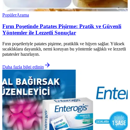
Popüler
Arama
Fırın Poşetinde Patates Pişirme: Pratik ve Güvenli
Yöntemler ile Lezzetli Sonuçlar
Fırın poşetleriyle patates pişirme, pratiklik ve hijyen sağlar. Yüksek
sıcaklıklara dayanıklı, nemi koruyan bu yöntemle sağlıklı ve lezzetli
patatesler hazırlayın.
Daha fazla bilgi edinin