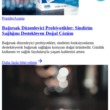
Popüler
Arama
Bağırsak Düzenleyici Probiyotikler: Sindirim
Sağlığını Destekleyen Doğal Çözüm
Bağırsak düzenleyici probiyotikler, sindirim fonksiyonlarını
destekleyerek bağırsak sağlığını koruyan doğal ürünlerdir. Günlük
kullanım ve sağlık faydalarıyla yaşam kalitenizi artırır.
Daha fazla bilgi edinin