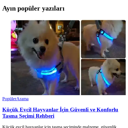
Ayın popüler yazıları
Popüler
Arama
Küçük Evcil Hayvanlar İçin Güvenli ve Konforlu
Tasma Seçimi Rehberi
Küçük evcil hayvanlar için tasma seçiminde malzeme, güvenlik