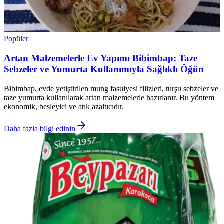
Popüler
Artan Malzemelerle Ev Yapımı Bibimbap: Taze
Sebzeler ve Yumurta Kullanımıyla Sağlıklı Öğün
Bibimbap, evde yetiştirilen mung fasulyesi filizleri, turşu sebzeler ve
taze yumurta kullanılarak artan malzemelerle hazırlanır. Bu yöntem
ekonomik, besleyici ve atık azaltıcıdır.
Daha fazla bilgi edinin