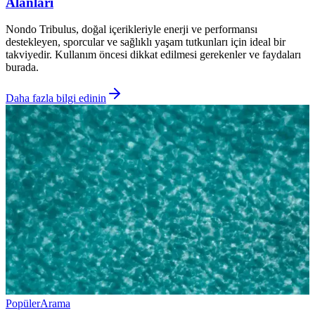
Alanları
Nondo Tribulus, doğal içerikleriyle enerji ve performansı
destekleyen, sporcular ve sağlıklı yaşam tutkunları için ideal bir
takviyedir. Kullanım öncesi dikkat edilmesi gerekenler ve faydaları
burada.
Daha fazla bilgi edinin
Popüler
Arama