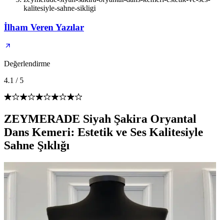
kalitesiyle-sahne-sikligi
İlham Veren Yazılar
Değerlendirme
4.1
/
5
ZEYMERADE Siyah Şakira Oryantal
Dans Kemeri: Estetik ve Ses Kalitesiyle
Sahne Şıklığı