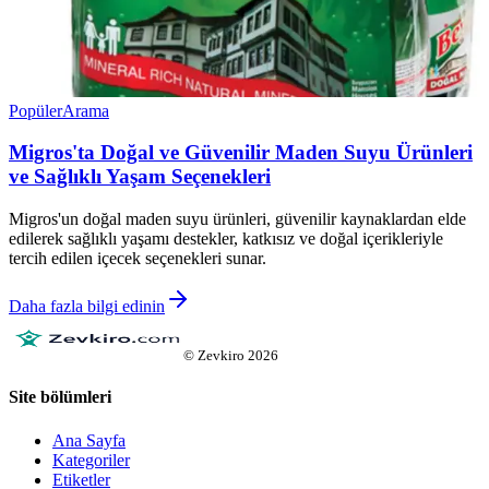
Popüler
Arama
Migros'ta Doğal ve Güvenilir Maden Suyu Ürünleri
ve Sağlıklı Yaşam Seçenekleri
Migros'un doğal maden suyu ürünleri, güvenilir kaynaklardan elde
edilerek sağlıklı yaşamı destekler, katkısız ve doğal içerikleriyle
tercih edilen içecek seçenekleri sunar.
Daha fazla bilgi edinin
©
Zevkiro
2026
Site bölümleri
Ana Sayfa
Kategoriler
Etiketler