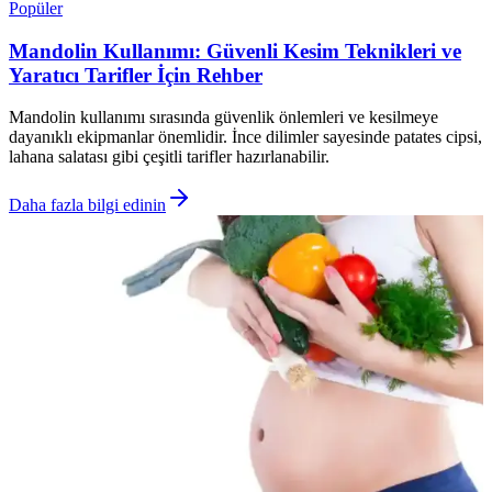
Popüler
Mandolin Kullanımı: Güvenli Kesim Teknikleri ve
Yaratıcı Tarifler İçin Rehber
Mandolin kullanımı sırasında güvenlik önlemleri ve kesilmeye
dayanıklı ekipmanlar önemlidir. İnce dilimler sayesinde patates cipsi,
lahana salatası gibi çeşitli tarifler hazırlanabilir.
Daha fazla bilgi edinin