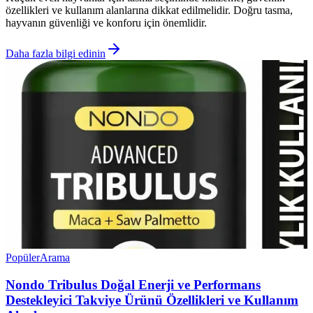
özellikleri ve kullanım alanlarına dikkat edilmelidir. Doğru tasma,
hayvanın güvenliği ve konforu için önemlidir.
Daha fazla bilgi edinin
Popüler
Arama
Nondo Tribulus Doğal Enerji ve Performans
Destekleyici Takviye Ürünü Özellikleri ve Kullanım