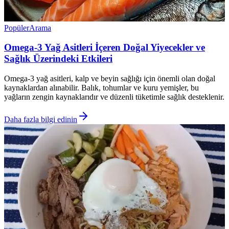
Popüler
Arama
Omega-3 Yağ Asitleri İçeren Doğal Yiyecekler ve
Sağlık Üzerindeki Etkileri
Omega-3 yağ asitleri, kalp ve beyin sağlığı için önemli olan doğal
kaynaklardan alınabilir. Balık, tohumlar ve kuru yemişler, bu
yağların zengin kaynaklarıdır ve düzenli tüketimle sağlık desteklenir.
Daha fazla bilgi edinin