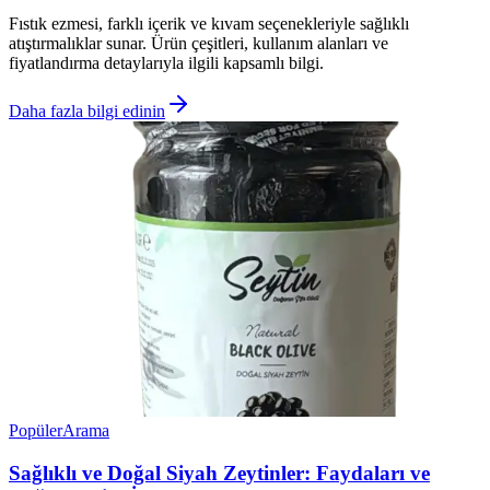
Fıstık ezmesi, farklı içerik ve kıvam seçenekleriyle sağlıklı
atıştırmalıklar sunar. Ürün çeşitleri, kullanım alanları ve
fiyatlandırma detaylarıyla ilgili kapsamlı bilgi.
Daha fazla bilgi edinin
Popüler
Arama
Sağlıklı ve Doğal Siyah Zeytinler: Faydaları ve