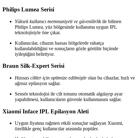
Philips Lumea Serisi
Yüksek kullanıcı memnuniyeti ve güvenilirlik
ile bilinen
Philips Lumea, yüz bölgesinde kullanıma uygun IPL
teknolojisiyle öne çıkar.
Kullanıcılar, cihazın hassas bölgelerde rahatça
kullanılabildiğini ve sonuçların gözle görülür biçimde
iyileştiğini belirtiyor.
Braun Silk-Expert Serisi
Hassas ciltler için optimize edilmiştir
olan bu cihazlar, hızlı ve
ağrısız epilasyon sağlar.
Sensör teknolojisi ile cilt tonunu otomatik algılayıp ayar
yapabilmesi, kullanıcıların güvenle kullanmasını sağlar.
Xiaomi Inface IPL Epilasyon Aleti
Uygun fiyatına rağmen etkili sonuçlar sağlayan Xiaomi,
özellikle genç kullanıcılar arasında popüler.