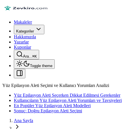
Makaleler
Kategoriler
Hakkımızda
Yazarlar
Kuponlar
Ara...
⌘
K
Toggle theme
Yüz Epilasyon Aleti Seçimi ve Kullanıcı Yorumları Analizi
Yüz Epilasyon Aleti Seçerken Dikkat Edilmesi Gerekenler
Kullanıcıların Yüz Epilasyon Aleti Yorumları ve Tavsiyeleri
En Popüler Yüz Epilasyon Aleti Modelleri
Sonuç: Doğru Epilasyon Aleti Seçimi
Ana Sayfa