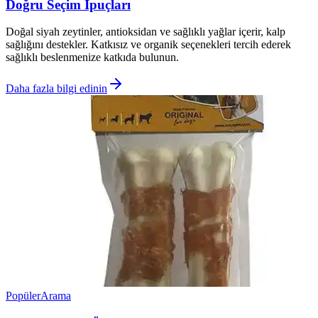
Doğru Seçim İpuçları
Doğal siyah zeytinler, antioksidan ve sağlıklı yağlar içerir, kalp
sağlığını destekler. Katkısız ve organik seçenekleri tercih ederek
sağlıklı beslenmenize katkıda bulunun.
Daha fazla bilgi edinin
Popüler
Arama