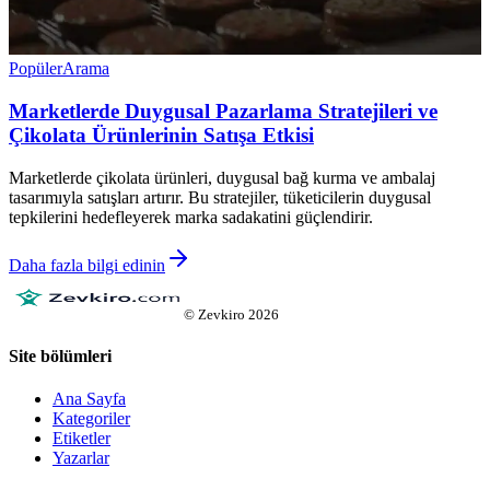
Popüler
Arama
Marketlerde Duygusal Pazarlama Stratejileri ve
Çikolata Ürünlerinin Satışa Etkisi
Marketlerde çikolata ürünleri, duygusal bağ kurma ve ambalaj
tasarımıyla satışları artırır. Bu stratejiler, tüketicilerin duygusal
tepkilerini hedefleyerek marka sadakatini güçlendirir.
Daha fazla bilgi edinin
©
Zevkiro
2026
Site bölümleri
Ana Sayfa
Kategoriler
Etiketler
Yazarlar