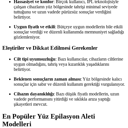
Hassasiyet ve konfor
: Birçok kullanıcı, IPL teknolojisiyle
çalışan cihazların yüz bölgesinde tahrişi minimal seviyede
tuttuğunu ve uzun vadede pürüzsüz sonuçlar verdiğini
belirtiyor.
Uygun fiyatlı ve etkili
: Bütçeye uygun modellerin bile etkili
sonuçlar verdiği ve düzenli kullanımda memnuniyet sağladığı
gözlemleniyor.
Eleştiriler ve Dikkat Edilmesi Gerekenler
Cilt tipi uyumsuzluğu
: Bazı kullanıcılar, cihazların ciltlerine
uygun olmadığını, tahriş veya kızarıklık yaşadıklarını
belirtiyor.
Beklenen sonuçların zaman alması
: Yüz bölgesinde kalıcı
sonuçlar için sabır ve düzenli kullanım gerektiği vurgulanıyor.
Cihazın dayanıklılığı
: Bazı düşük fiyatlı modellerin, uzun
vadede performansını yitirdiği ve sıklıkla arıza yaptığı
şikayetleri mevcut.
En Popüler Yüz Epilasyon Aleti
Modelleri