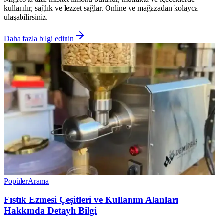
kullanılır, sağlık ve lezzet sağlar. Online ve mağazadan kolayca
ulaşabilirsiniz.
Daha fazla bilgi edinin
Popüler
Arama
Fıstık Ezmesi Çeşitleri ve Kullanım Alanları
Hakkında Detaylı Bilgi