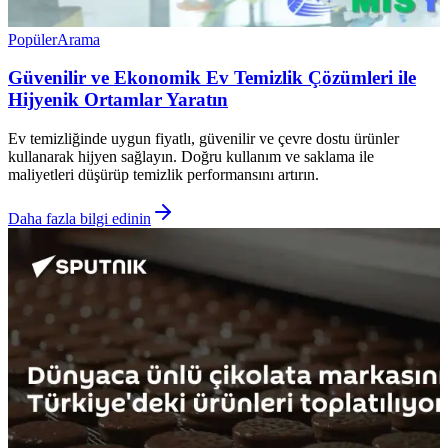
Popüler
Arama
Güvenilir ve Ekonomik Ev Temizlik Çözümleri ile
Hijyenik Ortamlar Yaratın
Ev temizliğinde uygun fiyatlı, güvenilir ve çevre dostu ürünler
kullanarak hijyen sağlayın. Doğru kullanım ve saklama ile
maliyetleri düşürüp temizlik performansını artırın.
Daha fazla bilgi edinin