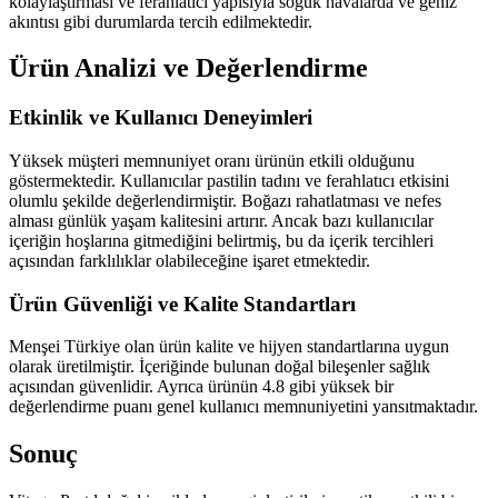
kolaylaştırması ve ferahlatıcı yapısıyla soğuk havalarda ve geniz
akıntısı gibi durumlarda tercih edilmektedir.
Ürün Analizi ve Değerlendirme
Etkinlik ve Kullanıcı Deneyimleri
Yüksek müşteri memnuniyet oranı ürünün etkili olduğunu
göstermektedir. Kullanıcılar pastilin tadını ve ferahlatıcı etkisini
olumlu şekilde değerlendirmiştir. Boğazı rahatlatması ve nefes
alması günlük yaşam kalitesini artırır. Ancak bazı kullanıcılar
içeriğin hoşlarına gitmediğini belirtmiş, bu da içerik tercihleri
açısından farklılıklar olabileceğine işaret etmektedir.
Ürün Güvenliği ve Kalite Standartları
Menşei Türkiye olan ürün kalite ve hijyen standartlarına uygun
olarak üretilmiştir. İçeriğinde bulunan doğal bileşenler sağlık
açısından güvenlidir. Ayrıca ürünün 4.8 gibi yüksek bir
değerlendirme puanı genel kullanıcı memnuniyetini yansıtmaktadır.
Sonuç