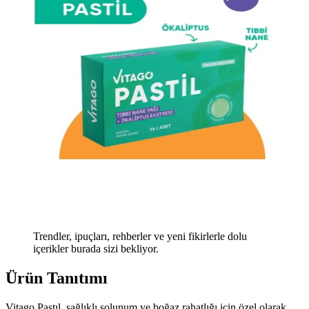
Trendler, ipuçları, rehberler ve yeni fikirlerle dolu
içerikler burada sizi bekliyor.
Ürün Tanıtımı
Vitago Pastıl, sağlıklı solunum ve boğaz rahatlığı için özel olarak