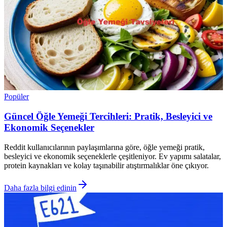
Popüler
Güncel Öğle Yemeği Tercihleri: Pratik, Besleyici ve
Ekonomik Seçenekler
Reddit kullanıcılarının paylaşımlarına göre, öğle yemeği pratik,
besleyici ve ekonomik seçeneklerle çeşitleniyor. Ev yapımı salatalar,
protein kaynakları ve kolay taşınabilir atıştırmalıklar öne çıkıyor.
Daha fazla bilgi edinin