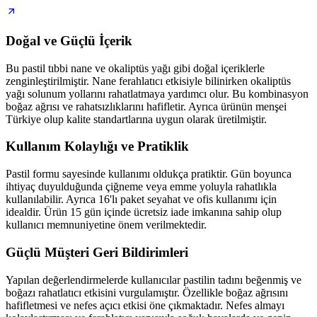
Doğal ve Güçlü İçerik
Bu pastil tıbbi nane ve okaliptüs yağı gibi doğal içeriklerle
zenginleştirilmiştir. Nane ferahlatıcı etkisiyle bilinirken okaliptüs
yağı solunum yollarını rahatlatmaya yardımcı olur. Bu kombinasyon
boğaz ağrısı ve rahatsızlıklarını hafifletir. Ayrıca ürünün menşei
Türkiye olup kalite standartlarına uygun olarak üretilmiştir.
Kullanım Kolaylığı ve Pratiklik
Pastil formu sayesinde kullanımı oldukça pratiktir. Gün boyunca
ihtiyaç duyulduğunda çiğneme veya emme yoluyla rahatlıkla
kullanılabilir. Ayrıca 16'lı paket seyahat ve ofis kullanımı için
idealdir. Ürün 15 gün içinde ücretsiz iade imkanına sahip olup
kullanıcı memnuniyetine önem verilmektedir.
Güçlü Müşteri Geri Bildirimleri
Yapılan değerlendirmelerde kullanıcılar pastilin tadını beğenmiş ve
boğazı rahatlatıcı etkisini vurgulamıştır. Özellikle boğaz ağrısını
hafifletmesi ve nefes açıcı etkisi öne çıkmaktadır. Nefes almayı