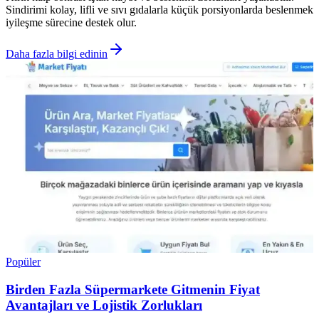
Sindirimi kolay, lifli ve sıvı gıdalarla küçük porsiyonlarda beslenmek
iyileşme sürecine destek olur.
Daha fazla bilgi edinin
Popüler
Birden Fazla Süpermarkete Gitmenin Fiyat
Avantajları ve Lojistik Zorlukları