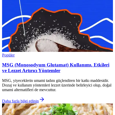
Popüler
MSG (Monosodyum Glutamat) Kullanımı, Etkileri
ve Lezzet Artırıcı Yöntemler
MSG, yiyeceklerin umami tadını güçlendiren bir katkı maddesidir.
Dozaj ve kullanım yöntemleri lezzet üzerinde belirleyici olup, doğal
umami alternatifleri de mevcuttur.
Daha fazla bilgi edinin