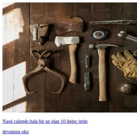
Nasıl çalıştığı hala bir sır olan 10 ilginç ürün
devamını oku