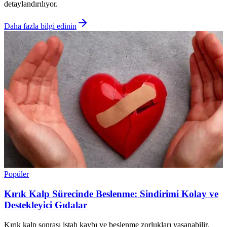
detaylandırılıyor.
Daha fazla bilgi edinin
Popüler
Kırık Kalp Sürecinde Beslenme: Sindirimi Kolay ve
Destekleyici Gıdalar
Kırık kalp sonrası iştah kaybı ve beslenme zorlukları yaşanabilir.