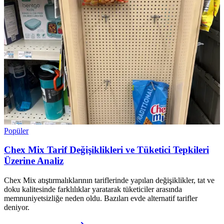
Popüler
Chex Mix Tarif Değişiklikleri ve Tüketici Tepkileri
Üzerine Analiz
Chex Mix atıştırmalıklarının tariflerinde yapılan değişiklikler, tat ve
doku kalitesinde farklılıklar yaratarak tüketiciler arasında
memnuniyetsizliğe neden oldu. Bazıları evde alternatif tarifler
deniyor.