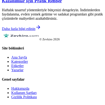
Kazanımlar İçin Pratik Rehber
Haftalık tasarruf yöntemleriyle bütçenizi dengeleyin. İndirimlerden
faydalanma, evden yemek getirme ve sadakat programları gibi pratik
çözümlerle maliyetleri azaltabilirsiniz.
Daha fazla bilgi edinin
©
Zevkiro
2026
Site bölümleri
Ana Sayfa
Kategoriler
Etiketler
Yazarlar
Genel sayfalar
Hakkımızda
Kullanım Şartları
Gizlilik Politikası