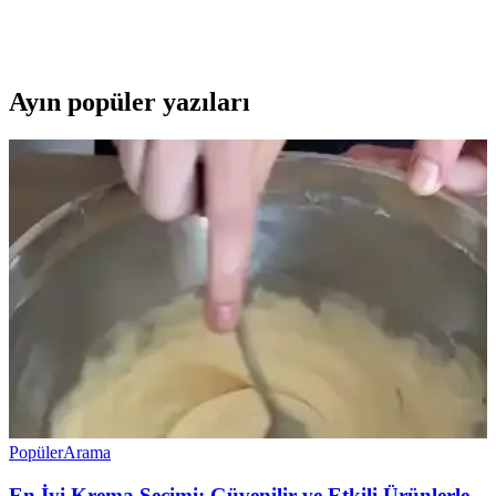
Hafif yapısı ve pratikliği sayesinde kahve molalarında ideal bir tercih
olur.
Ayın popüler yazıları
Popüler
Arama
En İyi Krema Seçimi: Güvenilir ve Etkili Ürünlerle