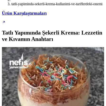
tatli-yapiminda-sekerli-krema-kullanimi-ve-tariflerdeki-onemi
Ürün Karşılaştırmaları
Tatlı Yapımında Şekerli Krema: Lezzetin
ve Kıvamın Anahtarı