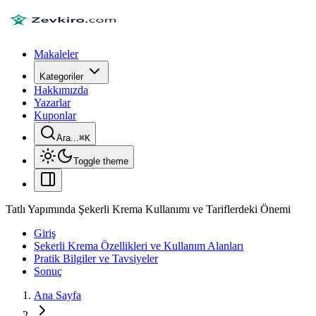
Makaleler
Kategoriler
Hakkımızda
Yazarlar
Kuponlar
Ara...
⌘
K
Toggle theme
Tatlı Yapımında Şekerli Krema Kullanımı ve Tariflerdeki Önemi
Giriş
Şekerli Krema Özellikleri ve Kullanım Alanları
Pratik Bilgiler ve Tavsiyeler
Sonuç
Ana Sayfa