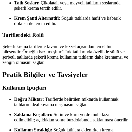
Tatlı Sosları:
Çikolatalı veya meyveli tatlıların soslarında
şekerli krema tercih edilir.
Krem Şanti Alternatifi:
Soğuk tatlılarda hafif ve kabarık
dokusu ile tercih edilir.
Tariflerdeki Rolü
Şekerli krema tariflerde kıvam ve lezzet açısından temel bir
bileşendir. Örneğin bazı meşhur Türk tatlılarında özellikle sütlü ve
şerbetli tatlılarda şekerli krema kullanımı tatlıların daha kremamsı ve
zengin olmasını sağlar.
Pratik Bilgiler ve Tavsiyeler
Kullanım İpuçları
Doğru Miktar:
Tariflerde belirtilen miktarda kullanmak
tatlıların ideal kıvama ulaşmasını sağlar.
Saklama Koşulları:
Serin ve kuru yerde muhafaza
edilmelidir; açıldıktan sonra buzdolabında saklanması önerilir.
Kullanım Sıcaklığı:
Soğuk tatlılara eklenirken krema