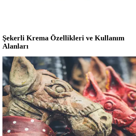
Fıstıklı gofretler, kahve ile uyumu ve sağlıklı içeriğiyle öne çıkar.
Hafif yapısı ve pratikliği sayesinde kahve molalarında ideal bir tercih
olur.
Şekerli Krema Özellikleri ve Kullanım
Alanları