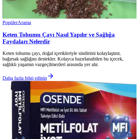
Popüler
Arama
Keten Tohumu Çayı Nasıl Yapılır ve Sağlığa
Faydaları Nelerdir
Keten tohumu çayı, doğal içerikleriyle sindirimi kolaylaştırır,
bağırsak sağlığını destekler. Kolayca hazırlanabilen bu içecek,
sağlıklı yaşamın vazgeçilmezleri arasında yer alır.
Daha fazla bilgi edinin