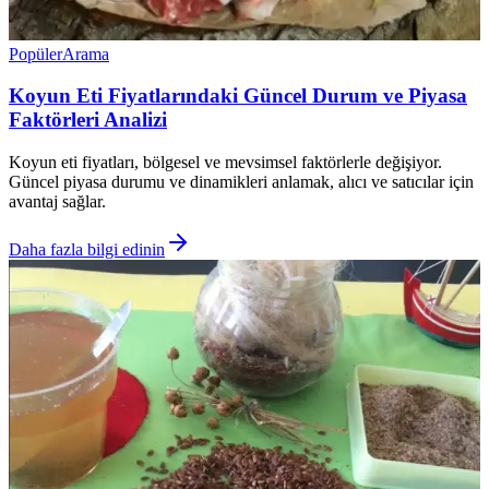
Popüler
Arama
Koyun Eti Fiyatlarındaki Güncel Durum ve Piyasa
Faktörleri Analizi
Koyun eti fiyatları, bölgesel ve mevsimsel faktörlerle değişiyor.
Güncel piyasa durumu ve dinamikleri anlamak, alıcı ve satıcılar için
avantaj sağlar.
Daha fazla bilgi edinin