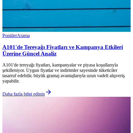
Popüler
Arama
A101'de Tereyağı Fiyatları ve Kampanya Etkileri
Üzerine Güncel Analiz
A101'de tereyağı fiyatları, kampanyalar ve piyasa koşullarıyla
şekilleniyor. Uygun fiyatlar ve indirimler sayesinde tüketiciler
tasarruf edebilir, büyük gramaj avantajlarıyla uzun vadeli alışveriş
yapabilir.
Daha fazla bilgi edinin