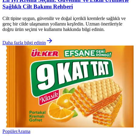
Sağlıklı Cilt Bakımı Rehberi
Cilt tipine uygun, güvenilir ve doğal içerikli kremlerle sağlıklı ve
genç bir cilde ulaşmanın yollarını keşfedin. Uzman önerileriyle
doğru ürün seçimi ve kullanımı hakkında bilgi edinin.
Daha fazla bilgi edinin
Popüler
Arama