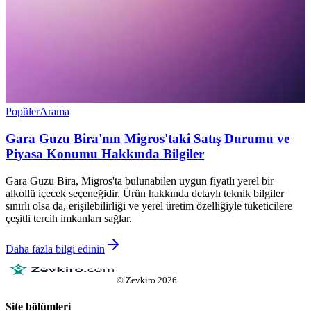
Popüler
Arama
Gara Guzu Bira'nın Migros'taki Satış Durumu ve
Piyasa Konumu Hakkında Bilgiler
Gara Guzu Bira, Migros'ta bulunabilen uygun fiyatlı yerel bir
alkollü içecek seçeneğidir. Ürün hakkında detaylı teknik bilgiler
sınırlı olsa da, erişilebilirliği ve yerel üretim özelliğiyle tüketicilere
çeşitli tercih imkanları sağlar.
Daha fazla bilgi edinin
©
Zevkiro
2026
Site bölümleri