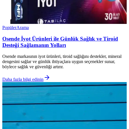
Popüler
Arama
Osende İyot Ürünleri ile Günlük Sağlık ve Tiroid
Desteği Sağlamanın Yolları
Osende markasının iyot ürünleri, tiroid sağlığını destekler, mineral
dengesini sağlar ve günlük ihtiyaçlara uygun seçenekler sunar,
böylece sağlık ve güvenliği artırır.
Daha fazla bilgi edinin