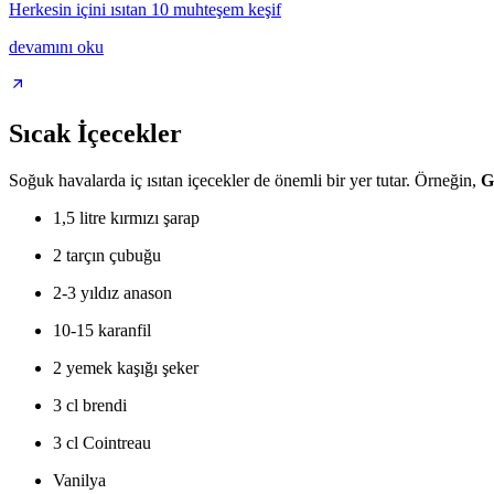
Herkesin içini ısıtan 10 muhteşem keşif
devamını oku
Sıcak İçecekler
Soğuk havalarda iç ısıtan içecekler de önemli bir yer tutar. Örneğin,
G
1,5 litre kırmızı şarap
2 tarçın çubuğu
2-3 yıldız anason
10-15 karanfil
2 yemek kaşığı şeker
3 cl brendi
3 cl Cointreau
Vanilya