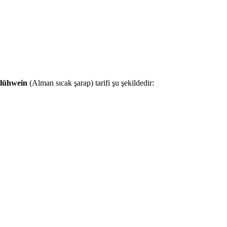
lühwein
(Alman sıcak şarap) tarifi şu şekildedir: