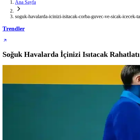
Ana Sayfa
soguk-havalarda-icinizi-isitacak-corba-guvec-ve-sicak-icecek-tar
Trendler
Soğuk Havalarda İçinizi Isıtacak Rahatlatı