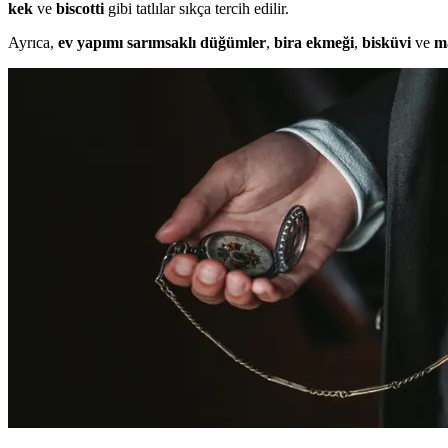
kek
ve
biscotti
gibi tatlılar sıkça tercih edilir.
Ayrıca,
ev yapımı sarımsaklı düğümler
,
bira ekmeği
,
bisküvi
ve
m