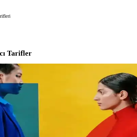
ifleri
cı Tarifler