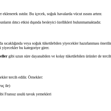
eklenerek ısıtılır. Bu içecek, soğuk havalarda vücut ısısını artırır.
unların ılıtıcı etkisi dışında besleyici özellikleri bulunmamaktadır.
da sıcaklığında veya soğuk tüketilebilen yiyecekler hazırlanması önerili
i yiyecekler bu kategoriye girer.
eller
gibi uzun süre dayanabilen ve kolay tüketilebilen ürünler de tercih 
kler tercih edilir. Örnekler:
uç ile)
bi Fransız usulü tavuk yemekleri