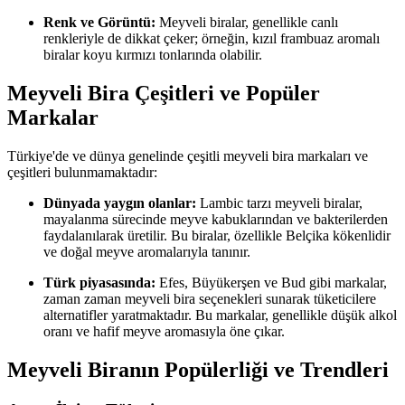
Renk ve Görüntü:
Meyveli biralar, genellikle canlı
renkleriyle de dikkat çeker; örneğin, kızıl frambuaz aromalı
biralar koyu kırmızı tonlarında olabilir.
Meyveli Bira Çeşitleri ve Popüler
Markalar
Türkiye'de ve dünya genelinde çeşitli meyveli bira markaları ve
çeşitleri bulunmamaktadır:
Dünyada yaygın olanlar:
Lambic tarzı meyveli biralar,
mayalanma sürecinde meyve kabuklarından ve bakterilerden
faydalanılarak üretilir. Bu biralar, özellikle Belçika kökenlidir
ve doğal meyve aromalarıyla tanınır.
Türk piyasasında:
Efes, Büyükerşen ve Bud gibi markalar,
zaman zaman meyveli bira seçenekleri sunarak tüketicilere
alternatifler yaratmaktadır. Bu markalar, genellikle düşük alkol
oranı ve hafif meyve aromasıyla öne çıkar.
Meyveli Biranın Popülerliği ve Trendleri