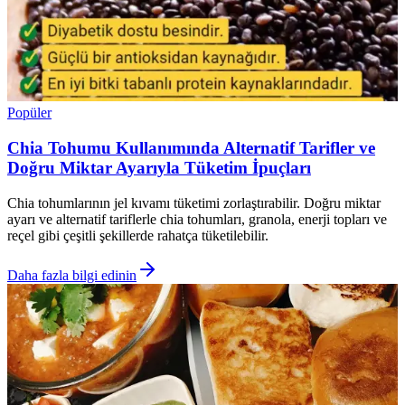
Popüler
Chia Tohumu Kullanımında Alternatif Tarifler ve
Doğru Miktar Ayarıyla Tüketim İpuçları
Chia tohumlarının jel kıvamı tüketimi zorlaştırabilir. Doğru miktar
ayarı ve alternatif tariflerle chia tohumları, granola, enerji topları ve
reçel gibi çeşitli şekillerde rahatça tüketilebilir.
Daha fazla bilgi edinin