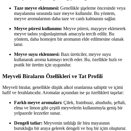
Taze meyve eklenmesi:
Genellikle şişeleme öncesinde veya
mayalanma sırasında taze meyve kullanılır. Bu yöntem,
meyve aromalarının daha taze ve canlı kalmasını sağlar.
Meyve püresi kullanımı:
Meyve püresi, mayşeye eklenerek
meyve tadını yoğunlaştırmak amacıyla tercih edilir. Bu
yöntem, daha homojen bir aromanın elde edilmesine olanak
tanır.
Meyve suyu eklenmesi:
Bazı üreticiler, meyve suyu
kullanarak aroma katmayı tercih eder. Bu, özellikle hızlı ve
pratik bir üretim için uygundur.
Meyveli Biraların Özellikleri ve Tat Profili
Meyveli biralar, genellikle düşük alkol oranlarına sahiptir ve içimi
hafif ve ferahlatıcıdır. Aromalar açısından ise şu özellikleri taşırlar:
Farklı meyve aromaları:
Çilek, frambuaz, ahududu, şeftali,
elma ve limon gibi çeşitli meyvelerin kullanımıyla geniş bir
yelpazede lezzetler sunar.
Dengeli tatlar:
Meyvenin tatlılığı ile bira mayasının
burukluğu bir araya gelerek dengeli ve hoş bir içim oluşturur.