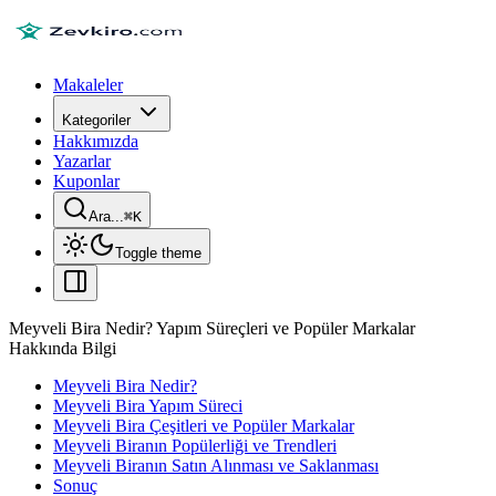
Makaleler
Kategoriler
Hakkımızda
Yazarlar
Kuponlar
Ara...
⌘
K
Toggle theme
Meyveli Bira Nedir? Yapım Süreçleri ve Popüler Markalar
Hakkında Bilgi
Meyveli Bira Nedir?
Meyveli Bira Yapım Süreci
Meyveli Bira Çeşitleri ve Popüler Markalar
Meyveli Biranın Popülerliği ve Trendleri
Meyveli Biranın Satın Alınması ve Saklanması
Sonuç