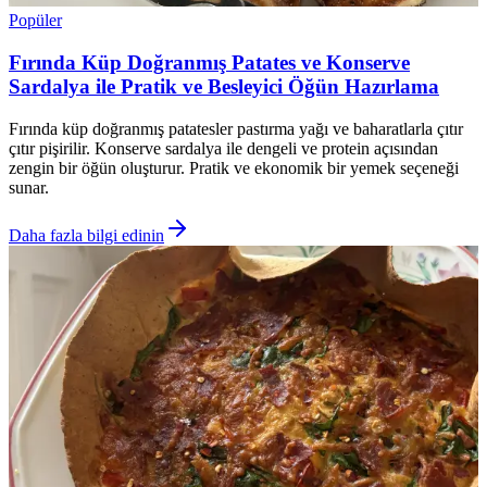
Popüler
Fırında Küp Doğranmış Patates ve Konserve
Sardalya ile Pratik ve Besleyici Öğün Hazırlama
Fırında küp doğranmış patatesler pastırma yağı ve baharatlarla çıtır
çıtır pişirilir. Konserve sardalya ile dengeli ve protein açısından
zengin bir öğün oluşturur. Pratik ve ekonomik bir yemek seçeneği
sunar.
Daha fazla bilgi edinin