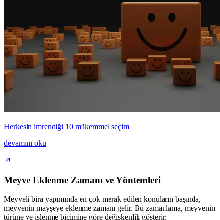
Herkesin imrendiği 10 mükemmel seçim
devamını oku
Meyve Eklenme Zamanı ve Yöntemleri
Meyveli bira yapımında en çok merak edilen konuların başında,
meyvenin mayşeye eklenme zamanı gelir. Bu zamanlama, meyvenin
türüne ve işlenme biçimine göre değişkenlik gösterir: