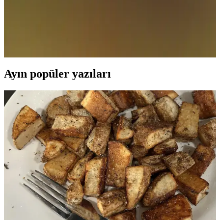
Meyveli bira, hafif ve ferahlatıcı yapısıyla gençler arasında
popülerlik kazanıyor. Migros'ta çeşitli markalar ve aromalar
bulunurken, fiyatlar zamlar sonrası değişiyor. Trendleri ve alışveriş
ipuçlarını keşfedin.
Ayın popüler yazıları