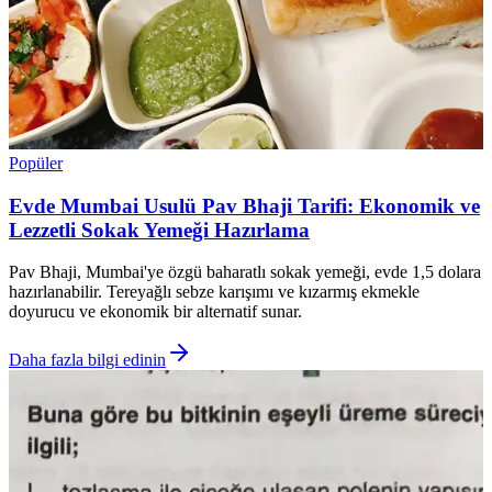
Popüler
Evde Mumbai Usulü Pav Bhaji Tarifi: Ekonomik ve
Lezzetli Sokak Yemeği Hazırlama
Pav Bhaji, Mumbai'ye özgü baharatlı sokak yemeği, evde 1,5 dolara
hazırlanabilir. Tereyağlı sebze karışımı ve kızarmış ekmekle
doyurucu ve ekonomik bir alternatif sunar.
Daha fazla bilgi edinin