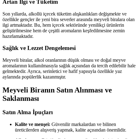
Artan İlgi ve Tüketim
Son yıllarda, alkollü içecek tüketim alışkanlıkları değişmekte ve
özellikle gençler ile yeni bira severler arasında meyveli biralara olan
ilgi artmaktadır. Bu, hem içecek sektöründe yenilikçi ürünlerin
geliştirilmesine hem de çeşitli aromaların keşfedilmesine zemin
hazırlamaktadır.
Sağlık ve Lezzet Dengelemesi
Meyveli biralar, alkol oranlarının düşük olması ve doğal meyve
aromalarının kullanılmasıyla sağlık açısından da tercih edilebilir hale
gelmektedir. Ayrıca, serinletici ve hafif yapısıyla özellikle yaz
aylarında popülerlik kazanmıştır.
Meyveli Biranın Satın Alınması ve
Saklanması
Satın Alma İpuçları
Kalite ve menşei:
Güvenilir markalardan ve bilinen
üreticilerden alışveriş yapmak, kalite açısından önemlidir.