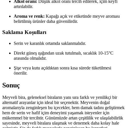
Alkol oranı:
Düşük alkol oranı tercih edilerek, içim keyfi
artırılabilir.
Aroma ve renk:
Kapağı açık ve etiketinde meyve aroması
belirtilmiş ürünler daha güvenilirdir.
Saklama Koşulları
Serin ve karanlık ortamda saklanmalıdır.
Direkt güneş ışığından uzak tutulmalı, sıcaklık 10-15°C
arasında olmalıdır.
Şişe veya kutu açıldıktan sonra kısa sürede tüketilmesi
önerilir.
Sonuç
Meyveli bira, geleneksel biraların yanı sıra farklı ve yenilikçi bir
alternatif arayanlar için ideal bir seçenektir. Meyvenin doğal
aromalarıyla zenginleşen bu içecekler, hem damak tadını geliştirmek
hem de serin ve hafif içim deneyimi yaşamak isteyenler için
mükemmel bir tercihtir. Günümüzde artan çeşitlilik ve ulaşılabilirlik
sayesinde, meyveli biralara ulaşmak ve denemek daha kolay hale