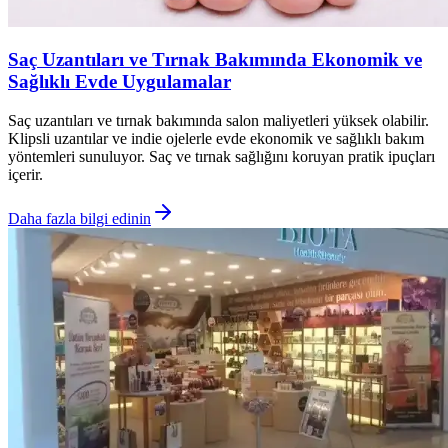
Saç Uzantıları ve Tırnak Bakımında Ekonomik ve
Sağlıklı Evde Uygulamalar
Saç uzantıları ve tırnak bakımında salon maliyetleri yüksek olabilir.
Klipsli uzantılar ve indie ojelerle evde ekonomik ve sağlıklı bakım
yöntemleri sunuluyor. Saç ve tırnak sağlığını koruyan pratik ipuçları
içerir.
Daha fazla bilgi edinin