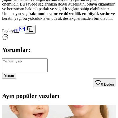
önemlidir. Bu sayede saçlarınızın doğal güzelliğini ortaya çıkarabilir
ve her zaman bakımlı parlak ve sağlıklı saçlara sahip olabilirsiniz.
Unutmayın
saç bakımında sabır ve düzenlilik en büyük sırdır
ve
keratin yağı bu yolculukta en büyük destekçilerinizden biri olabilir.
Paylaş:
f
𝕏
Yorumlar:
Yorum
0
Beğen
Ayın popüler yazıları