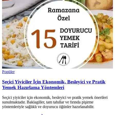
Popüler
Seçici Yiyiciler İçin Ekonomik, Besleyici ve Pratik
Yemek Hazırlama Yöntemleri
Seçici yiyiciler için ekonomik, besleyici ve pratik yemek önerileri
sunulmaktadır. Baklagiller, tam tahıllar ve fırında pişirme
yöntemleriyle sağlıklı ve doyurucu öğünler hazırlanabilir.