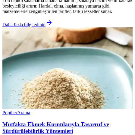
Ton balıklı salatalarda lahana kullanımı, salataya hacim ve lif katarak
besleyiciliği artırır. Hardal, elma, haşlanmış yumurta gibi
malzemelerle zenginleştirilen tarifler, farklı lezzetler sunar.
Daha fazla bilgi edinin
Popüler
Arama
Mutfakta Ekmek Kırıntılarıyla Tasarruf ve
Sürdürülebilirlik Yöntemleri