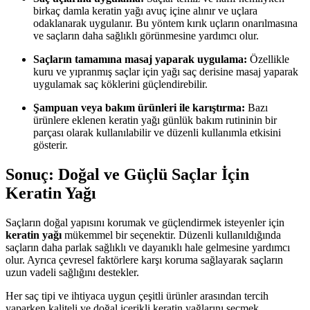
birkaç damla keratin yağı avuç içine alınır ve uçlara
odaklanarak uygulanır. Bu yöntem kırık uçların onarılmasına
ve saçların daha sağlıklı görünmesine yardımcı olur.
Saçların tamamına masaj yaparak uygulama:
Özellikle
kuru ve yıpranmış saçlar için yağı saç derisine masaj yaparak
uygulamak saç köklerini güçlendirebilir.
Şampuan veya bakım ürünleri ile karıştırma:
Bazı
ürünlere eklenen keratin yağı günlük bakım rutininin bir
parçası olarak kullanılabilir ve düzenli kullanımla etkisini
gösterir.
Sonuç: Doğal ve Güçlü Saçlar İçin
Keratin Yağı
Saçların doğal yapısını korumak ve güçlendirmek isteyenler için
keratin yağı
mükemmel bir seçenektir. Düzenli kullanıldığında
saçların daha parlak sağlıklı ve dayanıklı hale gelmesine yardımcı
olur. Ayrıca çevresel faktörlere karşı koruma sağlayarak saçların
uzun vadeli sağlığını destekler.
Her saç tipi ve ihtiyaca uygun çeşitli ürünler arasından tercih
yaparken kaliteli ve doğal içerikli keratin yağlarını seçmek