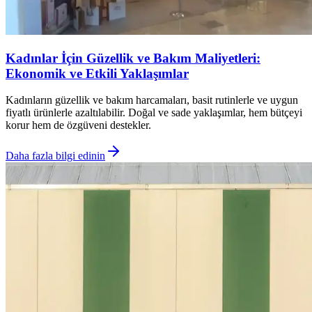
Kadınlar İçin Güzellik ve Bakım Maliyetleri:
Ekonomik ve Etkili Yaklaşımlar
Kadınların güzellik ve bakım harcamaları, basit rutinlerle ve uygun
fiyatlı ürünlerle azaltılabilir. Doğal ve sade yaklaşımlar, hem bütçeyi
korur hem de özgüveni destekler.
Daha fazla bilgi edinin