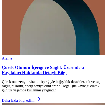
Arama
Çörek Otunun İçeriği ve Sağlık Üzerindeki
Faydaları Hakkında Detaylı Bilgi
Çörek otu, zengin vitamin içeriğiyle bağışıklık destekler, cilt ve saç
sağlığını korur, enerji seviyelerini artırır. Doğal şifa kaynağı olarak
günlük yaşamda kullanımı yaygındır.
Daha fazla bilgi edinin