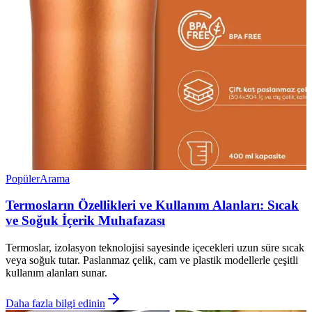
Popüler
Arama
Termosların Özellikleri ve Kullanım Alanları: Sıcak
ve Soğuk İçerik Muhafazası
Termoslar, izolasyon teknolojisi sayesinde içecekleri uzun süre sıcak
veya soğuk tutar. Paslanmaz çelik, cam ve plastik modellerle çeşitli
kullanım alanları sunar.
Daha fazla bilgi edinin