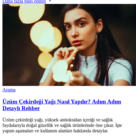
Daha fazla bilgi edinin
Arama
Üzüm Çekirdeği Yağı Nasıl Yapılır? Adım Adım
Detaylı Rehber
Üzüm çekirdeği yağı, yüksek antioksidan içeriği ve sağlık
faydalarıyla doğal güzellik ve sağlık ürünlerinde öne çıkar. İşte
yapım aşamaları ve kullanım alanları hakkında detaylar.