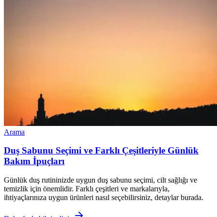
Arama
Duş Sabunu Seçimi ve Farklı Çeşitleriyle Günlük
Bakım İpuçları
Günlük duş rutininizde uygun duş sabunu seçimi, cilt sağlığı ve
temizlik için önemlidir. Farklı çeşitleri ve markalarıyla,
ihtiyaçlarınıza uygun ürünleri nasıl seçebilirsiniz, detaylar burada.