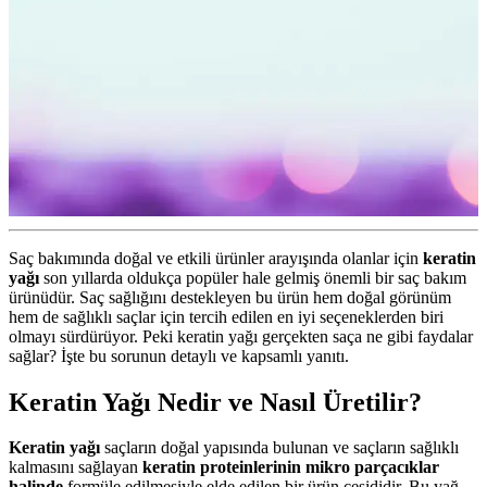
Saç bakımında doğal ve etkili ürünler arayışında olanlar için
keratin
yağı
son yıllarda oldukça popüler hale gelmiş önemli bir saç bakım
ürünüdür. Saç sağlığını destekleyen bu ürün hem doğal görünüm
hem de sağlıklı saçlar için tercih edilen en iyi seçeneklerden biri
olmayı sürdürüyor. Peki keratin yağı gerçekten saça ne gibi faydalar
sağlar? İşte bu sorunun detaylı ve kapsamlı yanıtı.
Keratin Yağı Nedir ve Nasıl Üretilir?
Keratin yağı
saçların doğal yapısında bulunan ve saçların sağlıklı
kalmasını sağlayan
keratin proteinlerinin mikro parçacıklar
halinde
formüle edilmesiyle elde edilen bir ürün çeşididir. Bu yağ