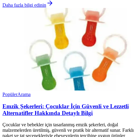
Daha fazla bilgi edinin
Popüler
Arama
Emzik Şekerleri: Çocuklar İçin Güvenli ve Lezzetli
Alternatifler Hakkında Detaylı Bilgi
Çocuklar ve bebekler için tasarlanmış emzik şekerleri, doğal
malzemelerden üretilmiş, güvenli ve pratik bir alternatif sunar. Farklı
paket ve tat seçenekleriyle ebeveynlerin tercihine uygun ürünler