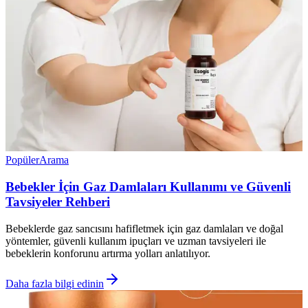
Popüler
Arama
Bebekler İçin Gaz Damlaları Kullanımı ve Güvenli
Tavsiyeler Rehberi
Bebeklerde gaz sancısını hafifletmek için gaz damlaları ve doğal
yöntemler, güvenli kullanım ipuçları ve uzman tavsiyeleri ile
bebeklerin konforunu artırma yolları anlatılıyor.
Daha fazla bilgi edinin