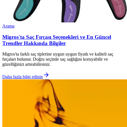
Arama
Migros'ta Saç Fırçası Seçenekleri ve En Güncel
Trendler Hakkında Bilgiler
Migros'ta farklı saç tiplerine uygun uygun fiyatlı ve kaliteli saç
fırçaları bulunur. Doğru seçimle saç sağlığını koruyabilir ve
güzelliğinizi artırabilirsiniz.
Daha fazla bilgi edinin