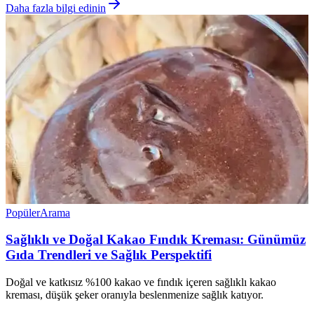
Daha fazla bilgi edinin
Popüler
Arama
Sağlıklı ve Doğal Kakao Fındık Kreması: Günümüz
Gıda Trendleri ve Sağlık Perspektifi
Doğal ve katkısız %100 kakao ve fındık içeren sağlıklı kakao
kreması, düşük şeker oranıyla beslenmenize sağlık katıyor.