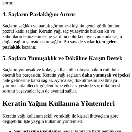
korur.
4. Saçların Parlaklığını Artırır
Saçların sağlıklı ve parlak görünmesi kişinin genel görünümüne
pozitif katkı sağlar. Keratin yağı saç yüzeyinde biriken kir ve
kalıntıların temizlenmesine yardımcı olurken aynı zamanda saçın
doğal ışığını yansıtmasını sağlar. Bu sayede saçlar
içten gelen
parlaklık
kazanır.
5. Saçlara Yumuşaklık ve Dökülme Karşıtı Destek
Saçların yumuşak ve kolay şekil alabilir olması bakım rutininin
önemli bir parçasıdır. Keratin yağı saçların
daha yumuşak ve ipeksi
hale gelmesine katkı sağlar. Ayrıca saç dökülmesini azaltmaya
yardımcı olabilecek güçlendirme etkisi sayesinde saç dökülmesi
sorunu yaşayanlar için de avantaj sağlar.
Keratin Yağını Kullanma Yöntemleri
Keratin yağı kullanım şekli ve sıklığı ile kişisel ihtiyaçlara göre
değişebilir. İşte yaygın kullanım yöntemleri:
Saç uçlarına uygulama:
Saçlar temiz ve hafif nemliyken