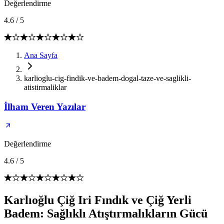
Değerlendirme
4.6
/
5
Ana Sayfa
karlioglu-cig-findik-ve-badem-dogal-taze-ve-saglikli-
atistirmaliklar
İlham Veren Yazılar
Değerlendirme
4.6
/
5
Karlıoğlu Çiğ Iri Fındık ve Çiğ Yerli
Badem: Sağlıklı Atıştırmalıkların Gücü