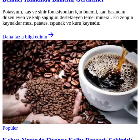
Potasyum, kas ve sinir fonksiyonları için önemli, kan basıncını
düzenleyen ve kalp sağlığını destekleyen temel mineral. En zengin
kaynaklar muz, patates, ıspanak ve kuru kayısıdır.
Daha fazla bilgi edinin
Popüler