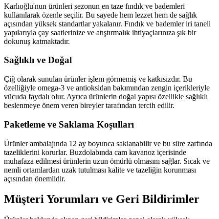
Karlıoğlu'nun ürünleri sezonun en taze fındık ve bademleri
kullanılarak özenle seçilir. Bu sayede hem lezzet hem de sağlık
açısından yüksek standartlar yakalanır. Fındık ve bademler iri taneli
yapılarıyla çay saatlerinize ve atıştırmalık ihtiyaçlarınıza şık bir
dokunuş katmaktadır.
Sağlıklı ve Doğal
Çiğ olarak sunulan ürünler işlem görmemiş ve katkısızdır. Bu
özelliğiyle omega-3 ve antioksidan bakımından zengin içerikleriyle
vücuda faydalı olur. Ayrıca ürünlerin doğal yapısı özellikle sağlıklı
beslenmeye önem veren bireyler tarafından tercih edilir.
Paketleme ve Saklama Koşulları
Ürünler ambalajında 12 ay boyunca saklanabilir ve bu süre zarfında
tazeliklerini korurlar. Buzdolabında cam kavanoz içerisinde
muhafaza edilmesi ürünlerin uzun ömürlü olmasını sağlar. Sıcak ve
nemli ortamlardan uzak tutulması kalite ve tazeliğin korunması
açısından önemlidir.
Müşteri Yorumları ve Geri Bildirimler