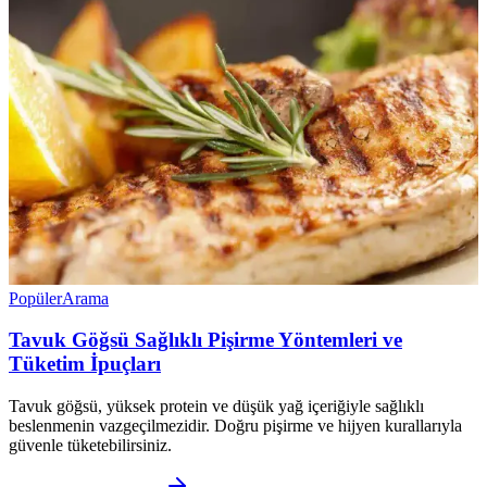
Popüler
Arama
Tavuk Göğsü Sağlıklı Pişirme Yöntemleri ve
Tüketim İpuçları
Tavuk göğsü, yüksek protein ve düşük yağ içeriğiyle sağlıklı
beslenmenin vazgeçilmezidir. Doğru pişirme ve hijyen kurallarıyla
güvenle tüketebilirsiniz.