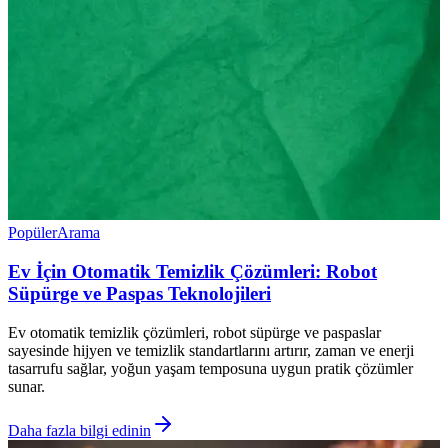
Popüler
Arama
Ev İçin Otomatik Temizlik Çözümleri: Robot
Süpürge ve Paspas Teknolojileri
Ev otomatik temizlik çözümleri, robot süpürge ve paspaslar
sayesinde hijyen ve temizlik standartlarını artırır, zaman ve enerji
tasarrufu sağlar, yoğun yaşam temposuna uygun pratik çözümler
sunar.
Daha fazla bilgi edinin