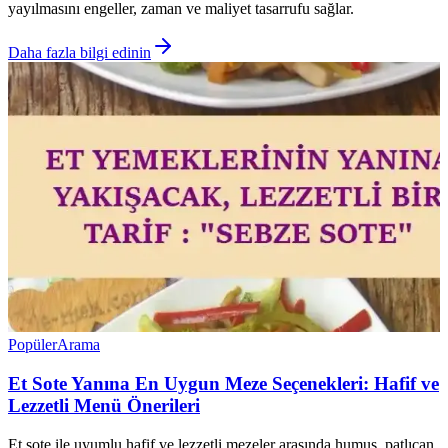
yayılmasını engeller, zaman ve maliyet tasarrufu sağlar.
Daha fazla bilgi edinin
Popüler
Arama
Et Sote Yanına En Uygun Meze Seçenekleri: Hafif ve
Lezzetli Menü Önerileri
Et sote ile uyumlu hafif ve lezzetli mezeler arasında humus, patlıcan