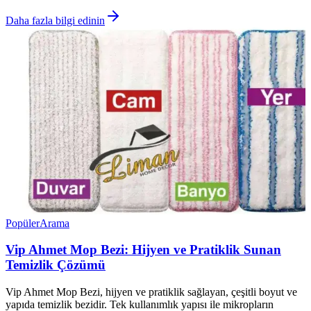
Daha fazla bilgi edinin
Popüler
Arama
Vip Ahmet Mop Bezi: Hijyen ve Pratiklik Sunan
Temizlik Çözümü
Vip Ahmet Mop Bezi, hijyen ve pratiklik sağlayan, çeşitli boyut ve
yapıda temizlik bezidir. Tek kullanımlık yapısı ile mikropların