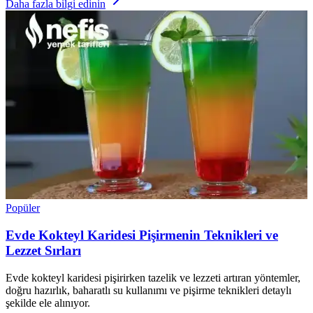
Daha fazla bilgi edinin
Popüler
Evde Kokteyl Karidesi Pişirmenin Teknikleri ve
Lezzet Sırları
Evde kokteyl karidesi pişirirken tazelik ve lezzeti artıran yöntemler,
doğru hazırlık, baharatlı su kullanımı ve pişirme teknikleri detaylı
şekilde ele alınıyor.