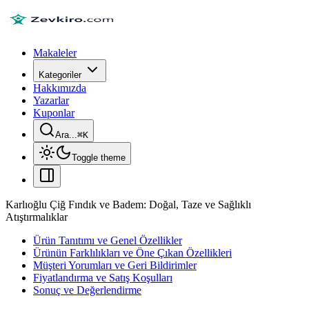
Makaleler
Kategoriler
Hakkımızda
Yazarlar
Kuponlar
Ara...
⌘
K
Toggle theme
Karlıoğlu Çiğ Fındık ve Badem: Doğal, Taze ve Sağlıklı
Atıştırmalıklar
Ürün Tanıtımı ve Genel Özellikler
Ürünün Farklılıkları ve Öne Çıkan Özellikleri
Müşteri Yorumları ve Geri Bildirimler
Fiyatlandırma ve Satış Koşulları
Sonuç ve Değerlendirme