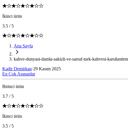
İkinci ürün
3.5
/
5
Ana Sayfa
kahve-dunyasi-damla-sakizli-ve-sarraf-turk-kahvesi-karsilastirm
Kadir Demirkan
·
29 Kasım 2025
En Çok Arananlar
Birinci ürün
3.7
/
5
İkinci ürün
3.5
/
5