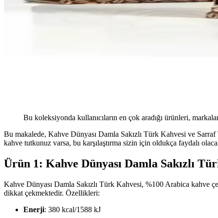
Bu koleksiyonda kullanıcıların en çok aradığı ürünleri, markalar
Bu makalede, Kahve Dünyası Damla Sakızlı Türk Kahvesi ve Sarraf Türk 
kahve tutkunuz varsa, bu karşılaştırma sizin için oldukça faydalı olacak
Ürün 1: Kahve Dünyası Damla Sakızlı Tür
Kahve Dünyası Damla Sakızlı Türk Kahvesi, %100 Arabica kahve çekirde
dikkat çekmektedir. Özellikleri:
Enerji
: 380 kcal/1588 kJ