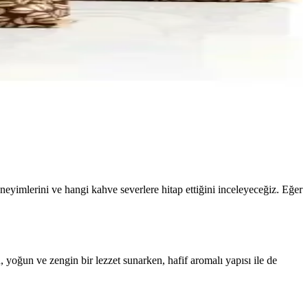
eyimlerini ve hangi kahve severlere hitap ettiğini inceleyeceğiz. Eğer
yoğun ve zengin bir lezzet sunarken, hafif aromalı yapısı ile de