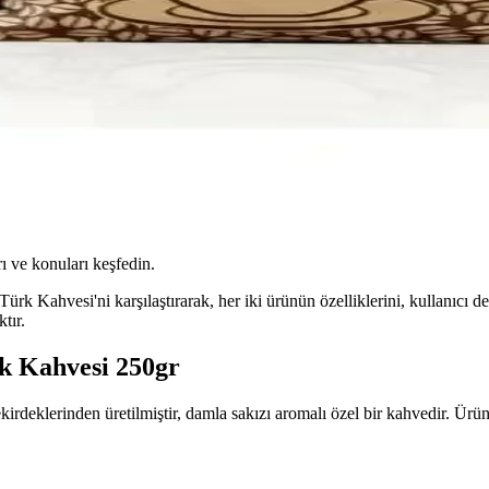
ı ve konuları keşfedin.
Kahvesi'ni karşılaştırarak, her iki ürünün özelliklerini, kullanıcı den
tır.
k Kahvesi 250gr
klerinden üretilmiştir, damla sakızı aromalı özel bir kahvedir. Ürün, 