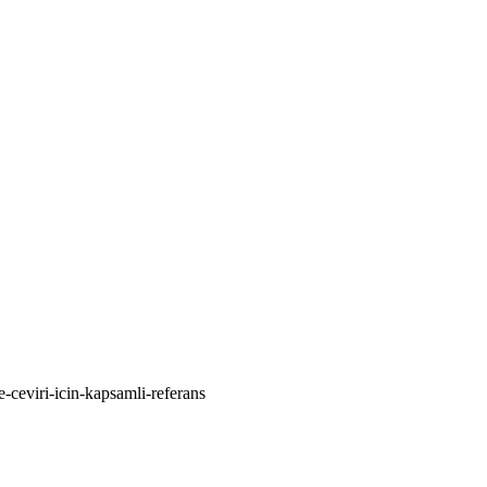
e-ceviri-icin-kapsamli-referans