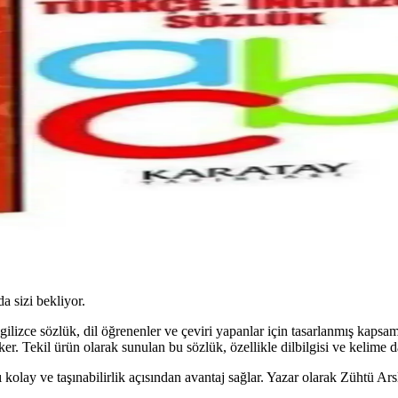
da sizi bekliyor.
ilizce sözlük, dil öğrenenler ve çeviri yapanlar için tasarlanmış kapsam
r. Tekil ürün olarak sunulan bu sözlük, özellikle dilbilgisi ve kelime da
kolay ve taşınabilirlik açısından avantaj sağlar. Yazar olarak Zühtü Ars