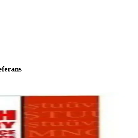
eferans