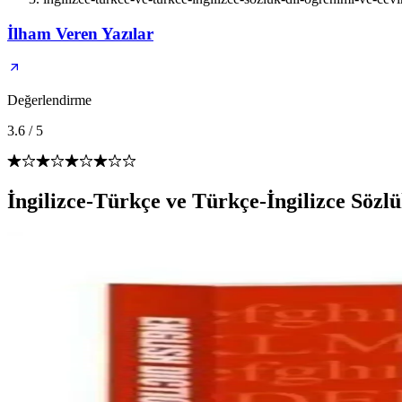
İlham Veren Yazılar
Değerlendirme
3.6
/
5
İngilizce-Türkçe ve Türkçe-İngilizce Sözl