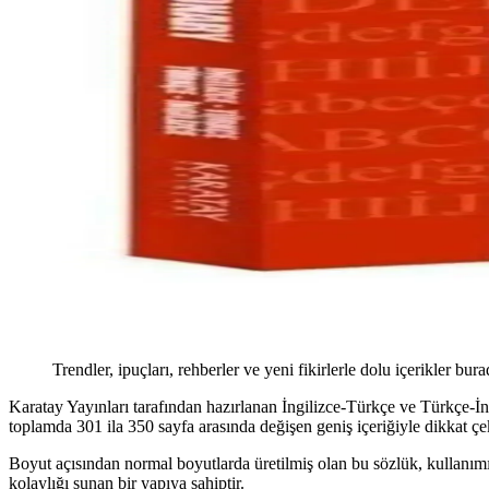
Trendler, ipuçları, rehberler ve yeni fikirlerle dolu içerikler bura
Karatay Yayınları tarafından hazırlanan İngilizce-Türkçe ve Türkçe-İng
toplamda 301 ila 350 sayfa arasında değişen geniş içeriğiyle dikkat çeke
Boyut açısından normal boyutlarda üretilmiş olan bu sözlük, kullanımı 
kolaylığı sunan bir yapıya sahiptir.