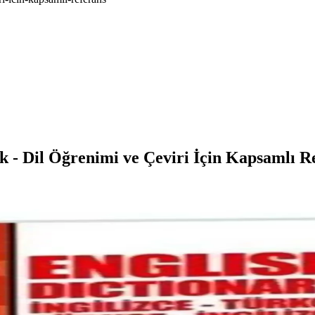
ük - Dil Öğrenimi ve Çeviri İçin Kapsamlı R