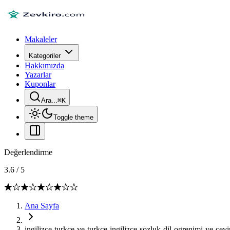
Makaleler
Kategoriler
Hakkımızda
Yazarlar
Kuponlar
Ara...
⌘
K
Toggle theme
Değerlendirme
3.6
/
5
Ana Sayfa
ingilizce-turkce-ve-turkce-ingilizce-sozluk-dil-ogrenimi-ve-cevi