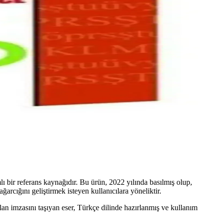
lı bir referans kaynağıdır. Bu ürün, 2022 yılında basılmış olup,
ğarcığını geliştirmek isteyen kullanıcılara yöneliktir.
lan imzasını taşıyan eser, Türkçe dilinde hazırlanmış ve kullanım