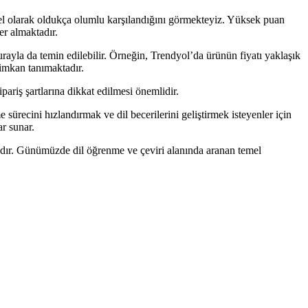
genel olarak oldukça olumlu karşılandığını görmekteyiz. Yüksek puan
er almaktadır.
urayla da temin edilebilir. Örneğin, Trendyol’da ürünün fiyatı yaklaşık
 imkan tanımaktadır.
ipariş şartlarına dikkat edilmesi önemlidir.
sürecini hızlandırmak ve dil becerilerini geliştirmek isteyenler için
ar sunar.
ktadır. Günümüzde dil öğrenme ve çeviri alanında aranan temel