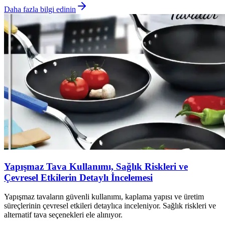
Daha fazla bilgi edinin
Yapışmaz Tava Kullanımı, Sağlık Riskleri ve
Çevresel Etkilerin Detaylı İncelemesi
Yapışmaz tavaların güvenli kullanımı, kaplama yapısı ve üretim
süreçlerinin çevresel etkileri detaylıca inceleniyor. Sağlık riskleri ve
alternatif tava seçenekleri ele alınıyor.