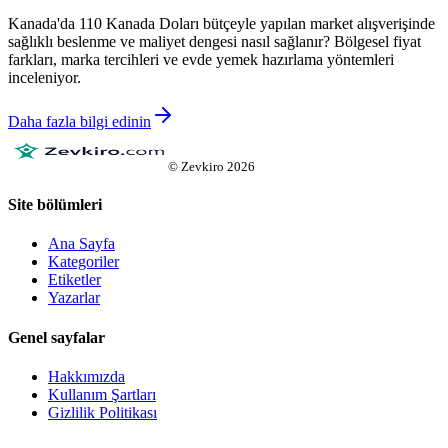
Kanada'da 110 Kanada Doları bütçeyle yapılan market alışverişinde
sağlıklı beslenme ve maliyet dengesi nasıl sağlanır? Bölgesel fiyat
farkları, marka tercihleri ve evde yemek hazırlama yöntemleri
inceleniyor.
Daha fazla bilgi edinin
©
Zevkiro
2026
Site bölümleri
Ana Sayfa
Kategoriler
Etiketler
Yazarlar
Genel sayfalar
Hakkımızda
Kullanım Şartları
Gizlilik Politikası