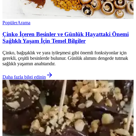
Popüler
Arama
Çinko İçeren Besinler ve Günlük Hayattaki Önemi
Sağlıklı Yaşam İçin Temel Bilgiler
Çinko, bağışıklık ve yara iyileşmesi gibi önemli fonksiyonlar için
gerekli, çeşitli besinlerde bulunur. Günlük alımını dengede tutmak
sağlıklı yaşamın anahtarıdır.
Daha fazla bilgi edinin