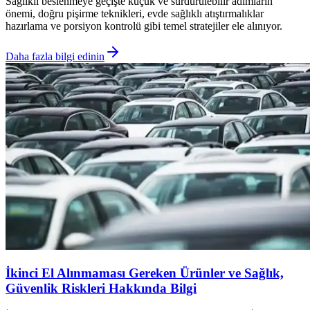
Sağlıklı beslenmeye geçişte küçük ve sürdürülebilir adımların
önemi, doğru pişirme teknikleri, evde sağlıklı atıştırmalıklar
hazırlama ve porsiyon kontrolü gibi temel stratejiler ele alınıyor.
Daha fazla bilgi edinin
İkinci El Alınmaması Gereken Ürünler ve Sağlık,
Güvenlik Riskleri Hakkında Bilgi