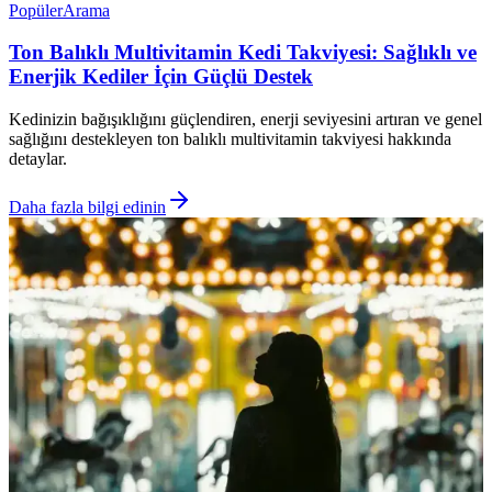
Popüler
Arama
Ton Balıklı Multivitamin Kedi Takviyesi: Sağlıklı ve
Enerjik Kediler İçin Güçlü Destek
Kedinizin bağışıklığını güçlendiren, enerji seviyesini artıran ve genel
sağlığını destekleyen ton balıklı multivitamin takviyesi hakkında
detaylar.
Daha fazla bilgi edinin