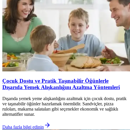
Çocuk Dostu ve Pratik Taşınabilir Öğünlerle
Dışarıda Yemek Alışkanlığını Azaltma Yöntemleri
Dışarıda yemek yeme alışkanlığını azaltmak için çocuk dostu, pratik
ve taşınabilir öğünler hazırlamak önemlidir. Sandviçler, pizza
ruloları, makarna salataları gibi seçenekler ekonomik ve sağlıklı
alternatifler sunar.
Daha fazla bilgi edinin