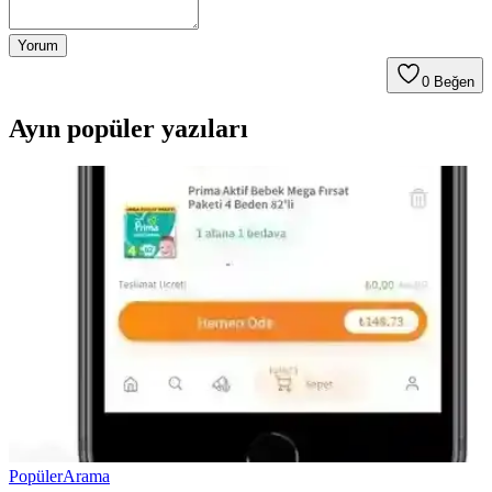
Yorum
0
Beğen
Ayın popüler yazıları
Popüler
Arama