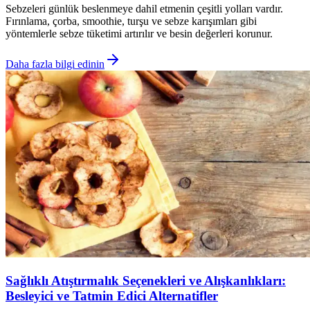
Sebzeleri günlük beslenmeye dahil etmenin çeşitli yolları vardır.
Fırınlama, çorba, smoothie, turşu ve sebze karışımları gibi
yöntemlerle sebze tüketimi artırılır ve besin değerleri korunur.
Daha fazla bilgi edinin
Sağlıklı Atıştırmalık Seçenekleri ve Alışkanlıkları:
Besleyici ve Tatmin Edici Alternatifler