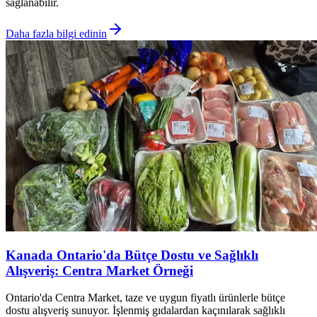
sağlanabilir.
Daha fazla bilgi edinin
Kanada Ontario'da Bütçe Dostu ve Sağlıklı
Alışveriş: Centra Market Örneği
Ontario'da Centra Market, taze ve uygun fiyatlı ürünlerle bütçe
dostu alışveriş sunuyor. İşlenmiş gıdalardan kaçınılarak sağlıklı