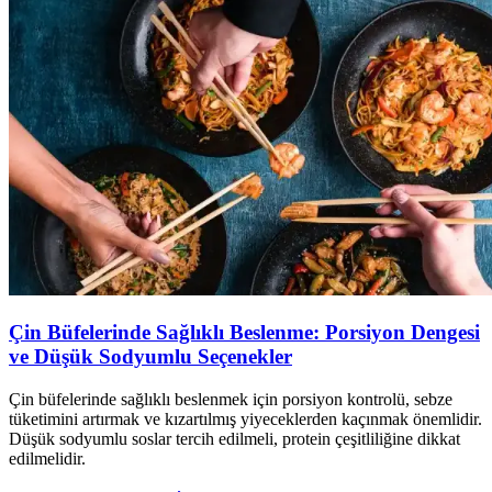
Çin Büfelerinde Sağlıklı Beslenme: Porsiyon Dengesi
ve Düşük Sodyumlu Seçenekler
Çin büfelerinde sağlıklı beslenmek için porsiyon kontrolü, sebze
tüketimini artırmak ve kızartılmış yiyeceklerden kaçınmak önemlidir.
Düşük sodyumlu soslar tercih edilmeli, protein çeşitliliğine dikkat
edilmelidir.