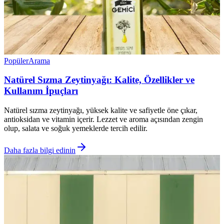
Popüler
Arama
Natürel Sızma Zeytinyağı: Kalite, Özellikler ve
Kullanım İpuçları
Natürel sızma zeytinyağı, yüksek kalite ve safiyetle öne çıkar,
antioksidan ve vitamin içerir. Lezzet ve aroma açısından zengin
olup, salata ve soğuk yemeklerde tercih edilir.
Daha fazla bilgi edinin