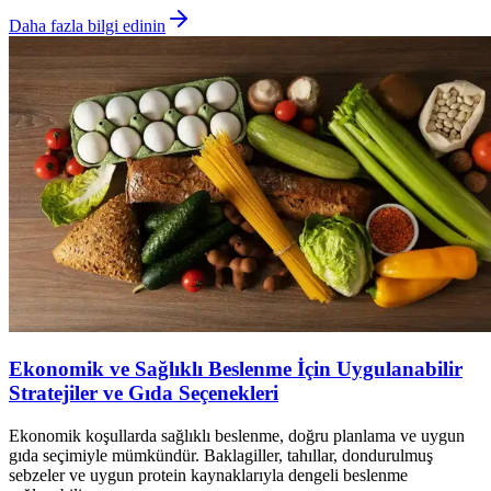
Daha fazla bilgi edinin
Ekonomik ve Sağlıklı Beslenme İçin Uygulanabilir
Stratejiler ve Gıda Seçenekleri
Ekonomik koşullarda sağlıklı beslenme, doğru planlama ve uygun
gıda seçimiyle mümkündür. Baklagiller, tahıllar, dondurulmuş
sebzeler ve uygun protein kaynaklarıyla dengeli beslenme