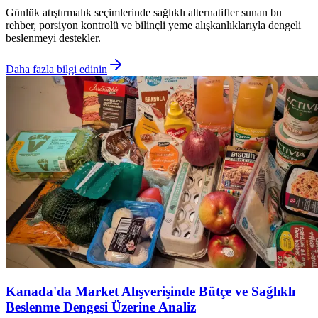
Günlük atıştırmalık seçimlerinde sağlıklı alternatifler sunan bu
rehber, porsiyon kontrolü ve bilinçli yeme alışkanlıklarıyla dengeli
beslenmeyi destekler.
Daha fazla bilgi edinin
Kanada'da Market Alışverişinde Bütçe ve Sağlıklı
Beslenme Dengesi Üzerine Analiz