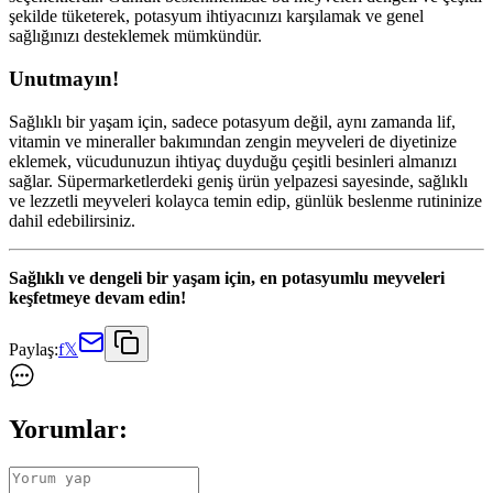
şekilde tüketerek, potasyum ihtiyacınızı karşılamak ve genel
sağlığınızı desteklemek mümkündür.
Unutmayın!
Sağlıklı bir yaşam için, sadece potasyum değil, aynı zamanda lif,
vitamin ve mineraller bakımından zengin meyveleri de diyetinize
eklemek, vücudunuzun ihtiyaç duyduğu çeşitli besinleri almanızı
sağlar. Süpermarketlerdeki geniş ürün yelpazesi sayesinde, sağlıklı
ve lezzetli meyveleri kolayca temin edip, günlük beslenme rutininize
dahil edebilirsiniz.
Sağlıklı ve dengeli bir yaşam için, en potasyumlu meyveleri
keşfetmeye devam edin!
Paylaş:
f
𝕏
Yorumlar: