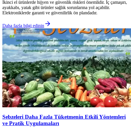
İkinci el ürünlerde hijyen ve güvenlik riskleri önemlidir. İç çamaşırı,
ayakkabı, yatak gibi ürünler sağlık sorunlarına yol açabilir.
Elektroniklerde garanti ve güvenilirlik ön plandadır.
Daha fazla bilgi edinin
Sebzeleri Daha Fazla Tüketmenin Etkili Yöntemleri
ve Pratik Uygulamaları