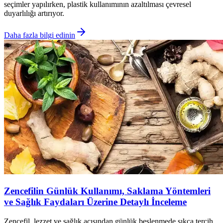
seçimler yapılırken, plastik kullanımının azaltılması çevresel
duyarlılığı artırıyor.
Daha fazla bilgi edinin
Zencefilin Günlük Kullanımı, Saklama Yöntemleri
ve Sağlık Faydaları Üzerine Detaylı İnceleme
Zencefil, lezzet ve sağlık açısından günlük beslenmede sıkça tercih