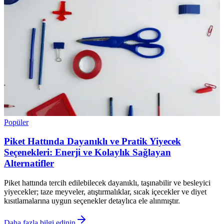
Popüler
Piket Hattında Dayanıklı ve Pratik Yiyecek
Seçenekleri: Enerji ve Kolaylık Sağlayan
Alternatifler
Piket hattında tercih edilebilecek dayanıklı, taşınabilir ve besleyici
yiyecekler; taze meyveler, atıştırmalıklar, sıcak içecekler ve diyet
kısıtlamalarına uygun seçenekler detaylıca ele alınmıştır.
Daha fazla bilgi edinin