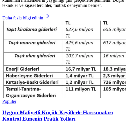
kullanılan malzemelerin yaygınlığı gibi gerçeklerle şekillenir. Doğru
teknikler ve kişisel tercihler, mutfak deneyimini belirler.
Daha fazla bilgi edinin
Popüler
Uygun Maliyetli Küçük Keyiflerle Harcamaları
Kontrol Etmenin Pratik Yolları