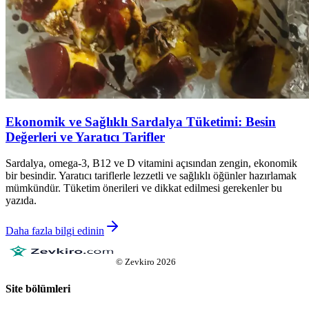
Ekonomik ve Sağlıklı Sardalya Tüketimi: Besin
Değerleri ve Yaratıcı Tarifler
Sardalya, omega-3, B12 ve D vitamini açısından zengin, ekonomik
bir besindir. Yaratıcı tariflerle lezzetli ve sağlıklı öğünler hazırlamak
mümkündür. Tüketim önerileri ve dikkat edilmesi gerekenler bu
yazıda.
Daha fazla bilgi edinin
©
Zevkiro
2026
Site bölümleri