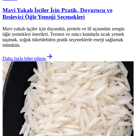
Mavi Yakalı İşçiler İçin Pratik, Doyurucu ve
Besleyici Öğle Yemeği Seçenekleri
Mavi yakalı işçiler için dayanıklı, protein ve lif açısından zengin
öğle yemekleri önerileri. Termos ve ısıtıcı kutularla sıcak yemek
taşımak, soğuk tüketilebilen pratik seçeneklerle enerji sağlamak
mümkün.
Daha fazla bilgi edinin