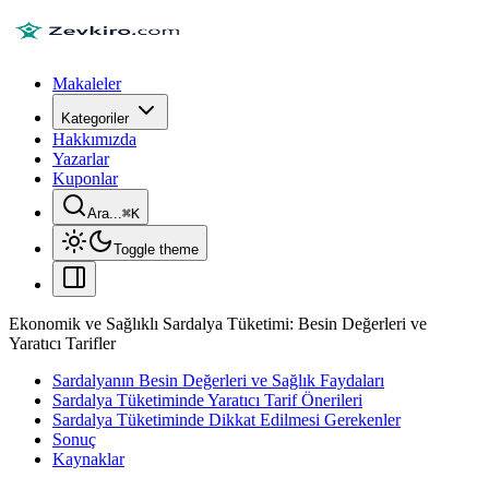
Makaleler
Kategoriler
Hakkımızda
Yazarlar
Kuponlar
Ara...
⌘
K
Toggle theme
Ekonomik ve Sağlıklı Sardalya Tüketimi: Besin Değerleri ve
Yaratıcı Tarifler
Sardalyanın Besin Değerleri ve Sağlık Faydaları
Sardalya Tüketiminde Yaratıcı Tarif Önerileri
Sardalya Tüketiminde Dikkat Edilmesi Gerekenler
Sonuç
Kaynaklar