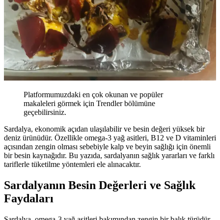
Platformumuzdaki en çok okunan ve popüler
makaleleri görmek için Trendler bölümüne
geçebilirsiniz.
Sardalya, ekonomik açıdan ulaşılabilir ve besin değeri yüksek bir
deniz ürünüdür. Özellikle omega-3 yağ asitleri, B12 ve D vitaminleri
açısından zengin olması sebebiyle kalp ve beyin sağlığı için önemli
bir besin kaynağıdır. Bu yazıda, sardalyanın sağlık yararları ve farklı
tariflerle tüketilme yöntemleri ele alınacaktır.
Sardalyanın Besin Değerleri ve Sağlık
Faydaları
Sardalya, omega-3 yağ asitleri bakımından zengin bir balık türüdür.