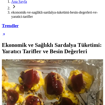
Ana Sayfa
ekonomik-ve-saglikli-sardalya-tuketimi-besin-degerleri-ve-
yaratici-tarifler
Trendler
Ekonomik ve Sağlıklı Sardalya Tüketimi:
Yaratıcı Tarifler ve Besin Değerleri