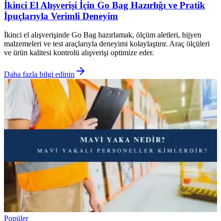
İkinci El Alışverişi İçin Go Bag Hazırlığı ve Pratik
İpuçlarıyla Verimli Deneyim
İkinci el alışverişinde Go Bag hazırlamak, ölçüm aletleri, hijyen
malzemeleri ve test araçlarıyla deneyimi kolaylaştırır. Araç ölçüleri
ve ürün kalitesi kontrolü alışverişi optimize eder.
Daha fazla bilgi edinin
Popüler