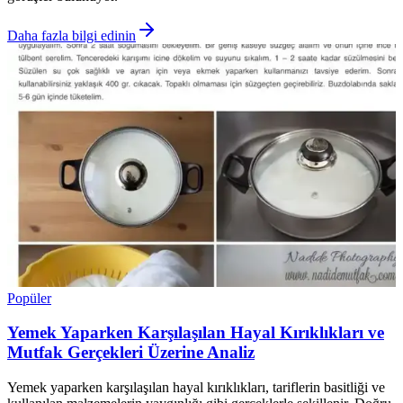
Daha fazla bilgi edinin
Popüler
Yemek Yaparken Karşılaşılan Hayal Kırıklıkları ve
Mutfak Gerçekleri Üzerine Analiz
Yemek yaparken karşılaşılan hayal kırıklıkları, tariflerin basitliği ve