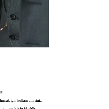
ur:
ırmak için kullanabilirsiniz.
riktirmek için idealdir.