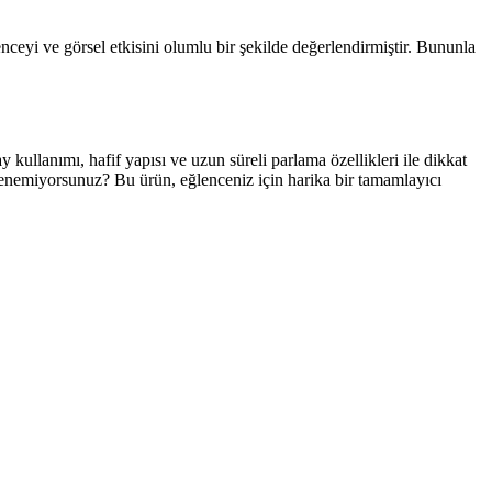
nceyi ve görsel etkisini olumlu bir şekilde değerlendirmiştir. Bununla
ullanımı, hafif yapısı ve uzun süreli parlama özellikleri ile dikkat
denemiyorsunuz? Bu ürün, eğlenceniz için harika bir tamamlayıcı