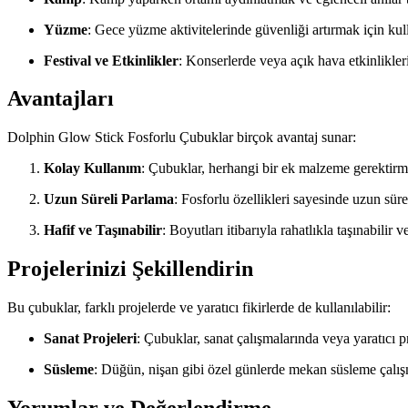
Yüzme
: Gece yüzme aktivitelerinde güvenliği artırmak için kulla
Festival ve Etkinlikler
: Konserlerde veya açık hava etkinlikleri
Avantajları
Dolphin Glow Stick Fosforlu Çubuklar birçok avantaj sunar:
Kolay Kullanım
: Çubuklar, herhangi bir ek malzeme gerektirme
Uzun Süreli Parlama
: Fosforlu özellikleri sayesinde uzun sür
Hafif ve Taşınabilir
: Boyutları itibarıyla rahatlıkla taşınabilir v
Projelerinizi Şekillendirin
Bu çubuklar, farklı projelerde ve yaratıcı fikirlerde de kullanılabilir:
Sanat Projeleri
: Çubuklar, sanat çalışmalarında veya yaratıcı pr
Süsleme
: Düğün, nişan gibi özel günlerde mekan süsleme çalışma