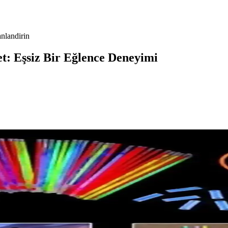
anlandirin
t: Eşsiz Bir Eğlence Deneyimi