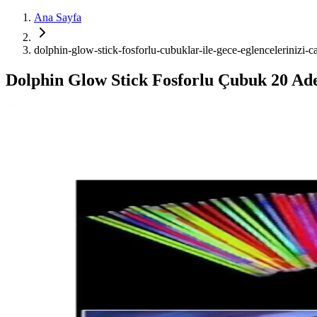
Ana Sayfa
dolphin-glow-stick-fosforlu-cubuklar-ile-gece-eglencelerinizi-c
Dolphin Glow Stick Fosforlu Çubuk 20 Ade