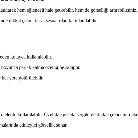
nılarak hem eğlenceli hale getirebilir, hem de görselliği artırabilirsiniz.
nde dikkat çekici bir aksesuar olarak kullanılabilir.
den kolayca kullanılabilir.
e boyunca parlak kalma özelliğine sahiptir.
e her yere götürülebilir.
ojelerde kullanılabilir. Özellikle geceki sergilerde dikkat çekici bir detay
larında etkileyici görsellik sunar.