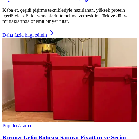
Kaba et, çeşitli pişirme teknikleriyle hazırlanan, yüksek protein
içeriğiyle sağlıklı yemeklerin temel malzemesidir. Türk ve dünya
mutfaklarında önemli bir yer tutar.
Daha fazla bilgi edinin
Popüler
Arama
Kırmızı Gelin Bohçası Kutusu Fiyatları ve Seçim