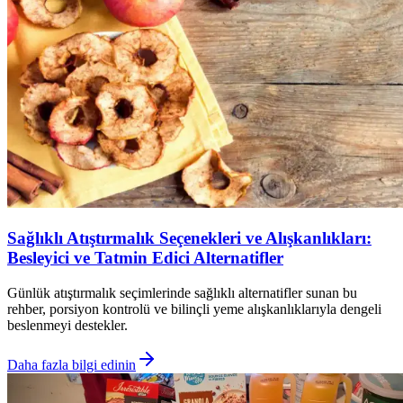
Sağlıklı Atıştırmalık Seçenekleri ve Alışkanlıkları:
Besleyici ve Tatmin Edici Alternatifler
Günlük atıştırmalık seçimlerinde sağlıklı alternatifler sunan bu
rehber, porsiyon kontrolü ve bilinçli yeme alışkanlıklarıyla dengeli
beslenmeyi destekler.
Daha fazla bilgi edinin