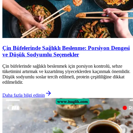
Çin Büfelerinde Sağlıklı Beslenme: Porsiyon Dengesi
ve Düşük Sodyumlu Seçenekler
Çin büfelerinde sağlıklı beslenmek için porsiyon kontrolü, sebze
tüketimini artırmak ve kızartılmış yiyeceklerden kaçınmak önemlidir.
Düşük sodyumlu soslar tercih edilmeli, protein çeşitliliğine dikkat
edilmelidir.
Daha fazla bilgi edinin