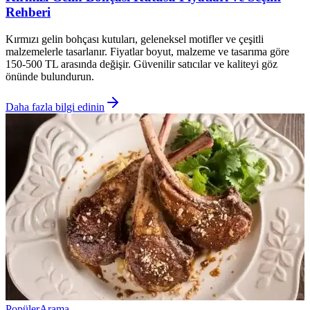
Rehberi
Kırmızı gelin bohçası kutuları, geleneksel motifler ve çeşitli
malzemelerle tasarlanır. Fiyatlar boyut, malzeme ve tasarıma göre
150-500 TL arasında değişir. Güvenilir satıcılar ve kaliteyi göz
önünde bulundurun.
Daha fazla bilgi edinin
Popüler
Arama