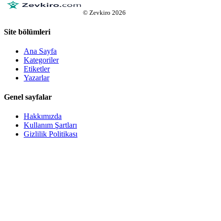
©
Zevkiro
2026
Site bölümleri
Ana Sayfa
Kategoriler
Etiketler
Yazarlar
Genel sayfalar
Hakkımızda
Kullanım Şartları
Gizlilik Politikası