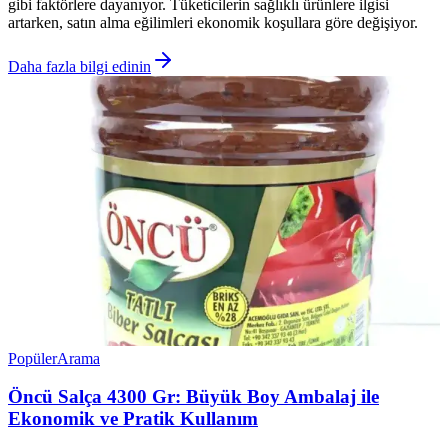
gibi faktörlere dayanıyor. Tüketicilerin sağlıklı ürünlere ilgisi
artarken, satın alma eğilimleri ekonomik koşullara göre değişiyor.
Daha fazla bilgi edinin
Popüler
Arama
Öncü Salça 4300 Gr: Büyük Boy Ambalaj ile
Ekonomik ve Pratik Kullanım