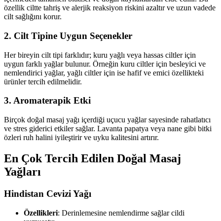
özellik ciltte tahriş ve alerjik reaksiyon riskini azaltır ve uzun vadede
cilt sağlığını korur.
2. Cilt Tipine Uygun Seçenekler
Her bireyin cilt tipi farklıdır; kuru yağlı veya hassas ciltler için
uygun farklı yağlar bulunur. Örneğin kuru ciltler için besleyici ve
nemlendirici yağlar, yağlı ciltler için ise hafif ve emici özellikteki
ürünler tercih edilmelidir.
3. Aromaterapik Etki
Birçok doğal masaj yağı içerdiği uçucu yağlar sayesinde rahatlatıcı
ve stres giderici etkiler sağlar. Lavanta papatya veya nane gibi bitki
özleri ruh halini iyileştirir ve uyku kalitesini artırır.
En Çok Tercih Edilen Doğal Masaj
Yağları
Hindistan Cevizi Yağı
Özellikleri
: Derinlemesine nemlendirme sağlar cildi