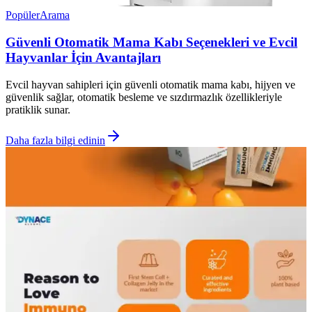
Popüler
Arama
Güvenli Otomatik Mama Kabı Seçenekleri ve Evcil
Hayvanlar İçin Avantajları
Evcil hayvan sahipleri için güvenli otomatik mama kabı, hijyen ve
güvenlik sağlar, otomatik besleme ve sızdırmazlık özellikleriyle
pratiklik sunar.
Daha fazla bilgi edinin