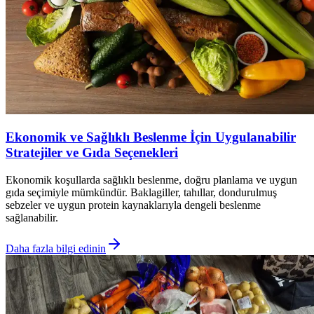
Ekonomik ve Sağlıklı Beslenme İçin Uygulanabilir
Stratejiler ve Gıda Seçenekleri
Ekonomik koşullarda sağlıklı beslenme, doğru planlama ve uygun
gıda seçimiyle mümkündür. Baklagiller, tahıllar, dondurulmuş
sebzeler ve uygun protein kaynaklarıyla dengeli beslenme
sağlanabilir.
Daha fazla bilgi edinin