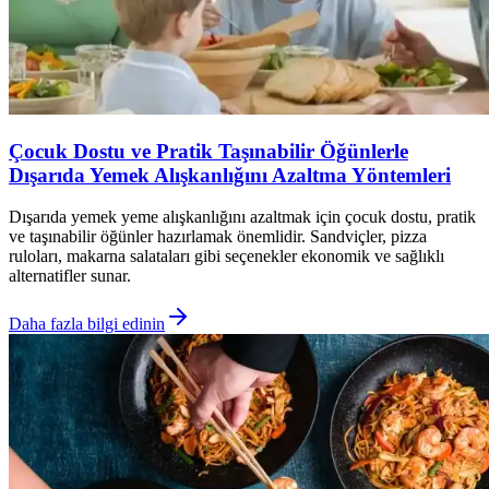
Çocuk Dostu ve Pratik Taşınabilir Öğünlerle
Dışarıda Yemek Alışkanlığını Azaltma Yöntemleri
Dışarıda yemek yeme alışkanlığını azaltmak için çocuk dostu, pratik
ve taşınabilir öğünler hazırlamak önemlidir. Sandviçler, pizza
ruloları, makarna salataları gibi seçenekler ekonomik ve sağlıklı
alternatifler sunar.
Daha fazla bilgi edinin