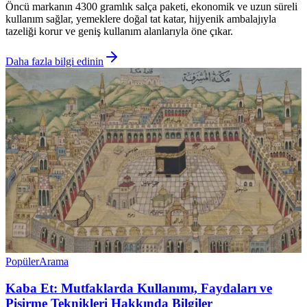
Öncü markanın 4300 gramlık salça paketi, ekonomik ve uzun süreli
kullanım sağlar, yemeklere doğal tat katar, hijyenik ambalajıyla
tazeliği korur ve geniş kullanım alanlarıyla öne çıkar.
Daha fazla bilgi edinin
Popüler
Arama
Kaba Et: Mutfaklarda Kullanımı, Faydaları ve
Pişirme Teknikleri Hakkında Bilgiler