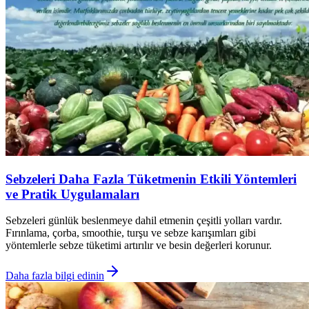
Sebzeleri Daha Fazla Tüketmenin Etkili Yöntemleri
ve Pratik Uygulamaları
Sebzeleri günlük beslenmeye dahil etmenin çeşitli yolları vardır.
Fırınlama, çorba, smoothie, turşu ve sebze karışımları gibi
yöntemlerle sebze tüketimi artırılır ve besin değerleri korunur.
Daha fazla bilgi edinin