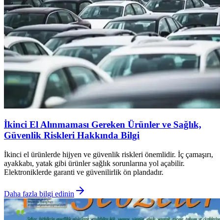
İkinci El Alınmaması Gereken Ürünler ve Sağlık,
Güvenlik Riskleri Hakkında Bilgi
İkinci el ürünlerde hijyen ve güvenlik riskleri önemlidir. İç çamaşırı,
ayakkabı, yatak gibi ürünler sağlık sorunlarına yol açabilir.
Elektroniklerde garanti ve güvenilirlik ön plandadır.
Daha fazla bilgi edinin