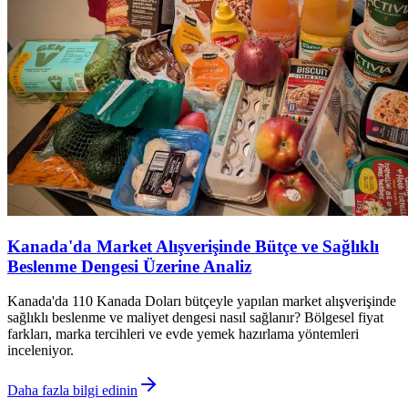
Kanada'da Market Alışverişinde Bütçe ve Sağlıklı
Beslenme Dengesi Üzerine Analiz
Kanada'da 110 Kanada Doları bütçeyle yapılan market alışverişinde
sağlıklı beslenme ve maliyet dengesi nasıl sağlanır? Bölgesel fiyat
farkları, marka tercihleri ve evde yemek hazırlama yöntemleri
inceleniyor.
Daha fazla bilgi edinin