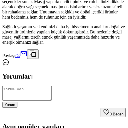
seçenekler sunar. Masaj yaparken cilt tipinizi ve ruh halinizi dikkate
alarak doğru yağı seçmek masajın etkisini artırır ve size uzun süreli
bir rahatlama sağlar. Unutmayın sağlıklı ve doğal içerikli ürünler
hem bedeniniz hem de ruhunuz için en iyisidir.
Sağlıklı yaşamın ve kendinizi daha iyi hissetmenin anahtarı doğal ve
güvenilir ürünlerle yapılan küçük dokunuşlardır. Bu nedenle doğal
masaj yağlarını tercih etmek günlük yaşamınızda daha huzurlu ve
enerjik olmanızı sağlar.
Paylaş:
f
𝕏
Yorumlar:
Yorum
0
Beğen
Ayın popüler yazıları