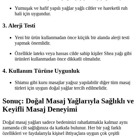
Yumuşak ve hafif yapılı yağlar yağlı ciltler ve hareketli ruh
hali için uygundur.
3. Alerji Testi
Yeni bir ürün kullanmadan önce küçük bir alanda alerji testi
yapmak önemlidir.
Özellikle lateks veya hassas cilde sahip kişiler Shea yağı gibi
ürünleri kullanmadan önce dikkatli olmalıdır.
4. Kullanım Türüne Uygunluk
Shiatsu gibi kuru masajlar yağsız yapılabilir diğer tüm masaj
türleri için uygun doğal yağlar tercih edilmelidir.
Sonuç: Doğal Masaj Yağlarıyla Sağlıklı ve
Keyifli Masaj Deneyimi
Doğal masaj yağları sadece bedeninizi rahatlatmakla kalmaz aynı
zamanda cilt sağlığınıza da katkıda bulunur. Her bir yağ farklı
özellikleri ve faydalarıyla kişisel ihtiyaçlara uygun çok çeşitli