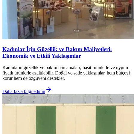
Kadınlar İçin Güzellik ve Bakım Maliyetleri:
Ekonomik ve Etkili Yaklaşımlar
Kadınların güzellik ve bakım harcamaları, basit rutinlerle ve uygun
fiyatlı ürünlerle azaltılabilir. Doğal ve sade yaklaşımlar, hem bütçeyi
korur hem de özgüveni destekler.
Daha fazla bilgi edinin