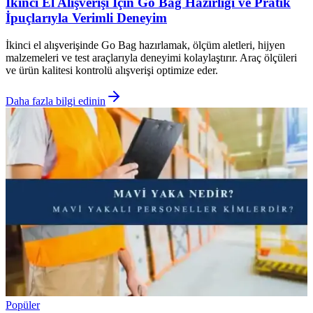
İkinci El Alışverişi İçin Go Bag Hazırlığı ve Pratik
İpuçlarıyla Verimli Deneyim
İkinci el alışverişinde Go Bag hazırlamak, ölçüm aletleri, hijyen
malzemeleri ve test araçlarıyla deneyimi kolaylaştırır. Araç ölçüleri
ve ürün kalitesi kontrolü alışverişi optimize eder.
Daha fazla bilgi edinin
Popüler