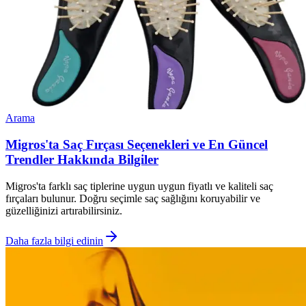
Arama
Migros'ta Saç Fırçası Seçenekleri ve En Güncel
Trendler Hakkında Bilgiler
Migros'ta farklı saç tiplerine uygun uygun fiyatlı ve kaliteli saç
fırçaları bulunur. Doğru seçimle saç sağlığını koruyabilir ve
güzelliğinizi artırabilirsiniz.
Daha fazla bilgi edinin