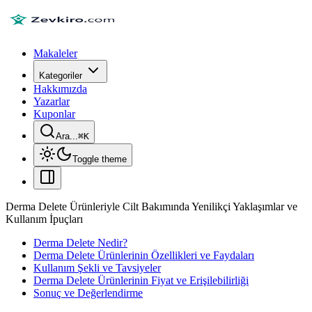
Makaleler
Kategoriler
Hakkımızda
Yazarlar
Kuponlar
Ara...
⌘
K
Toggle theme
Derma Delete Ürünleriyle Cilt Bakımında Yenilikçi Yaklaşımlar ve
Kullanım İpuçları
Derma Delete Nedir?
Derma Delete Ürünlerinin Özellikleri ve Faydaları
Kullanım Şekli ve Tavsiyeler
Derma Delete Ürünlerinin Fiyat ve Erişilebilirliği
Sonuç ve Değerlendirme