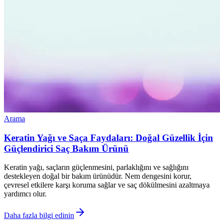
Arama
Keratin Yağı ve Saça Faydaları: Doğal Güzellik İçin
Güçlendirici Saç Bakım Ürünü
Keratin yağı, saçların güçlenmesini, parlaklığını ve sağlığını
destekleyen doğal bir bakım ürünüdür. Nem dengesini korur,
çevresel etkilere karşı koruma sağlar ve saç dökülmesini azaltmaya
yardımcı olur.
Daha fazla bilgi edinin