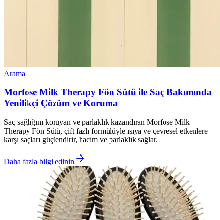
Arama
Morfose Milk Therapy Fön Sütü ile Saç Bakımında
Yenilikçi Çözüm ve Koruma
Saç sağlığını koruyan ve parlaklık kazandıran Morfose Milk
Therapy Fön Sütü, çift fazlı formülüyle ısıya ve çevresel etkenlere
karşı saçları güçlendirir, hacim ve parlaklık sağlar.
Daha fazla bilgi edinin