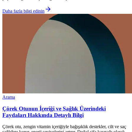
Daha fazla bilgi edinin
Arama
Çörek Otunun İçeriği ve Sağlık Üzerindeki
Faydaları Hakkında Detaylı Bilgi
Çörek otu, zengin vitamin içeriğiyle bağışıklık destekler, cilt ve saç
sağlığını korur, enerji seviyelerini artırır. Doğal şifa kaynağı olarak