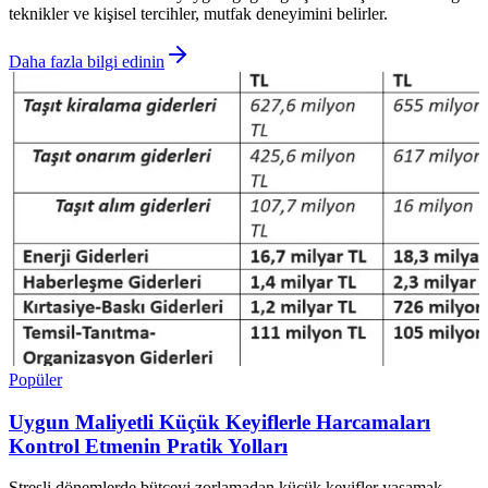
teknikler ve kişisel tercihler, mutfak deneyimini belirler.
Daha fazla bilgi edinin
Popüler
Uygun Maliyetli Küçük Keyiflerle Harcamaları
Kontrol Etmenin Pratik Yolları
Stresli dönemlerde bütçeyi zorlamadan küçük keyifler yaşamak