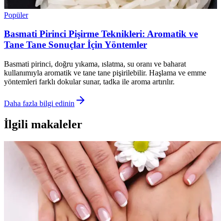
Popüler
Basmati Pirinci Pişirme Teknikleri: Aromatik ve
Tane Tane Sonuçlar İçin Yöntemler
Basmati pirinci, doğru yıkama, ıslatma, su oranı ve baharat
kullanımıyla aromatik ve tane tane pişirilebilir. Haşlama ve emme
yöntemleri farklı dokular sunar, tadka ile aroma artırılır.
Daha fazla bilgi edinin
İlgili makaleler