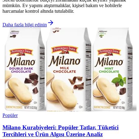
mümkün. Ev yapımı atıştırmalıklar, kişisel bakım ve hobilerle
harcamalar kontrol altında tutulabilir.
Daha fazla bilgi edinin
Popüler
Milano Kurabiyeleri: Popüler Tatlar, Tüketici
Tercihleri ve Ürün Algısı Üzerine Analiz