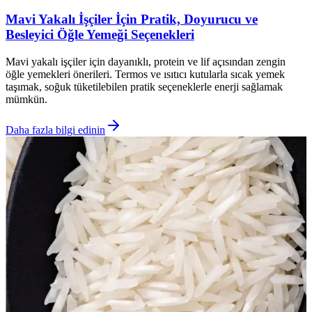
Mavi Yakalı İşçiler İçin Pratik, Doyurucu ve
Besleyici Öğle Yemeği Seçenekleri
Mavi yakalı işçiler için dayanıklı, protein ve lif açısından zengin
öğle yemekleri önerileri. Termos ve ısıtıcı kutularla sıcak yemek
taşımak, soğuk tüketilebilen pratik seçeneklerle enerji sağlamak
mümkün.
Daha fazla bilgi edinin