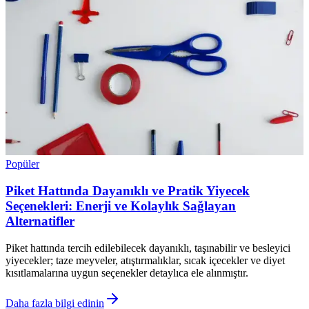
Popüler
Piket Hattında Dayanıklı ve Pratik Yiyecek
Seçenekleri: Enerji ve Kolaylık Sağlayan
Alternatifler
Piket hattında tercih edilebilecek dayanıklı, taşınabilir ve besleyici
yiyecekler; taze meyveler, atıştırmalıklar, sıcak içecekler ve diyet
kısıtlamalarına uygun seçenekler detaylıca ele alınmıştır.
Daha fazla bilgi edinin