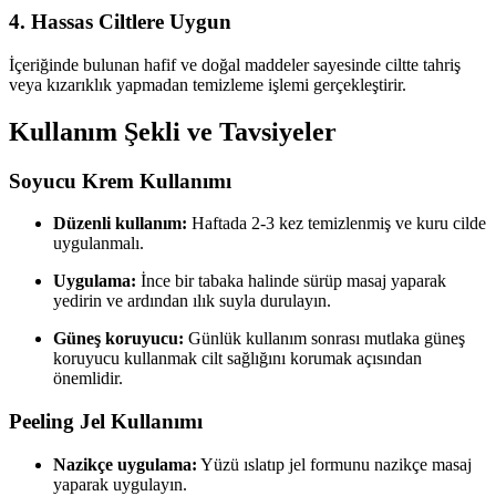
4.
Hassas Ciltlere Uygun
İçeriğinde bulunan hafif ve doğal maddeler sayesinde ciltte tahriş
veya kızarıklık yapmadan temizleme işlemi gerçekleştirir.
Kullanım Şekli ve Tavsiyeler
Soyucu Krem Kullanımı
Düzenli kullanım:
Haftada 2-3 kez temizlenmiş ve kuru cilde
uygulanmalı.
Uygulama:
İnce bir tabaka halinde sürüp masaj yaparak
yedirin ve ardından ılık suyla durulayın.
Güneş koruyucu:
Günlük kullanım sonrası mutlaka güneş
koruyucu kullanmak cilt sağlığını korumak açısından
önemlidir.
Peeling Jel Kullanımı
Nazikçe uygulama:
Yüzü ıslatıp jel formunu nazikçe masaj
yaparak uygulayın.