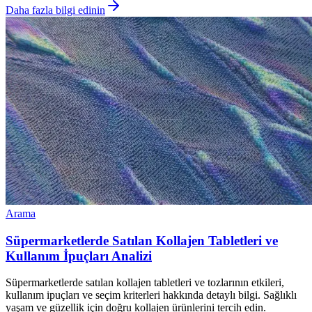
Daha fazla bilgi edinin
Arama
Süpermarketlerde Satılan Kollajen Tabletleri ve
Kullanım İpuçları Analizi
Süpermarketlerde satılan kollajen tabletleri ve tozlarının etkileri,
kullanım ipuçları ve seçim kriterleri hakkında detaylı bilgi. Sağlıklı
yaşam ve güzellik için doğru kollajen ürünlerini tercih edin.