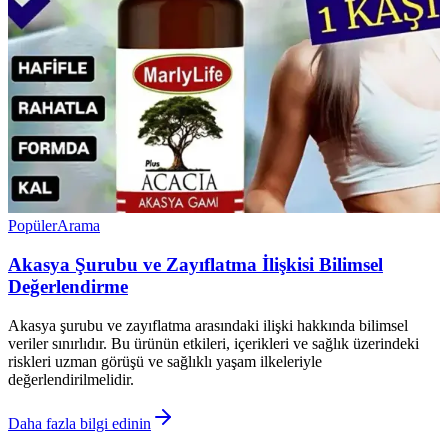
Popüler
Arama
Akasya Şurubu ve Zayıflatma İlişkisi Bilimsel
Değerlendirme
Akasya şurubu ve zayıflatma arasındaki ilişki hakkında bilimsel
veriler sınırlıdır. Bu ürünün etkileri, içerikleri ve sağlık üzerindeki
riskleri uzman görüşü ve sağlıklı yaşam ilkeleriyle
değerlendirilmelidir.
Daha fazla bilgi edinin