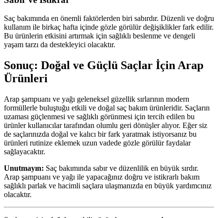
Saç bakımında en önemli faktörlerden biri sabırdır. Düzenli ve doğru
kullanım ile birkaç hafta içinde gözle görülür değişiklikler fark edilir.
Bu ürünlerin etkisini artırmak için sağlıklı beslenme ve dengeli
yaşam tarzı da destekleyici olacaktır.
Sonuç: Doğal ve Güçlü Saçlar İçin Arap
Ürünleri
Arap şampuanı ve yağı geleneksel güzellik sırlarının modern
formüllerle buluştuğu etkili ve doğal saç bakım ürünleridir. Saçların
uzaması güçlenmesi ve sağlıklı görünmesi için tercih edilen bu
ürünler kullanıcılar tarafından olumlu geri dönüşler alıyor. Eğer siz
de saçlarınızda doğal ve kalıcı bir fark yaratmak istiyorsanız bu
ürünleri rutinize eklemek uzun vadede gözle görülür faydalar
sağlayacaktır.
Unutmayın:
Saç bakımında sabır ve düzenlilik en büyük sırdır.
Arap şampuanı ve yağı ile yapacağınız doğru ve istikrarlı bakım
sağlıklı parlak ve hacimli saçlara ulaşmanızda en büyük yardımcınız
olacaktır.