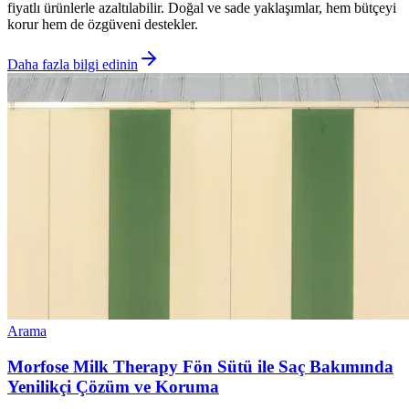
fiyatlı ürünlerle azaltılabilir. Doğal ve sade yaklaşımlar, hem bütçeyi
korur hem de özgüveni destekler.
Daha fazla bilgi edinin
Arama
Morfose Milk Therapy Fön Sütü ile Saç Bakımında
Yenilikçi Çözüm ve Koruma