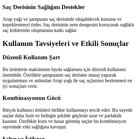
Saç Derisinin Sağlığını Destekler
Arap yağı ve şampuanı saç derisinde oluşabilecek kuruma ve
kepeklenmeyi önler. Saç derisinin nem dengesini koruyarak sağlıklı
saç köklerinin oluşmasına katkı sağlar.
Kullanım Tavsiyeleri ve Etkili Sonuçlar
Düzenli Kullanım Şart
Bu ürünlerin maksimum fayda sağlaması için düzenli kullanımı
önemlidir. Özellikle şampuanın saç derisine masaj yaparak
uygulanması ve ardından Arap yağı ile saç uçlarının beslenmesi en
iyi sonuçları verir.
Kombinasyonun Gücü
Birçok kullanıcı ürünleri birlikte kullanmayı tercih eder. Bu sayede
saçlar daha hızlı ve belirgin şekilde güçlenir uzar ve parlaklık
kazanır. Özellikle kuru ve hasar görmüş saçlar bu kombinasyon
sayesinde eski sağlığına kavuşur.
Sabır ve İstikrar