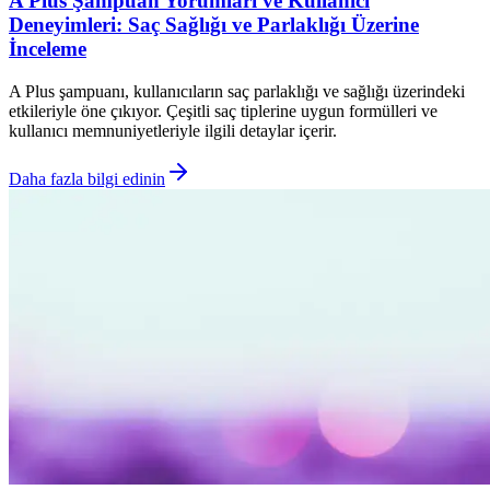
A Plus Şampuan Yorumları ve Kullanıcı
Deneyimleri: Saç Sağlığı ve Parlaklığı Üzerine
İnceleme
A Plus şampuanı, kullanıcıların saç parlaklığı ve sağlığı üzerindeki
etkileriyle öne çıkıyor. Çeşitli saç tiplerine uygun formülleri ve
kullanıcı memnuniyetleriyle ilgili detaylar içerir.
Daha fazla bilgi edinin