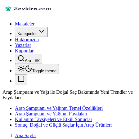
Makaleler
Kategoriler
Hakkımızda
Yazarlar
Kuponlar
Ara...
⌘
K
Toggle theme
Arap Şampuanı ve Yağı ile Doğal Saç Bakımında Yeni Trendler ve
Faydaları
Arap Şampuanı ve Yağının Temel Özellikleri
Arap Şampuanı ve Yağının Faydaları
Kullanım Tavsiyeleri ve Etkili Sonuçlar
Sonuç: Doğal ve Güçlü Saçlar İçin Arap Ürünleri
Ana Sayfa