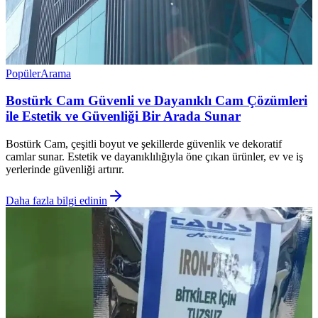
Popüler
Arama
Bostürk Cam Güvenli ve Dayanıklı Cam Çözümleri
ile Estetik ve Güvenliği Bir Arada Sunar
Bostürk Cam, çeşitli boyut ve şekillerde güvenlik ve dekoratif
camlar sunar. Estetik ve dayanıklılığıyla öne çıkan ürünler, ev ve iş
yerlerinde güvenliği artırır.
Daha fazla bilgi edinin