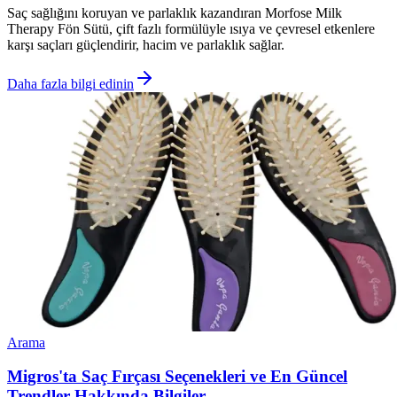
Saç sağlığını koruyan ve parlaklık kazandıran Morfose Milk
Therapy Fön Sütü, çift fazlı formülüyle ısıya ve çevresel etkenlere
karşı saçları güçlendirir, hacim ve parlaklık sağlar.
Daha fazla bilgi edinin
Arama
Migros'ta Saç Fırçası Seçenekleri ve En Güncel
Trendler Hakkında Bilgiler