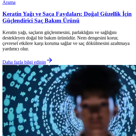
Arama
Keratin Yağı ve Saça Faydaları: Doğal Güzellik İçin
Güçlendirici Saç Bakım Ürünü
Keratin yağı, saçların güçlenmesini, parlaklığını ve sağlığını
destekleyen doğal bir bakım ürünüdür. Nem dengesini korur,
çevresel etkilere karşı koruma sağlar ve saç dökülmesini azaltmaya
yardımcı olur.
Daha fazla bilgi edinin