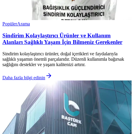
Popüler
Arama
Sindirim Kolaylaştırıcı Ürünler ve Kullanım
Alanları Sağlıklı Yaşam İçin Bilmeniz Gerekenler
Sindirim kolaylaştırıcı ürünler, doğal içerikleri ve faydalarıyla
sağlıklı yaşamın önemli parçalarıdır. Düzenli kullanımla bağırsak
sağlığını destekler ve yaşam kalitenizi artırır.
Daha fazla bilgi edinin