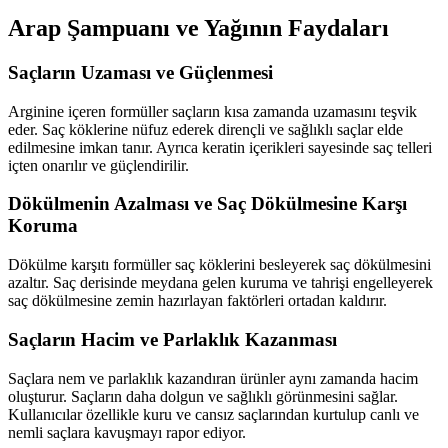
Arap Şampuanı ve Yağının Faydaları
Saçların Uzaması ve Güçlenmesi
Arginine içeren formüller saçların kısa zamanda uzamasını teşvik
eder. Saç köklerine nüfuz ederek dirençli ve sağlıklı saçlar elde
edilmesine imkan tanır. Ayrıca keratin içerikleri sayesinde saç telleri
içten onarılır ve güçlendirilir.
Dökülmenin Azalması ve Saç Dökülmesine Karşı
Koruma
Dökülme karşıtı formüller saç köklerini besleyerek saç dökülmesini
azaltır. Saç derisinde meydana gelen kuruma ve tahrişi engelleyerek
saç dökülmesine zemin hazırlayan faktörleri ortadan kaldırır.
Saçların Hacim ve Parlaklık Kazanması
Saçlara nem ve parlaklık kazandıran ürünler aynı zamanda hacim
oluşturur. Saçların daha dolgun ve sağlıklı görünmesini sağlar.
Kullanıcılar özellikle kuru ve cansız saçlarından kurtulup canlı ve
nemli saçlara kavuşmayı rapor ediyor.