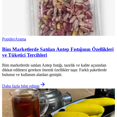
Popüler
Arama
Bim Marketlerde Satılan Antep Fıstığının Özellikleri
ve Tüketici Tercihleri
Bim marketlerde satılan Antep fıstığı, tazelik ve kalite açısından
dikkat edilmesi gereken önemli özellikler taşır. Farklı paketlerde
bulunur ve kullanım alanları geniştir.
Daha fazla bilgi edinin