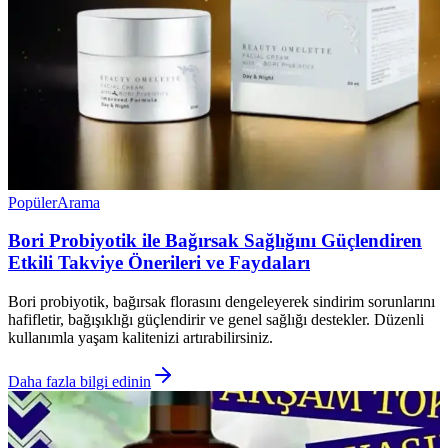
Popüler
Arama
Bori Probiyotik ile Bağırsak Sağlığını Güçlendiren
Etkili Takviye Önerileri ve Faydaları
Bori probiyotik, bağırsak florasını dengeleyerek sindirim sorunlarını
hafifletir, bağışıklığı güçlendirir ve genel sağlığı destekler. Düzenli
kullanımla yaşam kalitenizi artırabilirsiniz.
Daha fazla bilgi edinin