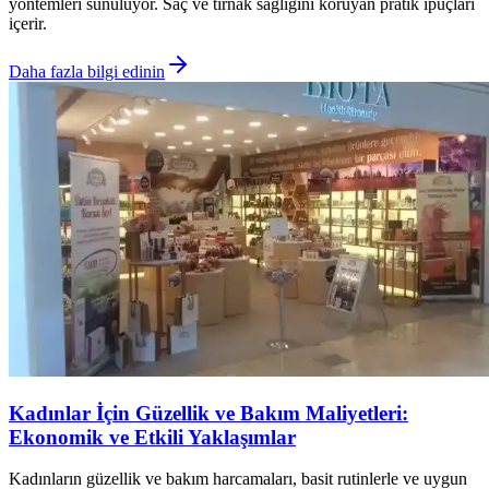
yöntemleri sunuluyor. Saç ve tırnak sağlığını koruyan pratik ipuçları
içerir.
Daha fazla bilgi edinin
Kadınlar İçin Güzellik ve Bakım Maliyetleri:
Ekonomik ve Etkili Yaklaşımlar
Kadınların güzellik ve bakım harcamaları, basit rutinlerle ve uygun