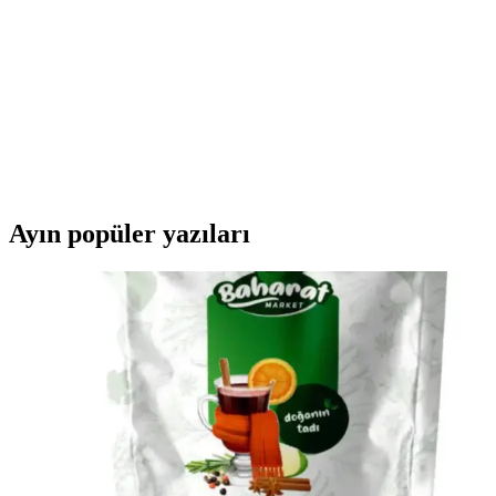
destekler.
Badem Yağı ile Saç Bakımında Doğal Çözüm ve
Faydaları Hakkında Bilgi
Badem yağı, saçlara nem ve güç kazandıran doğal bir çözümdür.
Saç sağlığını desteklerken, parlaklık ve canlılık sağlar. Düzenli
kullanımla saç dökülmesini azaltabilir ve güçlendirebilir.
Ayın popüler yazıları