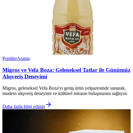
Popüler
Arama
Migros ve Vefa Boza: Geleneksel Tatlar ile Günümüz
Alışveriş Deneyimi
Migros, geleneksel Vefa Boza'yı geniş ürün yelpazesinde sunarak,
modern alışveriş deneyimi ve kültürel mirasın buluşmasını sağlıyor.
Daha fazla bilgi edinin