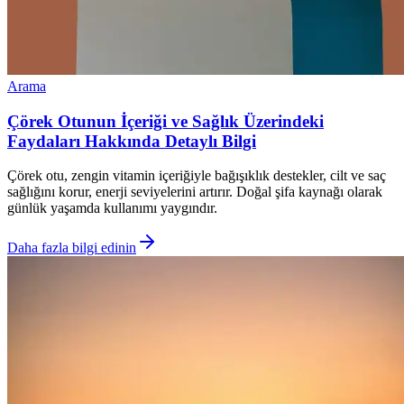
Arama
Çörek Otunun İçeriği ve Sağlık Üzerindeki
Faydaları Hakkında Detaylı Bilgi
Çörek otu, zengin vitamin içeriğiyle bağışıklık destekler, cilt ve saç
sağlığını korur, enerji seviyelerini artırır. Doğal şifa kaynağı olarak
günlük yaşamda kullanımı yaygındır.
Daha fazla bilgi edinin