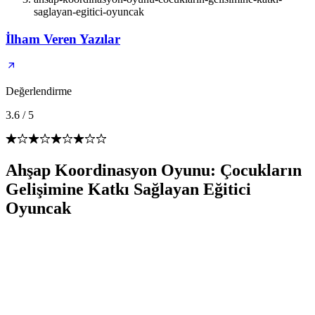
saglayan-egitici-oyuncak
İlham Veren Yazılar
Değerlendirme
3.6
/
5
Ahşap Koordinasyon Oyunu: Çocukların
Gelişimine Katkı Sağlayan Eğitici
Oyuncak