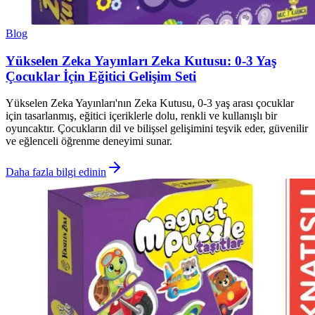
Blog
Yükselen Zeka Yayınları Zeka Kutusu: 0-3 Yaş
Çocuklar İçin Eğitici Gelişim Seti
Yükselen Zeka Yayınları'nın Zeka Kutusu, 0-3 yaş arası çocuklar
için tasarlanmış, eğitici içeriklerle dolu, renkli ve kullanışlı bir
oyuncaktır. Çocukların dil ve bilişsel gelişimini teşvik eder, güvenilir
ve eğlenceli öğrenme deneyimi sunar.
Daha fazla bilgi edinin