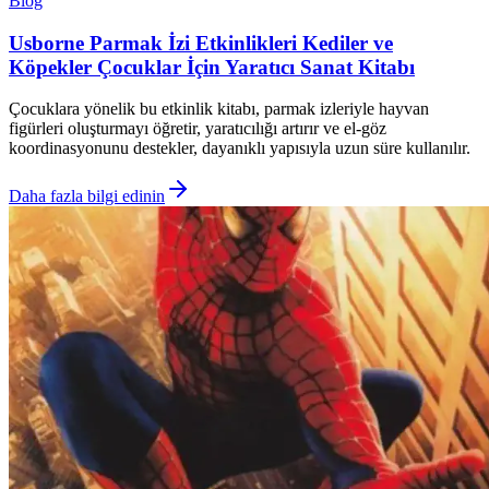
Blog
Usborne Parmak İzi Etkinlikleri Kediler ve
Köpekler Çocuklar İçin Yaratıcı Sanat Kitabı
Çocuklara yönelik bu etkinlik kitabı, parmak izleriyle hayvan
figürleri oluşturmayı öğretir, yaratıcılığı artırır ve el-göz
koordinasyonunu destekler, dayanıklı yapısıyla uzun süre kullanılır.
Daha fazla bilgi edinin