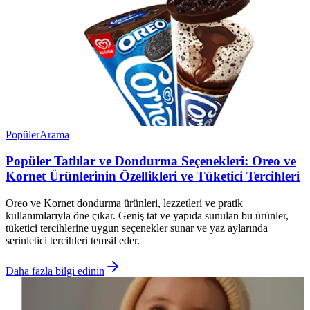
Popüler
Arama
Popüler Tatlılar ve Dondurma Seçenekleri: Oreo ve
Kornet Ürünlerinin Özellikleri ve Tüketici Tercihleri
Oreo ve Kornet dondurma ürünleri, lezzetleri ve pratik
kullanımlarıyla öne çıkar. Geniş tat ve yapıda sunulan bu ürünler,
tüketici tercihlerine uygun seçenekler sunar ve yaz aylarında
serinletici tercihleri temsil eder.
Daha fazla bilgi edinin