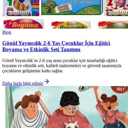
Blog
Gönül Yayıncılık 2-6 Yaş Çocuklar İçin Eğitici
Boyama ve Etkinlik Seti Tanıtımı
Gönül Yayıncılık’ın 2-6 yaş arası çocuklar için tasarladığı eğitici
boyama ve etkinlik seti, kaliteli malzemeleri ve güvenli tasarımıyla
çocukların gelişimine katkı sağlar.
Daha fazla bilgi edinin