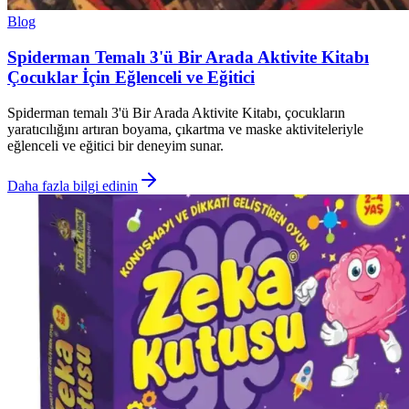
Blog
Spiderman Temalı 3'ü Bir Arada Aktivite Kitabı
Çocuklar İçin Eğlenceli ve Eğitici
Spiderman temalı 3'ü Bir Arada Aktivite Kitabı, çocukların
yaratıcılığını artıran boyama, çıkartma ve maske aktiviteleriyle
eğlenceli ve eğitici bir deneyim sunar.
Daha fazla bilgi edinin