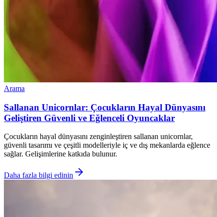
Arama
Sallanan Unicornlar: Çocukların Hayal Dünyasını
Geliştiren Güvenli ve Eğlenceli Oyuncaklar
Çocukların hayal dünyasını zenginleştiren sallanan unicornlar,
güvenli tasarımı ve çeşitli modelleriyle iç ve dış mekanlarda eğlence
sağlar. Gelişimlerine katkıda bulunur.
Daha fazla bilgi edinin