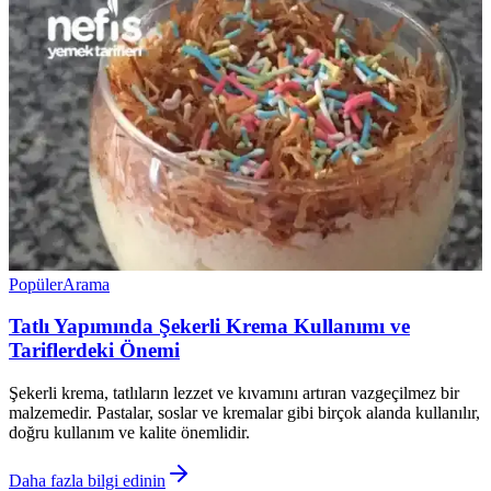
Popüler
Arama
Tatlı Yapımında Şekerli Krema Kullanımı ve
Tariflerdeki Önemi
Şekerli krema, tatlıların lezzet ve kıvamını artıran vazgeçilmez bir
malzemedir. Pastalar, soslar ve kremalar gibi birçok alanda kullanılır,
doğru kullanım ve kalite önemlidir.
Daha fazla bilgi edinin