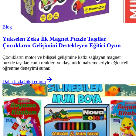
Blog
Yükselen Zeka İlk Magnet Puzzle Taşıtlar
Çocukların Gelişimini Destekleyen Eğitici Oyun
Çocukların motor ve bilişsel gelişimine katkı sağlayan magnet
puzzle taşıtlar, canlı renkleri ve dayanıklı malzemeleriyle eğlenceli
öğrenme deneyimi sunar.
Daha fazla bilgi edinin