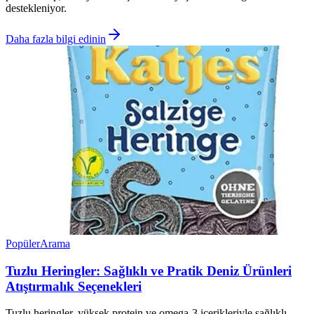
destekleniyor.
Daha fazla bilgi edinin
Popüler
Arama
Tuzlu Heringler: Sağlıklı ve Pratik Deniz Ürünleri
Atıştırmalık Seçenekleri
Tuzlu heringler, yüksek protein ve omega-3 içerikleriyle sağlıklı