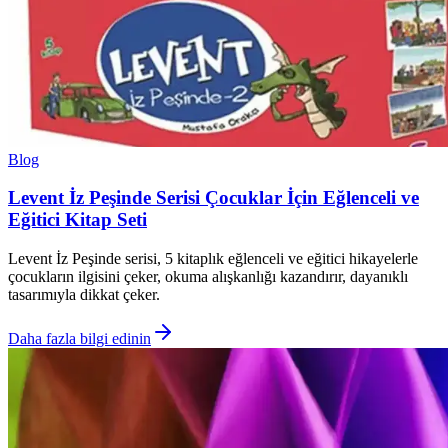
Blog
Levent İz Peşinde Serisi Çocuklar İçin Eğlenceli ve
Eğitici Kitap Seti
Levent İz Peşinde serisi, 5 kitaplık eğlenceli ve eğitici hikayelerle
çocukların ilgisini çeker, okuma alışkanlığı kazandırır, dayanıklı
tasarımıyla dikkat çeker.
Daha fazla bilgi edinin