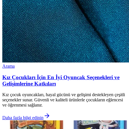
Arama
Kız Çocukları İçin En İyi Oyuncak Seçenekleri ve
Gelişimlerine Katkıları
Kız çocuk oyuncakları, hayal gücünü ve gelişimi destekleyen çeşitli
seçenekler sunar. Güvenli ve kaliteli ürünlerle çocukların eğlencesi
ve öğrenmesi sağlanır.
Daha fazla bilgi edinin