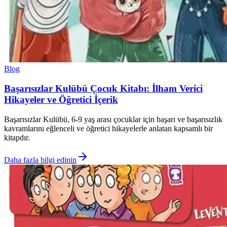
Blog
Başarısızlar Kulübü Çocuk Kitabı: İlham Verici
Hikayeler ve Öğretici İçerik
Başarısızlar Kulübü, 6-9 yaş arası çocuklar için başarı ve başarısızlık
kavramlarını eğlenceli ve öğretici hikayelerle anlatan kapsamlı bir
kitapdır.
Daha fazla bilgi edinin