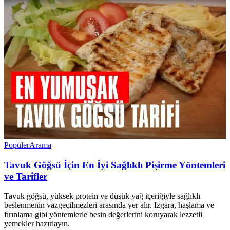
Popüler
Arama
Tavuk Göğsü İçin En İyi Sağlıklı Pişirme Yöntemleri
ve Tarifler
Tavuk göğsü, yüksek protein ve düşük yağ içeriğiyle sağlıklı
beslenmenin vazgeçilmezleri arasında yer alır. Izgara, haşlama ve
fırınlama gibi yöntemlerle besin değerlerini koruyarak lezzetli
yemekler hazırlayın.