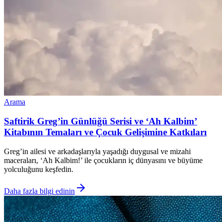
Arama
Saftirik Greg’in Günlüğü Serisi ve ‘Ah Kalbim’
Kitabının Temaları ve Çocuk Gelişimine Katkıları
Greg’in ailesi ve arkadaşlarıyla yaşadığı duygusal ve mizahi
maceraları, ‘Ah Kalbim!’ ile çocukların iç dünyasını ve büyüme
yolculuğunu keşfedin.
Daha fazla bilgi edinin