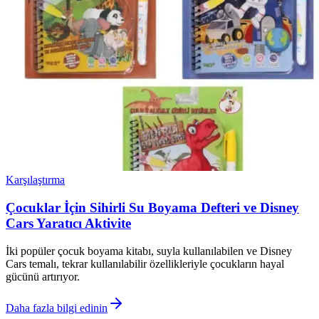
Karşılaştırma
Çocuklar İçin Sihirli Su Boyama Defteri ve Disney
Cars Yaratıcı Aktivite
İki popüler çocuk boyama kitabı, suyla kullanılabilen ve Disney
Cars temalı, tekrar kullanılabilir özellikleriyle çocukların hayal
gücünü artırıyor.
Daha fazla bilgi edinin