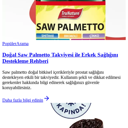
Popüler
Arama
Doğal Saw Palmetto Takviyesi ile Erkek Sağlığını
Destekleme Rehberi
Saw palmetto doğal bitkisel içerikleriyle prostat sağlığını
destekleyen etkili bir takviyedir. Kullanım şekli ve dikkat edilmesi
gerekenler hakkında bilgi edinerek sağlığınızı güvenle
koruyabilirsiniz.
Daha fazla bilgi edinin