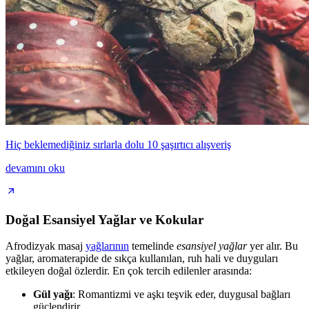
Hiç beklemediğiniz sırlarla dolu 10 şaşırtıcı alışveriş
devamını oku
Doğal Esansiyel Yağlar ve Kokular
Afrodizyak masaj
yağlarının
temelinde
esansiyel yağlar
yer alır. Bu
yağlar, aromaterapide de sıkça kullanılan, ruh hali ve duyguları
etkileyen doğal özlerdir. En çok tercih edilenler arasında:
Gül yağı
: Romantizmi ve aşkı teşvik eder, duygusal bağları
güçlendirir.