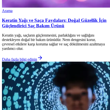
Arama
Keratin Yağı ve Saça Faydaları: Doğal Güzellik İçin
Güçlendirici Saç Bakım Ürünü
Keratin yağı, saçların güçlenmesini, parlaklığını ve sağlığını
destekleyen doğal bir bakım ürünüdür. Nem dengesini korur,
çevresel etkilere karşı koruma sağlar ve saç dökülmesini azaltmaya
yardımcı olur.
Daha fazla bilgi edinin