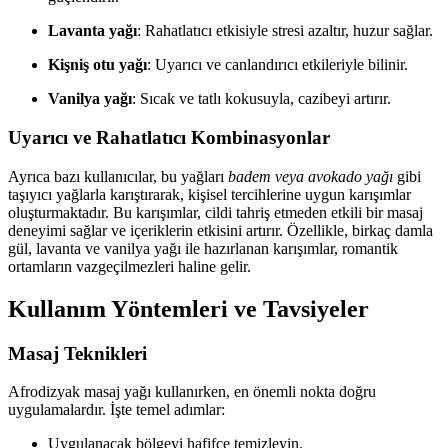
Lavanta yağı
: Rahatlatıcı etkisiyle stresi azaltır, huzur sağlar.
Kişniş otu yağı
: Uyarıcı ve canlandırıcı etkileriyle bilinir.
Vanilya yağı
: Sıcak ve tatlı kokusuyla, cazibeyi artırır.
Uyarıcı ve Rahatlatıcı Kombinasyonlar
Ayrıca bazı kullanıcılar, bu yağları
badem veya avokado yağı
gibi
taşıyıcı yağlarla karıştırarak, kişisel tercihlerine uygun karışımlar
oluşturmaktadır. Bu karışımlar, cildi tahriş etmeden etkili bir masaj
deneyimi sağlar ve içeriklerin etkisini artırır. Özellikle, birkaç damla
gül, lavanta ve vanilya yağı ile hazırlanan karışımlar, romantik
ortamların vazgeçilmezleri haline gelir.
Kullanım Yöntemleri ve Tavsiyeler
Masaj Teknikleri
Afrodizyak masaj yağı kullanırken, en önemli nokta doğru
uygulamalardır. İşte temel adımlar:
Uygulanacak bölgeyi hafifçe temizleyin.