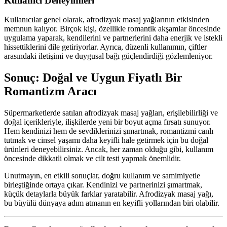
Kullanıcı Deneyimleri
Kullanıcılar genel olarak, afrodizyak masaj yağlarının etkisinden
memnun kalıyor. Birçok kişi, özellikle romantik akşamlar öncesinde
uygulama yaparak, kendilerini ve partnerlerini daha enerjik ve istekli
hissettiklerini dile getiriyorlar. Ayrıca, düzenli kullanımın, çiftler
arasındaki iletişimi ve duygusal bağı güçlendirdiği gözlemleniyor.
Sonuç: Doğal ve Uygun Fiyatlı Bir
Romantizm Aracı
Süpermarketlerde satılan afrodizyak masaj yağları, erişilebilirliği ve
doğal içerikleriyle, ilişkilerde yeni bir boyut açma fırsatı sunuyor.
Hem kendinizi hem de sevdiklerinizi şımartmak, romantizmi canlı
tutmak ve cinsel yaşamı daha keyifli hale getirmek için bu doğal
ürünleri deneyebilirsiniz. Ancak, her zaman olduğu gibi, kullanım
öncesinde dikkatli olmak ve cilt testi yapmak önemlidir.
Unutmayın, en etkili sonuçlar, doğru kullanım ve samimiyetle
birleştiğinde ortaya çıkar. Kendinizi ve partnerinizi şımartmak,
küçük detaylarla büyük farklar yaratabilir. Afrodizyak masaj yağı,
bu büyülü dünyaya adım atmanın en keyifli yollarından biri olabilir.