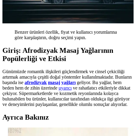
Benzer ürünleri özellik, fiyat ve kullanıcı yorumlarına
göre karşılaştırın, doğru seçimi yapın.
Giriş: Afrodizyak Masaj Yağlarının
Popülerliği ve Etkisi
Günümüzde romantik ilişkileri güçlendirmek ve cinsel çekiciliği
artırmak amacıyla çeşitli doğal yöntemler kullanılmaktadır. Bunların
başında ise
afrodizyak
masaj
yağları
geliyor. Bu yağlar, hem
beden hem de zihin üzerinde
uyarıcı
ve rahatlatıcı etkileriyle dikkat
çekiyor. Süpermarketlerde ve kozmetik reyonlarında kolayca
bulunabilen bu ürünler, kullanıcılar tarafından oldukça ilgi görüyor
ve deneyimlerini paylaşanlar, genellikle olumlu sonuçlar alıyorlar.
Ayrıca Bakınız