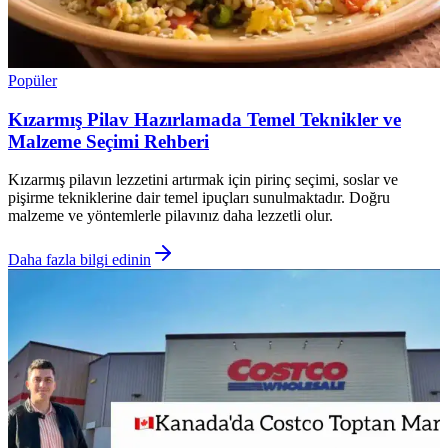
Popüler
Kızarmış Pilav Hazırlamada Temel Teknikler ve
Malzeme Seçimi Rehberi
Kızarmış pilavın lezzetini artırmak için pirinç seçimi, soslar ve
pişirme tekniklerine dair temel ipuçları sunulmaktadır. Doğru
malzeme ve yöntemlerle pilavınız daha lezzetli olur.
Daha fazla bilgi edinin