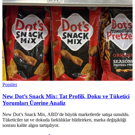
Popüler
New Dot’s Snack Mix: Tat Profili, Doku ve Tüketici
Yorumları Üzerine Analiz
New Dot’s Snack Mix, ABD’de büyük marketlerde satışa sunuldu.
Tüketiciler tat ve dokuda farklılıklar bildirirken, marka değişikliği
sonrası kalite algısı tartışılıyor.