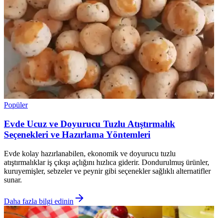
Popüler
Evde Ucuz ve Doyurucu Tuzlu Atıştırmalık
Seçenekleri ve Hazırlama Yöntemleri
Evde kolay hazırlanabilen, ekonomik ve doyurucu tuzlu
atıştırmalıklar iş çıkışı açlığını hızlıca giderir. Dondurulmuş ürünler,
kuruyemişler, sebzeler ve peynir gibi seçenekler sağlıklı alternatifler
sunar.
Daha fazla bilgi edinin