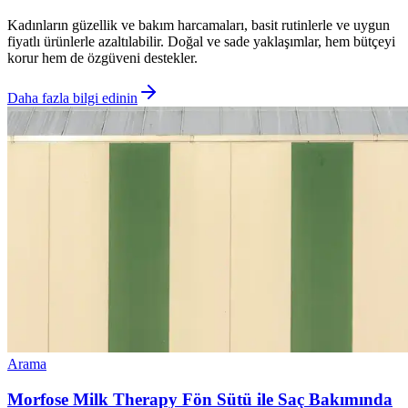
Kadınların güzellik ve bakım harcamaları, basit rutinlerle ve uygun
fiyatlı ürünlerle azaltılabilir. Doğal ve sade yaklaşımlar, hem bütçeyi
korur hem de özgüveni destekler.
Daha fazla bilgi edinin
Arama
Morfose Milk Therapy Fön Sütü ile Saç Bakımında