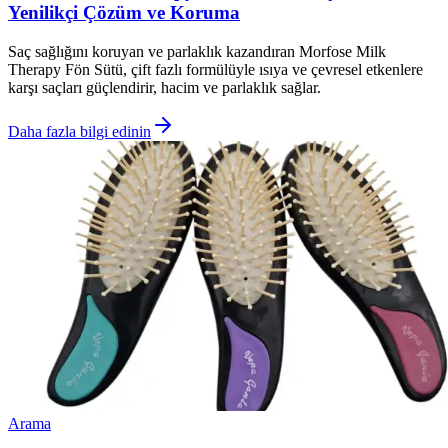
Yenilikçi Çözüm ve Koruma
Saç sağlığını koruyan ve parlaklık kazandıran Morfose Milk
Therapy Fön Sütü, çift fazlı formülüyle ısıya ve çevresel etkenlere
karşı saçları güçlendirir, hacim ve parlaklık sağlar.
Daha fazla bilgi edinin
Arama