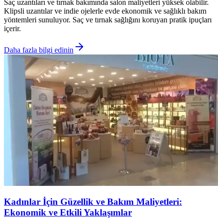
Saç uzantıları ve tırnak bakımında salon maliyetleri yüksek olabilir.
Klipsli uzantılar ve indie ojelerle evde ekonomik ve sağlıklı bakım
yöntemleri sunuluyor. Saç ve tırnak sağlığını koruyan pratik ipuçları
içerir.
Daha fazla bilgi edinin
Kadınlar İçin Güzellik ve Bakım Maliyetleri:
Ekonomik ve Etkili Yaklaşımlar