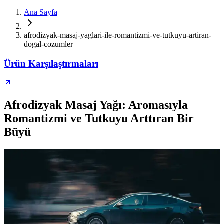
Ana Sayfa
afrodizyak-masaj-yaglari-ile-romantizmi-ve-tutkuyu-artiran-
dogal-cozumler
Ürün Karşılaştırmaları
Afrodizyak Masaj Yağı: Aromasıyla
Romantizmi ve Tutkuyu Arttıran Bir
Büyü