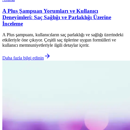
A Plus Şampuan Yorumları ve Kullanıcı
Deneyimleri: Saç Sağlığı ve Parlaklığı Üzerine
İnceleme
A Plus şampuanı, kullanıcıların saç parlaklığı ve sağlığı üzerindeki
etkileriyle öne çıkıyor. Çeşitli saç tiplerine uygun formülleri ve
kullanıcı memnuniyetleriyle ilgili detaylar içerir.
Daha fazla bilgi edinin