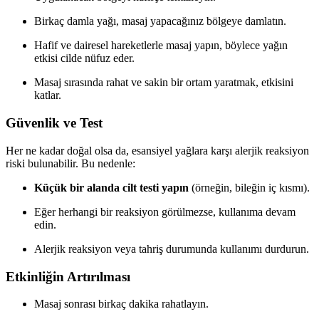
Birkaç damla yağı, masaj yapacağınız bölgeye damlatın.
Hafif ve dairesel hareketlerle masaj yapın, böylece yağın
etkisi cilde nüfuz eder.
Masaj sırasında rahat ve sakin bir ortam yaratmak, etkisini
katlar.
Güvenlik ve Test
Her ne kadar doğal olsa da, esansiyel yağlara karşı alerjik reaksiyon
riski bulunabilir. Bu nedenle:
Küçük bir alanda cilt testi yapın
(örneğin, bileğin iç kısmı).
Eğer herhangi bir reaksiyon görülmezse, kullanıma devam
edin.
Alerjik reaksiyon veya tahriş durumunda kullanımı durdurun.
Etkinliğin Artırılması
Masaj sonrası birkaç dakika rahatlayın.