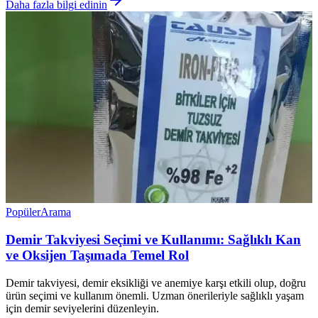
Daha fazla bilgi edinin
Popüler
Arama
Demir Takviyesi Seçimi ve Kullanımı: Sağlıklı Kan
ve Oksijen Taşımada Temel Rol
Demir takviyesi, demir eksikliği ve anemiye karşı etkili olup, doğru
ürün seçimi ve kullanım önemli. Uzman önerileriyle sağlıklı yaşam
için demir seviyelerini düzenleyin.