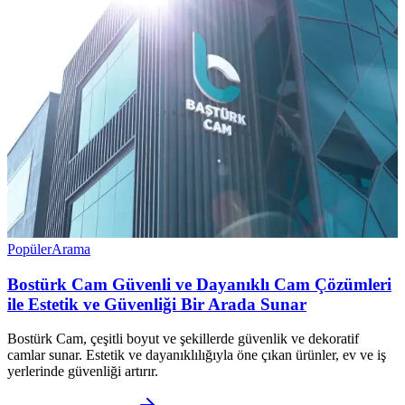
Popüler
Arama
Bostürk Cam Güvenli ve Dayanıklı Cam Çözümleri
ile Estetik ve Güvenliği Bir Arada Sunar
Bostürk Cam, çeşitli boyut ve şekillerde güvenlik ve dekoratif
camlar sunar. Estetik ve dayanıklılığıyla öne çıkan ürünler, ev ve iş
yerlerinde güvenliği artırır.