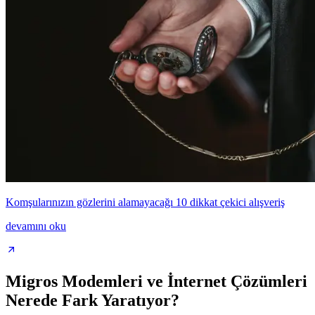
Komşularınızın gözlerini alamayacağı 10 dikkat çekici alışveriş
devamını oku
Migros Modemleri ve İnternet Çözümleri
Nerede Fark Yaratıyor?