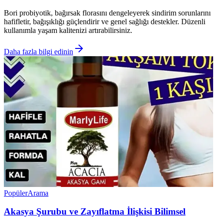
Bori probiyotik, bağırsak florasını dengeleyerek sindirim sorunlarını
hafifletir, bağışıklığı güçlendirir ve genel sağlığı destekler. Düzenli
kullanımla yaşam kalitenizi artırabilirsiniz.
Daha fazla bilgi edinin
Popüler
Arama
Akasya Şurubu ve Zayıflatma İlişkisi Bilimsel