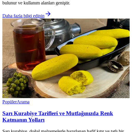
bulunur ve kullanım alanları geniştir.
Daha fazla bilgi edinin
Popüler
Arama
Sarı Kurabiye Tarifleri ve Mutfağınızda Renk
Katmanın Yolları
Sarı kurabiye, doğal malzemelerle hazırlanan hafif kıtır ve tatlı bir