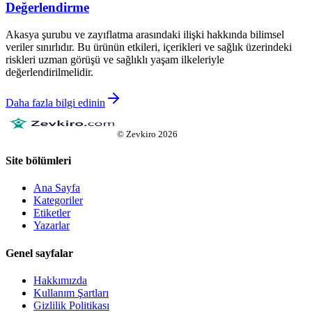
Değerlendirme
Akasya şurubu ve zayıflatma arasındaki ilişki hakkında bilimsel
veriler sınırlıdır. Bu ürünün etkileri, içerikleri ve sağlık üzerindeki
riskleri uzman görüşü ve sağlıklı yaşam ilkeleriyle
değerlendirilmelidir.
Daha fazla bilgi edinin
©
Zevkiro
2026
Site bölümleri
Ana Sayfa
Kategoriler
Etiketler
Yazarlar
Genel sayfalar
Hakkımızda
Kullanım Şartları
Gizlilik Politikası