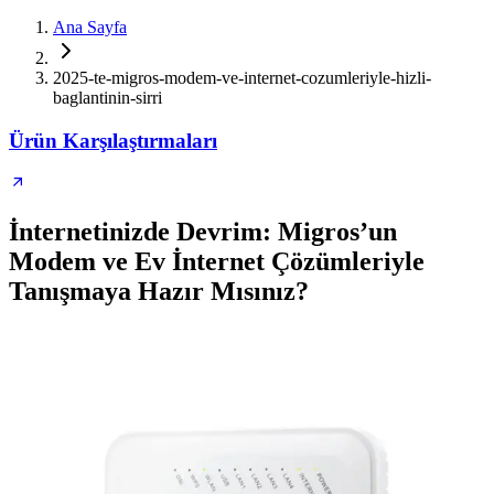
Ana Sayfa
2025-te-migros-modem-ve-internet-cozumleriyle-hizli-
baglantinin-sirri
Ürün Karşılaştırmaları
İnternetinizde Devrim: Migros’un
Modem ve Ev İnternet Çözümleriyle
Tanışmaya Hazır Mısınız?