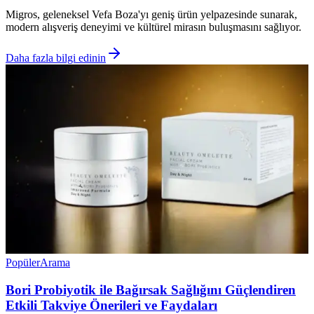
Migros, geleneksel Vefa Boza'yı geniş ürün yelpazesinde sunarak,
modern alışveriş deneyimi ve kültürel mirasın buluşmasını sağlıyor.
Daha fazla bilgi edinin
Popüler
Arama
Bori Probiyotik ile Bağırsak Sağlığını Güçlendiren
Etkili Takviye Önerileri ve Faydaları