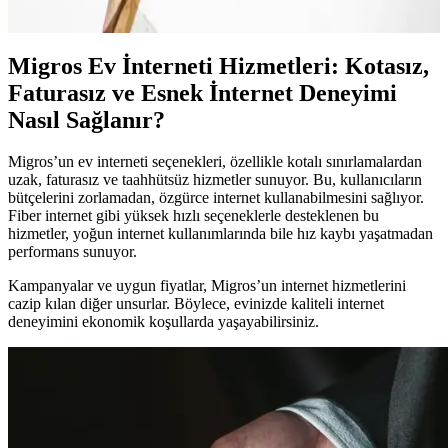
güçlendirin.
Migros Ev İnterneti Hizmetleri: Kotasız,
Faturasız ve Esnek İnternet Deneyimi
Nasıl Sağlanır?
Migros’un ev interneti seçenekleri, özellikle kotalı sınırlamalardan
uzak, faturasız ve taahhütsüz hizmetler sunuyor. Bu, kullanıcıların
bütçelerini zorlamadan, özgürce internet kullanabilmesini sağlıyor.
Fiber internet gibi yüksek hızlı seçeneklerle desteklenen bu
hizmetler, yoğun internet kullanımlarında bile hız kaybı yaşatmadan
performans sunuyor.
Kampanyalar ve uygun fiyatlar, Migros’un internet hizmetlerini
cazip kılan diğer unsurlar. Böylece, evinizde kaliteli internet
deneyimini ekonomik koşullarda yaşayabilirsiniz.