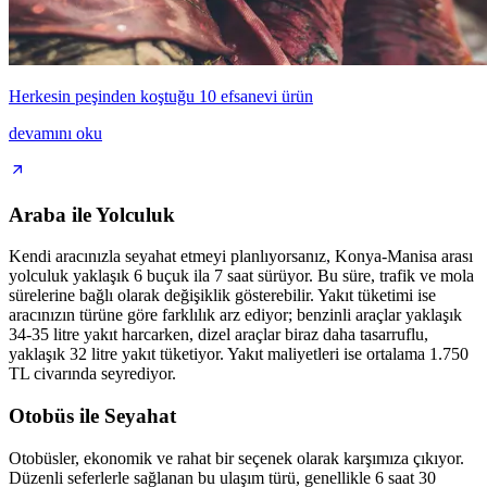
Herkesin peşinden koştuğu 10 efsanevi ürün
devamını oku
Araba ile Yolculuk
Kendi aracınızla seyahat etmeyi planlıyorsanız, Konya-Manisa arası
yolculuk yaklaşık 6 buçuk ila 7 saat sürüyor. Bu süre, trafik ve mola
sürelerine bağlı olarak değişiklik gösterebilir. Yakıt tüketimi ise
aracınızın türüne göre farklılık arz ediyor; benzinli araçlar yaklaşık
34-35 litre yakıt harcarken, dizel araçlar biraz daha tasarruflu,
yaklaşık 32 litre yakıt tüketiyor. Yakıt maliyetleri ise ortalama 1.750
TL civarında seyrediyor.
Otobüs ile Seyahat
Otobüsler, ekonomik ve rahat bir seçenek olarak karşımıza çıkıyor.
Düzenli seferlerle sağlanan bu ulaşım türü, genellikle 6 saat 30