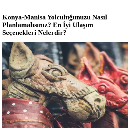
ve kullanım alanlarıyla detaylar burada.
Konya-Manisa Yolculuğunuzu Nasıl
Planlamalısınız? En İyi Ulaşım
Seçenekleri Nelerdir?