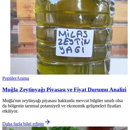
Popüler
Arama
Muğla Zeytinyağı Piyasası ve Fiyat Durumu Analizi
Muğla'nın zeytinyağı piyasası hakkında mevcut bilgiler sınırlı olsa
da bölgenin tarımsal potansiyeli ve ekonomik gelişmeleri fiyatları
etkiliyor.
Daha fazla bilgi edinin