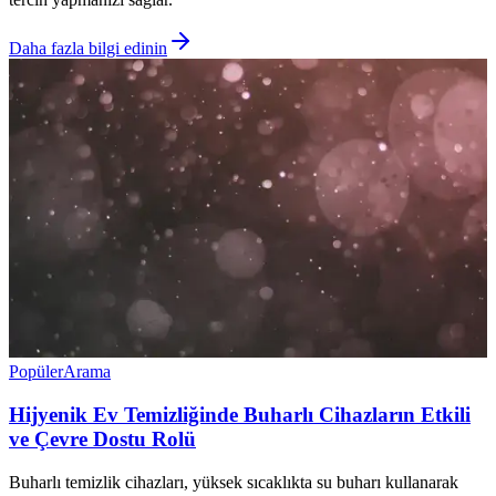
Daha fazla bilgi edinin
Popüler
Arama
Hijyenik Ev Temizliğinde Buharlı Cihazların Etkili
ve Çevre Dostu Rolü
Buharlı temizlik cihazları, yüksek sıcaklıkta su buharı kullanarak