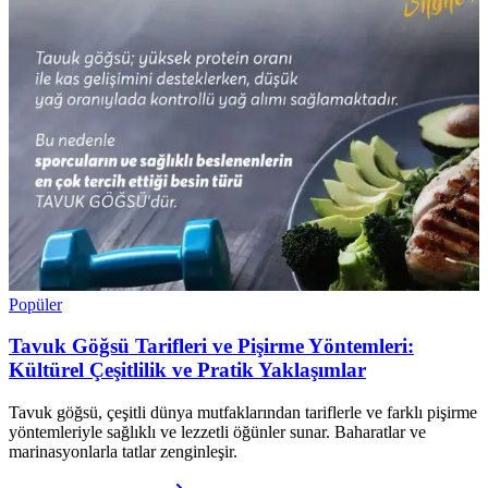
Popüler
Tavuk Göğsü Tarifleri ve Pişirme Yöntemleri:
Kültürel Çeşitlilik ve Pratik Yaklaşımlar
Tavuk göğsü, çeşitli dünya mutfaklarından tariflerle ve farklı pişirme
yöntemleriyle sağlıklı ve lezzetli öğünler sunar. Baharatlar ve
marinasyonlarla tatlar zenginleşir.