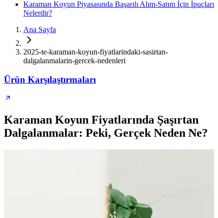
Karaman Koyun Piyasasında Başarılı Alım-Satım İçin İpuçları
Nelerdir?
Ana Sayfa
2025-te-karaman-koyun-fiyatlarindaki-sasirtan-
dalgalanmalarin-gercek-nedenleri
Ürün Karşılaştırmaları
Karaman Koyun Fiyatlarında Şaşırtan
Dalgalanmalar: Peki, Gerçek Neden Ne?