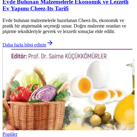
Evde Bulunan Malzemelerle Ekonomik ve Lezzetli
Ev Yapımı Cheez-Its Tarifi
Evde bulunan malzemelerle hazırlanan Cheez-Its, ekonomik ve
pratik bir atıştırmalık seçeneği sunar. Doğru malzeme oranları ve
pişirme teknikleriyle gevrek ve lezzetli sonuçlar elde edilir.
Daha fazla bilgi edinin
Popüler