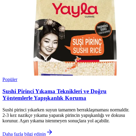
Popüler
Sushi Pirinci Yıkama Teknikleri ve Doğru
Yöntemlerle Yapışkanlık Koruma
Sushi pirinci yıkarken suyun tamamen berraklaşmaması normaldir.
2-3 kez nazikçe yıkama yaparak pirincin yapışkanlığı ve dokusu
korunur. Aşırı yıkama istenmeyen sonuçlara yol açabilir.
Daha fazla bilgi edinin