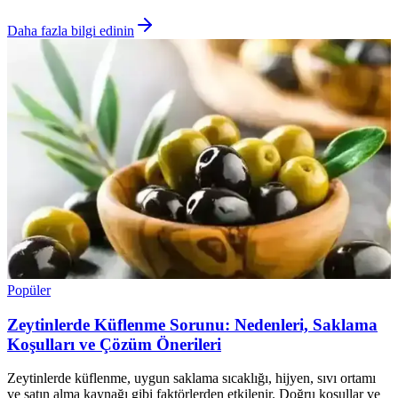
Daha fazla bilgi edinin
Popüler
Zeytinlerde Küflenme Sorunu: Nedenleri, Saklama
Koşulları ve Çözüm Önerileri
Zeytinlerde küflenme, uygun saklama sıcaklığı, hijyen, sıvı ortamı
ve satın alma kaynağı gibi faktörlerden etkilenir. Doğru koşullar ve