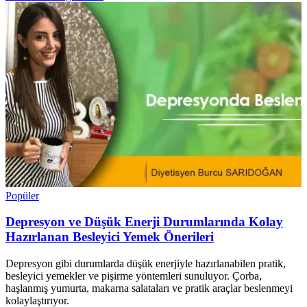
Popüler
Depresyon ve Düşük Enerji Durumlarında Kolay
Hazırlanan Besleyici Yemek Önerileri
Depresyon gibi durumlarda düşük enerjiyle hazırlanabilen pratik,
besleyici yemekler ve pişirme yöntemleri sunuluyor. Çorba,
haşlanmış yumurta, makarna salataları ve pratik araçlar beslenmeyi
kolaylaştırıyor.