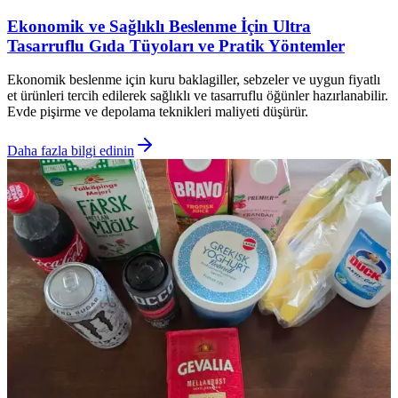
Ekonomik ve Sağlıklı Beslenme İçin Ultra
Tasarruflu Gıda Tüyoları ve Pratik Yöntemler
Ekonomik beslenme için kuru baklagiller, sebzeler ve uygun fiyatlı
et ürünleri tercih edilerek sağlıklı ve tasarruflu öğünler hazırlanabilir.
Evde pişirme ve depolama teknikleri maliyeti düşürür.
Daha fazla bilgi edinin