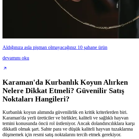
Aldığınıza asla pişman olmayacağınız 10 şahane ürün
devamını oku
Karaman'da Kurbanlık Koyun Alırken
Nelere Dikkat Etmeli? Güvenilir Satış
Noktaları Hangileri?
Kurbanlık koyun alımında güvenilirlik en kritik kriterlerden biri.
Karaman'da yerli üreticiler ve birlikler, kaliteli ve sağlıklı hayvan
temini konusunda öncü rol üstleniyor. Ancak dolandırıcılıklara karşı
dikkatli olmak şart. Sahte para ve düşük kaliteli hayvan tuzaklarına
düşmemek için resmi satış noktalarını tercih etmek gerekiyor.