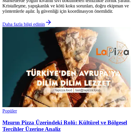
Marketlerde yoğun kıvamlı sıvı dökülmeleri temizlikte zorluk yaratır.
Kristalleşme, yapışkanlık ve kötü koku sorunları, doğru ekipman ve
yöntemlerle aşılır. İş güvenliği için koordinasyon önemlidir.
Daha fazla bilgi edinin
Popüler
Mısırın Pizza Üzerindeki Rolü: Kültürel ve Bölgesel
Tercihler Üzerine Analiz