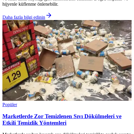
hijyenle küflenme önlenebilir.
Daha fazla bilgi edinin
Popüler
Marketlerde Zor Temizlenen Sıvı Dökülmeleri ve
Etkili Temizlik Yöntemleri