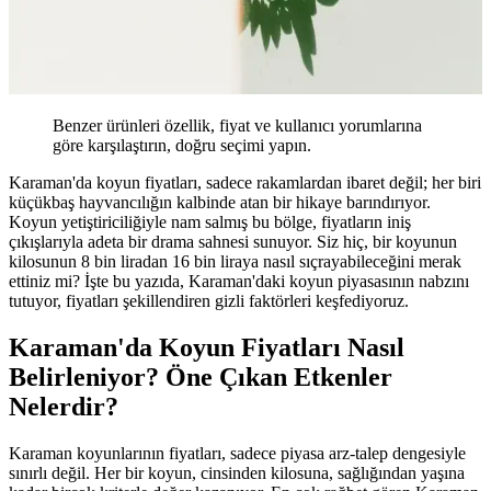
Benzer ürünleri özellik, fiyat ve kullanıcı yorumlarına
göre karşılaştırın, doğru seçimi yapın.
Karaman'da koyun fiyatları, sadece rakamlardan ibaret değil; her biri
küçükbaş hayvancılığın kalbinde atan bir hikaye barındırıyor.
Koyun yetiştiriciliğiyle nam salmış bu bölge, fiyatların iniş
çıkışlarıyla adeta bir drama sahnesi sunuyor. Siz hiç, bir koyunun
kilosunun 8 bin liradan 16 bin liraya nasıl sıçrayabileceğini merak
ettiniz mi? İşte bu yazıda, Karaman'daki koyun piyasasının nabzını
tutuyor, fiyatları şekillendiren gizli faktörleri keşfediyoruz.
Karaman'da Koyun Fiyatları Nasıl
Belirleniyor? Öne Çıkan Etkenler
Nelerdir?
Karaman koyunlarının fiyatları, sadece piyasa arz-talep dengesiyle
sınırlı değil. Her bir koyun, cinsinden kilosuna, sağlığından yaşına