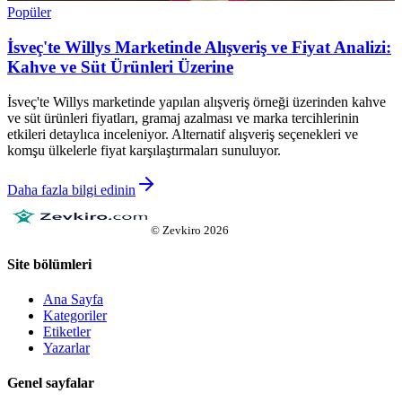
Popüler
İsveç'te Willys Marketinde Alışveriş ve Fiyat Analizi:
Kahve ve Süt Ürünleri Üzerine
İsveç'te Willys marketinde yapılan alışveriş örneği üzerinden kahve
ve süt ürünleri fiyatları, gramaj azalması ve marka tercihlerinin
etkileri detaylıca inceleniyor. Alternatif alışveriş seçenekleri ve
komşu ülkelerle fiyat karşılaştırmaları sunuluyor.
Daha fazla bilgi edinin
©
Zevkiro
2026
Site bölümleri
Ana Sayfa
Kategoriler
Etiketler
Yazarlar
Genel sayfalar