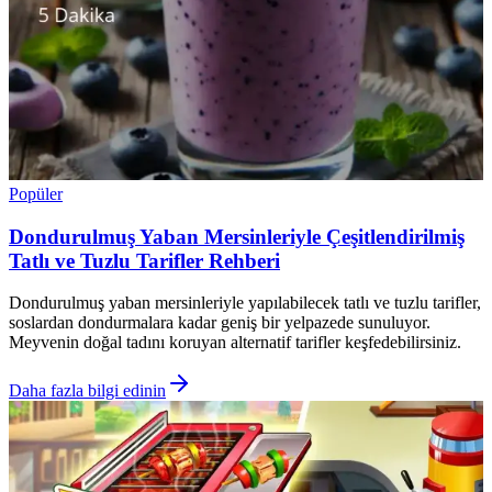
Popüler
Dondurulmuş Yaban Mersinleriyle Çeşitlendirilmiş
Tatlı ve Tuzlu Tarifler Rehberi
Dondurulmuş yaban mersinleriyle yapılabilecek tatlı ve tuzlu tarifler,
soslardan dondurmalara kadar geniş bir yelpazede sunuluyor.
Meyvenin doğal tadını koruyan alternatif tarifler keşfedebilirsiniz.
Daha fazla bilgi edinin