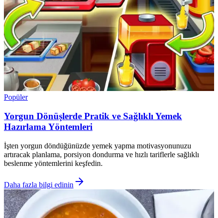
Popüler
Yorgun Dönüşlerde Pratik ve Sağlıklı Yemek
Hazırlama Yöntemleri
İşten yorgun döndüğünüzde yemek yapma motivasyonunuzu
artıracak planlama, porsiyon dondurma ve hızlı tariflerle sağlıklı
beslenme yöntemlerini keşfedin.
Daha fazla bilgi edinin