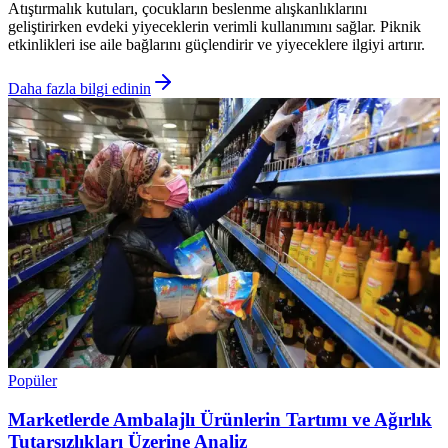
Atıştırmalık kutuları, çocukların beslenme alışkanlıklarını
geliştirirken evdeki yiyeceklerin verimli kullanımını sağlar. Piknik
etkinlikleri ise aile bağlarını güçlendirir ve yiyeceklere ilgiyi artırır.
Daha fazla bilgi edinin
Popüler
Marketlerde Ambalajlı Ürünlerin Tartımı ve Ağırlık
Tutarsızlıkları Üzerine Analiz