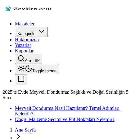
Makaleler
Kategoriler
Hakkımızda
Yazarlar
Kuponlar
Ara...
⌘
K
Toggle theme
2025'te Evde Meyveli Dondurma: Sağlıklı ve Doğal Serinliğin 5
Sırrı
Meyveli Dondurma Nasıl Hazırlanır? Temel Adımları
Nelerdir?
Doğru Malzeme Seçimi ve Püf Noktaları Nelerdir?
Ana Sayfa