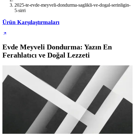
2025-te-evde-meyveli-dondurma-saglikli-ve-dogal-serinligin-
5-sirri
Ürün Karşılaştırmaları
Evde Meyveli Dondurma: Yazın En
Ferahlatıcı ve Doğal Lezzeti