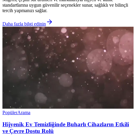
standartlarına uygun güvenilir seçenekler sunar, sağlıklı ve bilinçli
tercih yapmanızı sağlar.
Daha fazla bilgi edinin
Popüler
Arama
Hijyenik Ev Temizliğinde Buharlı Cihazların Etkili
ve Çevre Dostu Rolü