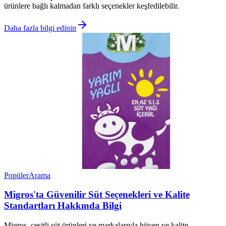
ürünlere bağlı kalmadan farklı seçenekler keşfedilebilir.
Daha fazla bilgi edinin
Popüler
Arama
Migros'ta Güvenilir Süt Seçenekleri ve Kalite
Standartları Hakkında Bilgi
Migros, çeşitli süt ürünleri ve markalarıyla hijyen ve kalite