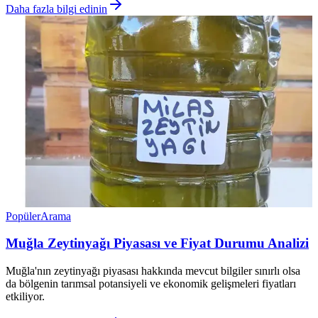
Daha fazla bilgi edinin
Popüler
Arama
Muğla Zeytinyağı Piyasası ve Fiyat Durumu Analizi
Muğla'nın zeytinyağı piyasası hakkında mevcut bilgiler sınırlı olsa
da bölgenin tarımsal potansiyeli ve ekonomik gelişmeleri fiyatları
etkiliyor.