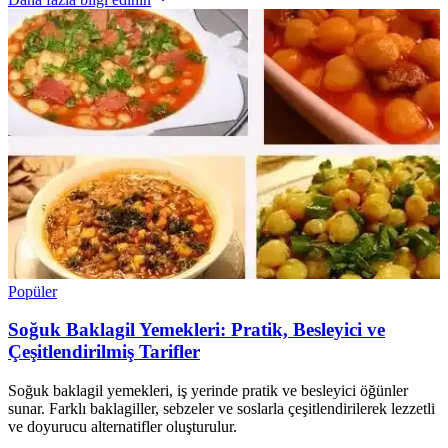
Popüler
Soğuk Baklagil Yemekleri: Pratik, Besleyici ve
Çeşitlendirilmiş Tarifler
Soğuk baklagil yemekleri, iş yerinde pratik ve besleyici öğünler
sunar. Farklı baklagiller, sebzeler ve soslarla çeşitlendirilerek lezzetli
ve doyurucu alternatifler oluşturulur.