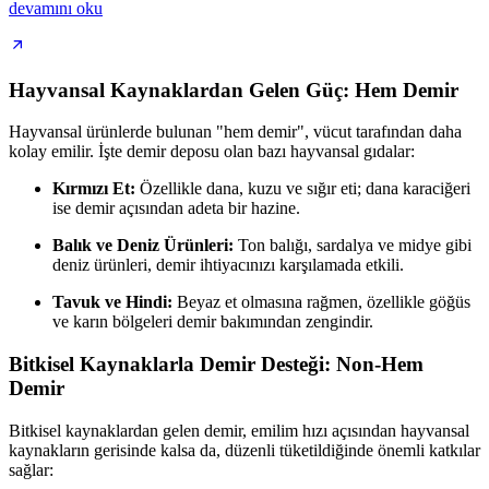
devamını oku
Hayvansal Kaynaklardan Gelen Güç: Hem Demir
Hayvansal ürünlerde bulunan "hem demir", vücut tarafından daha
kolay emilir. İşte demir deposu olan bazı hayvansal gıdalar:
Kırmızı Et:
Özellikle dana, kuzu ve sığır eti; dana karaciğeri
ise demir açısından adeta bir hazine.
Balık ve Deniz Ürünleri:
Ton balığı, sardalya ve midye gibi
deniz ürünleri, demir ihtiyacınızı karşılamada etkili.
Tavuk ve Hindi:
Beyaz et olmasına rağmen, özellikle göğüs
ve karın bölgeleri demir bakımından zengindir.
Bitkisel Kaynaklarla Demir Desteği: Non-Hem
Demir
Bitkisel kaynaklardan gelen demir, emilim hızı açısından hayvansal
kaynakların gerisinde kalsa da, düzenli tüketildiğinde önemli katkılar
sağlar: