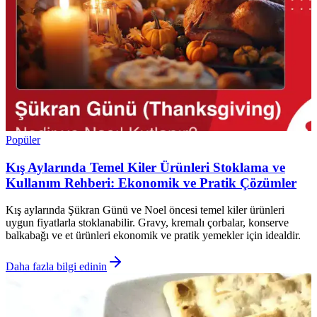
Popüler
Kış Aylarında Temel Kiler Ürünleri Stoklama ve
Kullanım Rehberi: Ekonomik ve Pratik Çözümler
Kış aylarında Şükran Günü ve Noel öncesi temel kiler ürünleri
uygun fiyatlarla stoklanabilir. Gravy, kremalı çorbalar, konserve
balkabağı ve et ürünleri ekonomik ve pratik yemekler için idealdir.
Daha fazla bilgi edinin