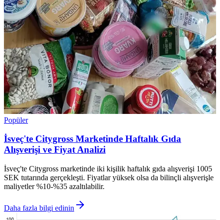
Popüler
İsveç'te Citygross Marketinde Haftalık Gıda
Alışverişi ve Fiyat Analizi
İsveç'te Citygross marketinde iki kişilik haftalık gıda alışverişi 1005
SEK tutarında gerçekleşti. Fiyatlar yüksek olsa da bilinçli alışverişle
maliyetler %10-%35 azaltılabilir.
Daha fazla bilgi edinin