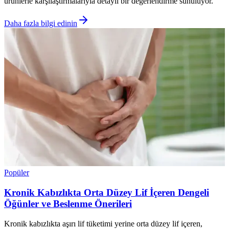
ürünlerle karşılaştırmalarıyla detaylı bir değerlendirme sunuluyor.
Daha fazla bilgi edinin
Popüler
Kronik Kabızlıkta Orta Düzey Lif İçeren Dengeli
Öğünler ve Beslenme Önerileri
Kronik kabızlıkta aşırı lif tüketimi yerine orta düzey lif içeren,