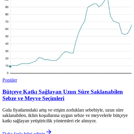
Popüler
Bütçeye Katkı Sağlayan Uzun Süre Saklanabilen
Sebze ve Meyve Seçimleri
Gıda fiyatlarındaki artış ve erişim zorlukları sebebiyle, uzun süre
saklanabilen, iklim koşullarına uygun sebze ve meyvelerle bütçeye
katkı sağlayan yetiştiricilik yöntemleri ele alınıyor.
Daha fazla bilgi edinin