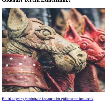
Bu 10 alışveriş yüzünüzde kocaman bir gülümseme bırakacak