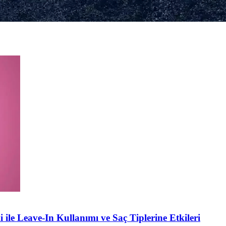
alarınızı zenginleştirin. Hemen deneyin!
e Leave-In Kullanımı ve Saç Tiplerine Etkileri