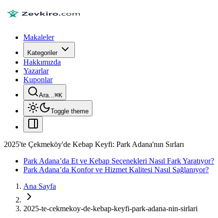
Makaleler
Kategoriler
Hakkımızda
Yazarlar
Kuponlar
Ara...
⌘
K
Toggle theme
2025'te Çekmeköy'de Kebap Keyfi: Park Adana'nın Sırları
Park Adana’da Et ve Kebap Seçenekleri Nasıl Fark Yaratıyor?
Park Adana’da Konfor ve Hizmet Kalitesi Nasıl Sağlanıyor?
Ana Sayfa
2025-te-cekmekoy-de-kebap-keyfi-park-adana-nin-sirlari