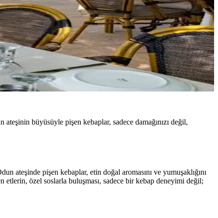
n ateşinin büyüsüyle pişen kebaplar, sadece damağınızı değil,
 Odun ateşinde pişen kebaplar, etin doğal aromasını ve yumuşaklığını
en etlerin, özel soslarla buluşması, sadece bir kebap deneyimi değil;