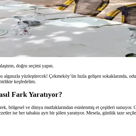
ılaştırın, doğru seçimi yapın.
u algınızla yüzleştirecek! Çekmeköy’ün hızla gelişen sokaklarında, odu
irlikte keşfedelim.
sıl Fark Yaratıyor?
erek, bölgesel ve dünya mutfaklarından esinlenmiş et çeşitleri sunuyor.
zetler ise her tabakta ayrı bir şölen yaratıyor. Mesela, günlük taze seçil