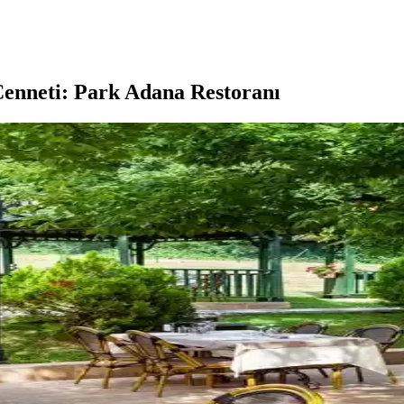
enneti: Park Adana Restoranı