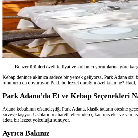
Benzer ürünleri özellik, fiyat ve kullanıcı yorumlarına göre karş
Kebap denince aklınıza sadece bir yemek geliyorsa, Park Adana sizi b
ruhunuzu da doyuruyor. Peki, bu lezzet durağını özel kılan ne? Hadi, b
Park Adana’da Et ve Kebap Seçenekleri Na
Adana kebabının efsaneleştiği Park Adana, klasik tatların ötesine geç
zirveye taşıyor. Ustaların maharetli ellerinden çıkan mezeler ve yan lez
adeta bir lezzet yolculuğu sunuyor.
Ayrıca Bakınız