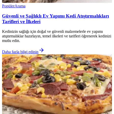
Popüler
Arama
Güvenli ve Sağlıklı Ev Yapımı Kedi Atıştırmalıkları
Tarifleri ve İlkeleri
Kedinizin sağlığı için doğal ve güvenli malzemelerle ev yapımı
atıştırmalıklar hazırlayın, temel ilkeleri ve tarifleri öğrenerek kedinizi
mutlu edin.
Daha fazla bilgi edinin