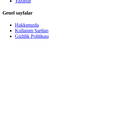
Yazarlar
Genel sayfalar
Hakkımızda
Kullanım Şartları
Gizlilik Politikası