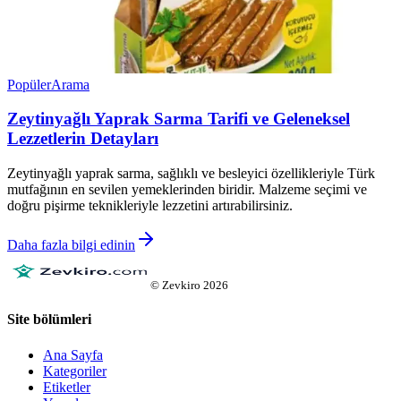
Popüler
Arama
Zeytinyağlı Yaprak Sarma Tarifi ve Geleneksel
Lezzetlerin Detayları
Zeytinyağlı yaprak sarma, sağlıklı ve besleyici özellikleriyle Türk
mutfağının en sevilen yemeklerinden biridir. Malzeme seçimi ve
doğru pişirme teknikleriyle lezzetini artırabilirsiniz.
Daha fazla bilgi edinin
©
Zevkiro
2026
Site bölümleri
Ana Sayfa
Kategoriler
Etiketler