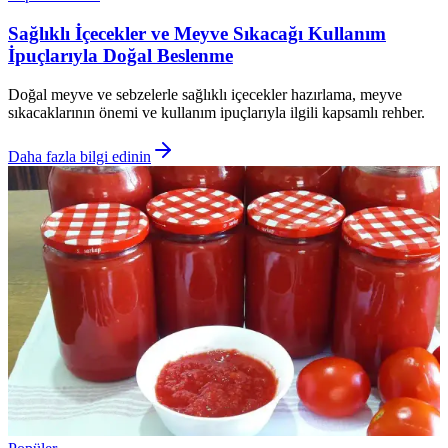
Sağlıklı İçecekler ve Meyve Sıkacağı Kullanım
İpuçlarıyla Doğal Beslenme
Doğal meyve ve sebzelerle sağlıklı içecekler hazırlama, meyve
sıkacaklarının önemi ve kullanım ipuçlarıyla ilgili kapsamlı rehber.
Daha fazla bilgi edinin