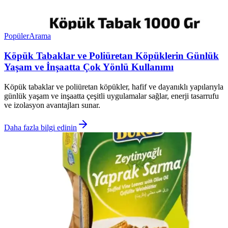
Popüler
Arama
Köpük Tabaklar ve Poliüretan Köpüklerin Günlük
Yaşam ve İnşaatta Çok Yönlü Kullanımı
Köpük tabaklar ve poliüretan köpükler, hafif ve dayanıklı yapılarıyla
günlük yaşam ve inşaatta çeşitli uygulamalar sağlar, enerji tasarrufu
ve izolasyon avantajları sunar.
Daha fazla bilgi edinin