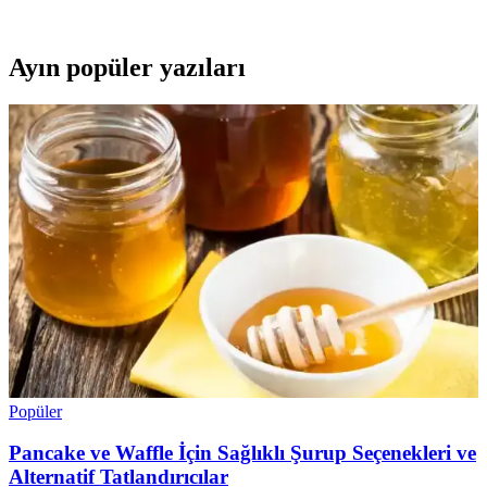
ve ferahlatıcı tatlar arayanlar için ideal.
Ayın popüler yazıları
Popüler
Pancake ve Waffle İçin Sağlıklı Şurup Seçenekleri ve
Alternatif Tatlandırıcılar