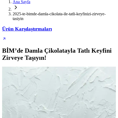
Ana Sayfa
2025-te-bimde-damla-cikolata-ile-tatli-keyfinizi-zirveye-
tasiyin
Ürün Karşılaştırmaları
BİM’de Damla Çikolatayla Tatlı Keyfini
Zirveye Taşıyın!