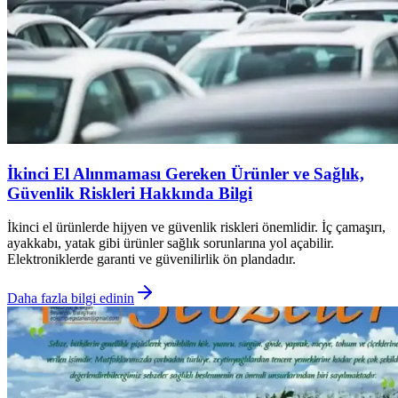
İkinci El Alınmaması Gereken Ürünler ve Sağlık,
Güvenlik Riskleri Hakkında Bilgi
İkinci el ürünlerde hijyen ve güvenlik riskleri önemlidir. İç çamaşırı,
ayakkabı, yatak gibi ürünler sağlık sorunlarına yol açabilir.
Elektroniklerde garanti ve güvenilirlik ön plandadır.
Daha fazla bilgi edinin