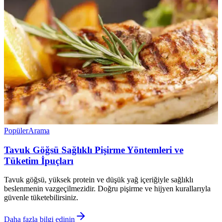
Popüler
Arama
Tavuk Göğsü Sağlıklı Pişirme Yöntemleri ve
Tüketim İpuçları
Tavuk göğsü, yüksek protein ve düşük yağ içeriğiyle sağlıklı
beslenmenin vazgeçilmezidir. Doğru pişirme ve hijyen kurallarıyla
güvenle tüketebilirsiniz.
Daha fazla bilgi edinin