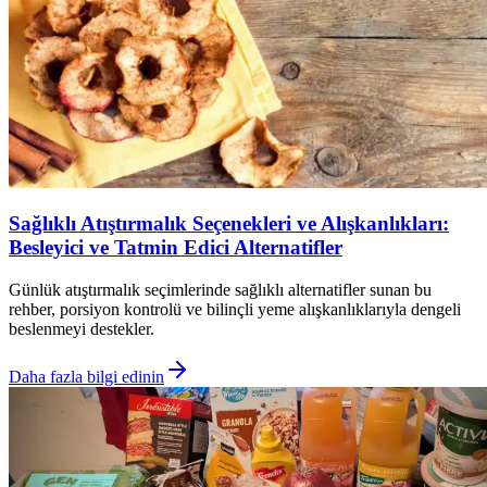
Sağlıklı Atıştırmalık Seçenekleri ve Alışkanlıkları:
Besleyici ve Tatmin Edici Alternatifler
Günlük atıştırmalık seçimlerinde sağlıklı alternatifler sunan bu
rehber, porsiyon kontrolü ve bilinçli yeme alışkanlıklarıyla dengeli
beslenmeyi destekler.
Daha fazla bilgi edinin