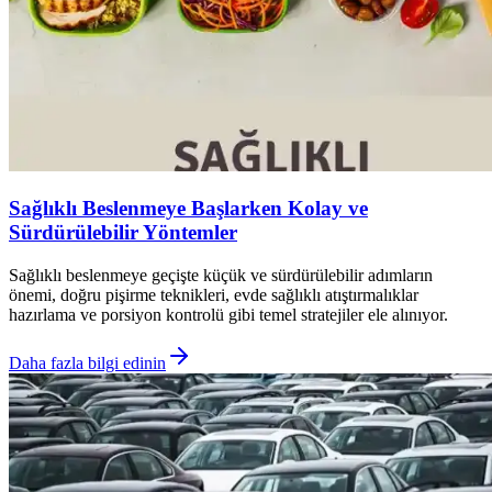
Sağlıklı Beslenmeye Başlarken Kolay ve
Sürdürülebilir Yöntemler
Sağlıklı beslenmeye geçişte küçük ve sürdürülebilir adımların
önemi, doğru pişirme teknikleri, evde sağlıklı atıştırmalıklar
hazırlama ve porsiyon kontrolü gibi temel stratejiler ele alınıyor.
Daha fazla bilgi edinin