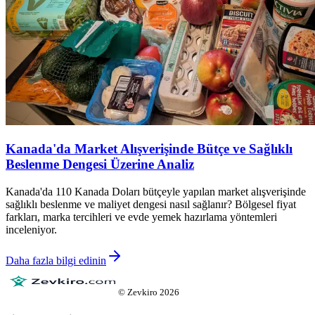
Kanada'da Market Alışverişinde Bütçe ve Sağlıklı
Beslenme Dengesi Üzerine Analiz
Kanada'da 110 Kanada Doları bütçeyle yapılan market alışverişinde
sağlıklı beslenme ve maliyet dengesi nasıl sağlanır? Bölgesel fiyat
farkları, marka tercihleri ve evde yemek hazırlama yöntemleri
inceleniyor.
Daha fazla bilgi edinin
©
Zevkiro
2026