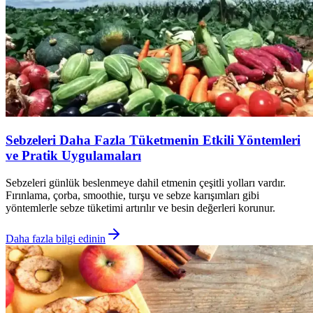
Sebzeleri Daha Fazla Tüketmenin Etkili Yöntemleri
ve Pratik Uygulamaları
Sebzeleri günlük beslenmeye dahil etmenin çeşitli yolları vardır.
Fırınlama, çorba, smoothie, turşu ve sebze karışımları gibi
yöntemlerle sebze tüketimi artırılır ve besin değerleri korunur.
Daha fazla bilgi edinin