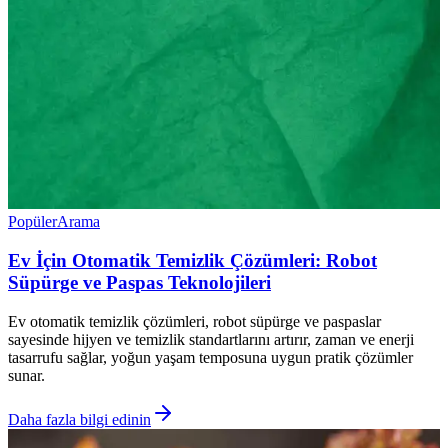
Popüler
Arama
Ev İçin Otomatik Temizlik Çözümleri: Robot
Süpürge ve Paspas Teknolojileri
Ev otomatik temizlik çözümleri, robot süpürge ve paspaslar
sayesinde hijyen ve temizlik standartlarını artırır, zaman ve enerji
tasarrufu sağlar, yoğun yaşam temposuna uygun pratik çözümler
sunar.
Daha fazla bilgi edinin