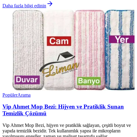
Daha fazla bilgi edinin
Popüler
Arama
Vip Ahmet Mop Bezi: Hijyen ve Pratiklik Sunan
Temizlik Çözümü
Vip Ahmet Mop Bezi, hijyen ve pratiklik sağlayan, çeşitli boyut ve
yapıda temizlik bezidir. Tek kullanımlık yapısı ile mikropların
yayılmasını engeller, zaman ve maliyet tasarrufu sağlar.