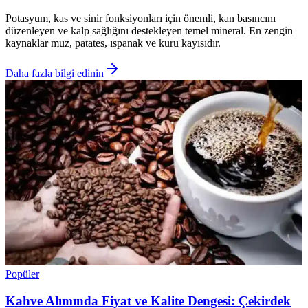
Potasyum, kas ve sinir fonksiyonları için önemli, kan basıncını
düzenleyen ve kalp sağlığını destekleyen temel mineral. En zengin
kaynaklar muz, patates, ıspanak ve kuru kayısıdır.
Daha fazla bilgi edinin
Popüler
Kahve Alımında Fiyat ve Kalite Dengesi: Çekirdek