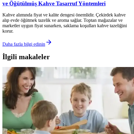
ve Öğütülmüş Kahve Tasarruf Yöntemleri
Kahve alımında fiyat ve kalite dengesi önemlidir. Çekirdek kahve
alıp evde öğütmek tazelik ve aroma sağlar. Toptan mağazalar ve
marketler uygun fiyat sunarken, saklama koşulları kahve tazeliğini
korur.
Daha fazla bilgi edinin
İlgili makaleler