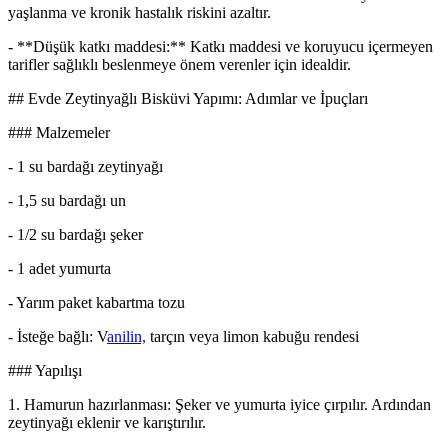
yaşlanma ve kronik hastalık riskini azaltır.
- **Düşük katkı maddesi:** Katkı maddesi ve koruyucu içermeyen
tarifler sağlıklı beslenmeye önem verenler için idealdir.
## Evde Zeytinyağlı Bisküvi Yapımı: Adımlar ve İpuçları
### Malzemeler
- 1 su bardağı zeytinyağı
- 1,5 su bardağı un
- 1/2 su bardağı şeker
- 1 adet yumurta
- Yarım paket kabartma tozu
- İsteğe bağlı: V
anilin,
tarçın veya limon kabuğu rendesi
### Yapılışı
1. Hamurun hazırlanması: Şeker ve yumurta iyice çırpılır. Ardından
zeytinyağı eklenir ve karıştırılır.