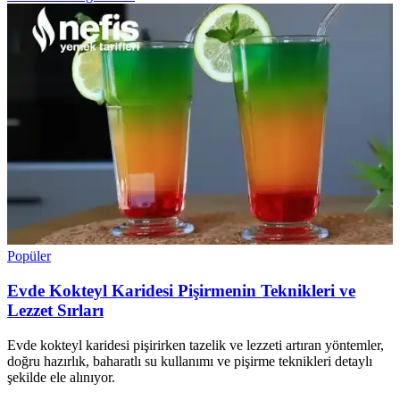
Popüler
Evde Kokteyl Karidesi Pişirmenin Teknikleri ve
Lezzet Sırları
Evde kokteyl karidesi pişirirken tazelik ve lezzeti artıran yöntemler,
doğru hazırlık, baharatlı su kullanımı ve pişirme teknikleri detaylı
şekilde ele alınıyor.