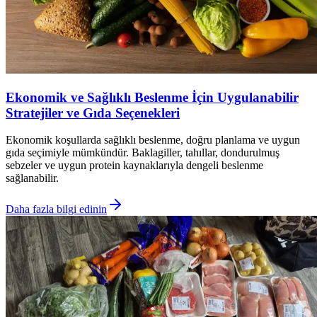
Ekonomik ve Sağlıklı Beslenme İçin Uygulanabilir
Stratejiler ve Gıda Seçenekleri
Ekonomik koşullarda sağlıklı beslenme, doğru planlama ve uygun
gıda seçimiyle mümkündür. Baklagiller, tahıllar, dondurulmuş
sebzeler ve uygun protein kaynaklarıyla dengeli beslenme
sağlanabilir.
Daha fazla bilgi edinin