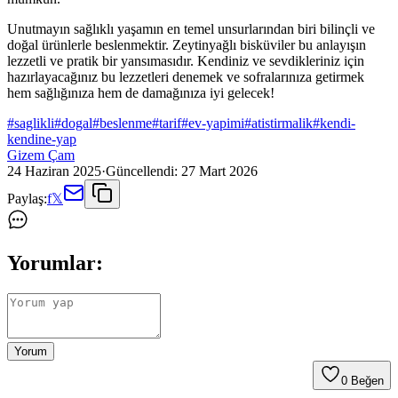
Unutmayın sağlıklı yaşamın en temel unsurlarından biri bilinçli ve
doğal ürünlerle beslenmektir. Zeytinyağlı bisküviler bu anlayışın
lezzetli ve pratik bir yansımasıdır. Kendiniz ve sevdikleriniz için
hazırlayacağınız bu lezzetleri denemek ve sofralarınıza getirmek
hem sağlığınıza hem de damağınıza iyi gelecek!
#
saglikli
#
dogal
#
beslenme
#
tarif
#
ev-yapimi
#
atistirmalik
#
kendi-
kendine-yap
Gizem Çam
24 Haziran 2025
·
Güncellendi:
27 Mart 2026
Paylaş:
f
𝕏
Yorumlar:
Yorum
0
Beğen