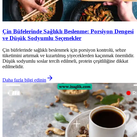
Çin Büfelerinde Sağlıklı Beslenme: Porsiyon Dengesi
ve Düşük Sodyumlu Seçenekler
Çin büfelerinde sağlıklı beslenmek için porsiyon kontrolü, sebze
tüketimini artırmak ve kızartılmış yiyeceklerden kaçınmak önemlidir.
Düşük sodyumlu soslar tercih edilmeli, protein çeşitliliğine dikkat
edilmelidir.
Daha fazla bilgi edinin