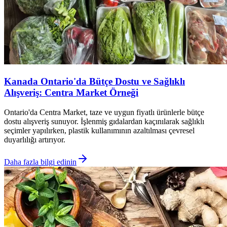
Kanada Ontario'da Bütçe Dostu ve Sağlıklı
Alışveriş: Centra Market Örneği
Ontario'da Centra Market, taze ve uygun fiyatlı ürünlerle bütçe
dostu alışveriş sunuyor. İşlenmiş gıdalardan kaçınılarak sağlıklı
seçimler yapılırken, plastik kullanımının azaltılması çevresel
duyarlılığı artırıyor.
Daha fazla bilgi edinin