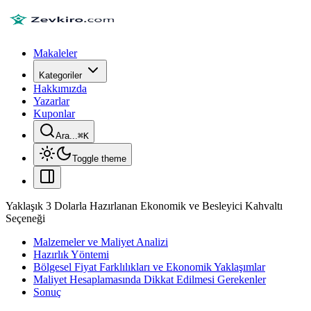
Makaleler
Kategoriler
Hakkımızda
Yazarlar
Kuponlar
Ara...
⌘
K
Toggle theme
Yaklaşık 3 Dolarla Hazırlanan Ekonomik ve Besleyici Kahvaltı
Seçeneği
Malzemeler ve Maliyet Analizi
Hazırlık Yöntemi
Bölgesel Fiyat Farklılıkları ve Ekonomik Yaklaşımlar
Maliyet Hesaplamasında Dikkat Edilmesi Gerekenler
Sonuç