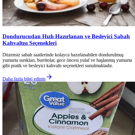
Dondurucudan Hızlı Hazırlanan ve Besleyici Sabah
Kahvaltısı Seçenekleri
Düzensiz sabah saatlerinde kolayca hazırlanabilen dondurulmuş
yumurta ısırıkları, burritolar, gece öncesi yulaf ve haşlanmış yumurta
gibi pratik ve besleyici kahvaltı seçenekleri sunulmaktadır.
Daha fazla bilgi edinin