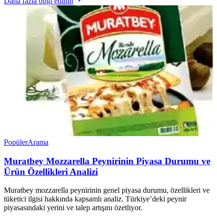
Daha fazla bilgi edinin
Popüler
Arama
Muratbey Mozzarella Peynirinin Piyasa Durumu ve
Ürün Özellikleri Analizi
Muratbey mozzarella peynirinin genel piyasa durumu, özellikleri ve
tüketici ilgisi hakkında kapsamlı analiz. Türkiye’deki peynir
piyasasındaki yerini ve talep artışını özetliyor.