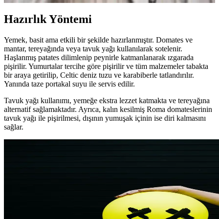
Hazırlık Yöntemi
Yemek, basit ama etkili bir şekilde hazırlanmıştır. Domates ve
mantar, tereyağında veya tavuk yağı kullanılarak sotelenir.
Haşlanmış patates dilimlenip peynirle katmanlanarak ızgarada
pişirilir. Yumurtalar tercihe göre pişirilir ve tüm malzemeler tabakta
bir araya getirilip, Celtic deniz tuzu ve karabiberle tatlandırılır.
Yanında taze portakal suyu ile servis edilir.
Tavuk yağı kullanımı, yemeğe ekstra lezzet katmakta ve tereyağına
alternatif sağlamaktadır. Ayrıca, kalın kesilmiş Roma domateslerinin
tavuk yağı ile pişirilmesi, dışının yumuşak içinin ise diri kalmasını
sağlar.