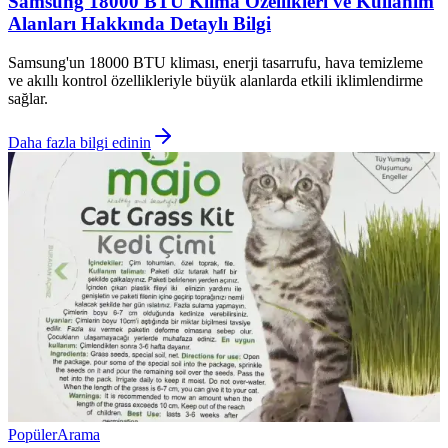
Samsung 18000 BTU Klima Özellikleri ve Kullanım
Alanları Hakkında Detaylı Bilgi
Samsung'un 18000 BTU kliması, enerji tasarrufu, hava temizleme
ve akıllı kontrol özellikleriyle büyük alanlarda etkili iklimlendirme
sağlar.
Daha fazla bilgi edinin
Popüler
Arama