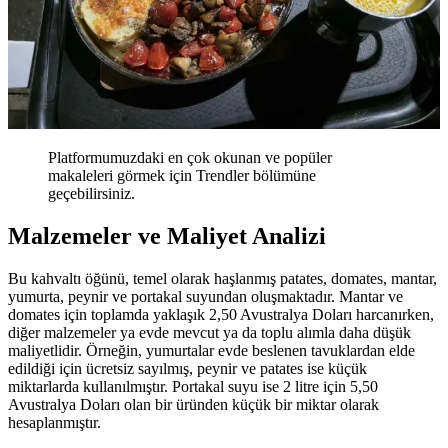
Platformumuzdaki en çok okunan ve popüler
makaleleri görmek için Trendler bölümüne
geçebilirsiniz.
Malzemeler ve Maliyet Analizi
Bu kahvaltı öğünü, temel olarak haşlanmış patates, domates, mantar,
yumurta, peynir ve portakal suyundan oluşmaktadır. Mantar ve
domates için toplamda yaklaşık 2,50 Avustralya Doları harcanırken,
diğer malzemeler ya evde mevcut ya da toplu alımla daha düşük
maliyetlidir. Örneğin, yumurtalar evde beslenen tavuklardan elde
edildiği için ücretsiz sayılmış, peynir ve patates ise küçük
miktarlarda kullanılmıştır. Portakal suyu ise 2 litre için 5,50
Avustralya Doları olan bir üründen küçük bir miktar olarak
hesaplanmıştır.