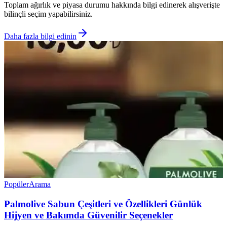
Toplam ağırlık ve piyasa durumu hakkında bilgi edinerek alışverişte
bilinçli seçim yapabilirsiniz.
Daha fazla bilgi edinin
Popüler
Arama
Palmolive Sabun Çeşitleri ve Özellikleri Günlük
Hijyen ve Bakımda Güvenilir Seçenekler