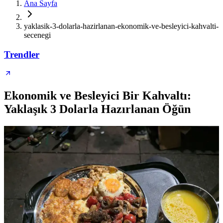
Ana Sayfa
yaklasik-3-dolarla-hazirlanan-ekonomik-ve-besleyici-kahvalti-
secenegi
Trendler
Ekonomik ve Besleyici Bir Kahvaltı:
Yaklaşık 3 Dolarla Hazırlanan Öğün