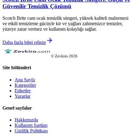
Güvenilir Temizlik Çözümü
Scotch Brite cam ocak temizlik süngeri, yüksek kaliteli malzemesi
ve etkili temizleme gücüyle kir ve yağları zahmetsizce temizler,
yüzeye zarar vermez ve kullanım kolaylığı sağlar.
Daha fazla bilgi edinin
©
Zevkiro
2026
Site bölümleri
Ana Sayfa
Kategoriler
Etiketler
Yazarlar
Genel sayfalar
Hakkımızda
Kullanım Şartları
Gizlilik Politikası