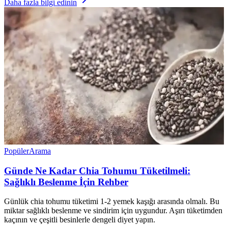
Daha fazla bilgi edinin
Popüler
Arama
Günde Ne Kadar Chia Tohumu Tüketilmeli:
Sağlıklı Beslenme İçin Rehber
Günlük chia tohumu tüketimi 1-2 yemek kaşığı arasında olmalı. Bu
miktar sağlıklı beslenme ve sindirim için uygundur. Aşırı tüketimden
kaçının ve çeşitli besinlerle dengeli diyet yapın.