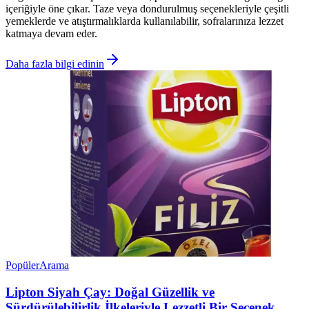
içeriğiyle öne çıkar. Taze veya dondurulmuş seçenekleriyle çeşitli
yemeklerde ve atıştırmalıklarda kullanılabilir, sofralarınıza lezzet
katmaya devam eder.
Daha fazla bilgi edinin
Popüler
Arama
Lipton Siyah Çay: Doğal Güzellik ve
Sürdürülebilirlik İlkeleriyle Lezzetli Bir Seçenek