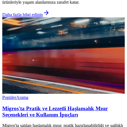
ürünleriyle yaşam alanlarınıza zarafet katar.
Daha fazla bilgi edinin
Popüler
Arama
Migros'ta Pratik ve Lezzetli Haşlamalık Mısır
Seçenekleri ve Kullanım İpuçları
Migros'ta satılan haşlamalık mısır, pratik hazırlanabilirliği ve sağlıklı