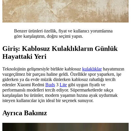
Benzer ürünleri özellik, fiyat ve kullanıcı yorumlarına
göre karşılaştırın, doğru seçimi yapın.
Giriş: Kablosuz Kulaklıkların Günlük
Hayattaki Yeri
Teknolojinin gelişmesiyle birlikte kablosuz
kulaklıklar
hayatımızın
vazgeçilmez bir parçası haline geldi. Özellikle spor yaparken, işe
giderken ya da evde müzik dinlerken kablosuz rahatlığı tercih
edenler Xiaomi Redmi
Buds
3
Lite
gibi uygun fiyatlı ve
performanslı modelleri tercih ediyor. Süpermarketlerde sıkça
karşılaşılan bu ürünler, modern yaşamın hızına ayak uydurmak
isteyen kullanıcılar için ideal bir seçenek sunuyor.
Ayrıca Bakınız