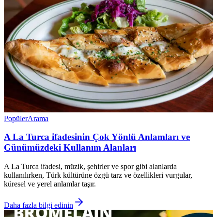
Popüler
Arama
A La Turca ifadesinin Çok Yönlü Anlamları ve
Günümüzdeki Kullanım Alanları
A La Turca ifadesi, müzik, şehirler ve spor gibi alanlarda
kullanılırken, Türk kültürüne özgü tarz ve özellikleri vurgular,
küresel ve yerel anlamlar taşır.
Daha fazla bilgi edinin