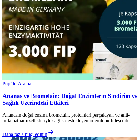
Popüler
Arama
Ananas ve Bromelain: Doğal Enzimlerin Sindirim ve
Sağlık Üzerindeki Etkileri
Ananasın doğal enzimi bromelain, proteinleri parçalayan ve anti-
inflamatuar özellikleriyle sağlık destekleyen önemli bir bileşendir.
Daha fazla bilgi edinin