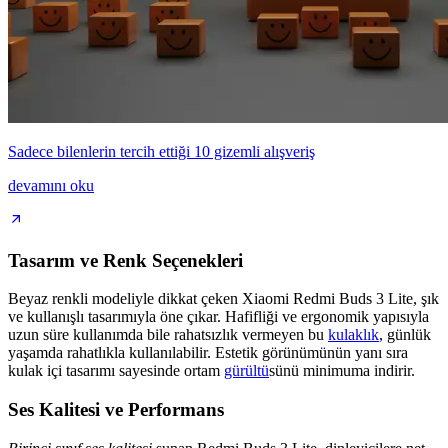
Sadece bilenlerin tercih ettiği 10 gizemli alışveriş
devamını oku
Tasarım ve Renk Seçenekleri
Beyaz renkli modeliyle dikkat çeken Xiaomi Redmi Buds 3 Lite, şık
ve kullanışlı tasarımıyla öne çıkar. Hafifliği ve ergonomik yapısıyla
uzun süre kullanımda bile rahatsızlık vermeyen bu
kulaklık
, günlük
yaşamda rahatlıkla kullanılabilir. Estetik görünümünün yanı sıra
kulak içi tasarımı sayesinde ortam
gürültü
sünü minimuma indirir.
Ses Kalitesi ve Performans