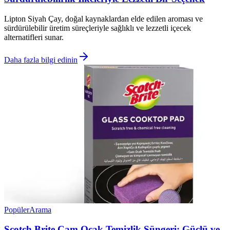
Lipton Siyah Çay, doğal kaynaklardan elde edilen aroması ve
sürdürülebilir üretim süreçleriyle sağlıklı ve lezzetli içecek
alternatifleri sunar.
Daha fazla bilgi edinin
Popüler
Arama
Scotch Brite Cam Ocak Temizlik Süngeri: Güçlü ve