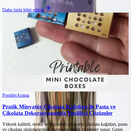
Daha fazla bilgi edinin
Popüler
Arama
Pratik Minyatür Çikolata Kağıtları ile Pasta ve
Çikolata Dekorasyonunda Yenilikçi Çözümler
Yüksek kaliteli, renkli ve dayanıklı minyatür çikolata kağıtları, pasta
ve çikolata süslemelerinde estetik ve pratik çözümler sunar. Geniş