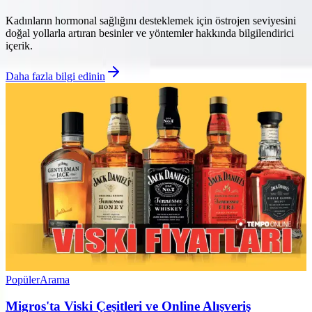
Kadınların hormonal sağlığını desteklemek için östrojen seviyesini
doğal yollarla artıran besinler ve yöntemler hakkında bilgilendirici
içerik.
Daha fazla bilgi edinin
Popüler
Arama
Migros'ta Viski Çeşitleri ve Online Alışveriş