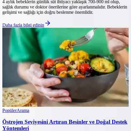
4 aylık bebeklerin günlük süt ihtiyacı yaklaşık 700-900 ml olup,
sağlık durumu ve doktor önerilerine göre ayarlanmalıdır. Bebeklerin
gelişimi ve sağlığı için doğru beslenme önemlidir.
Daha fazla bilgi edinin
Popüler
Arama
Östrojen Seviyesini Artıran Besinler ve Doğal Destek
Yöntemleri