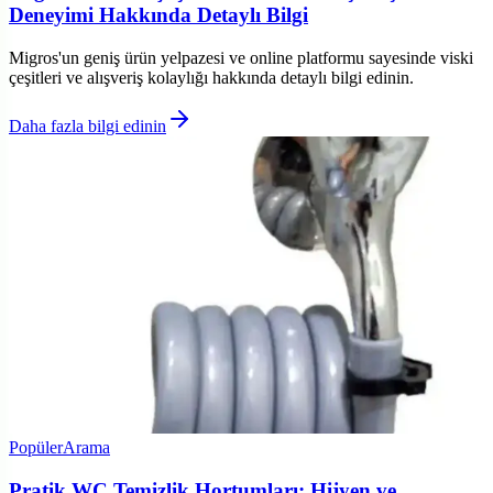
Deneyimi Hakkında Detaylı Bilgi
Migros'un geniş ürün yelpazesi ve online platformu sayesinde viski
çeşitleri ve alışveriş kolaylığı hakkında detaylı bilgi edinin.
Daha fazla bilgi edinin
Popüler
Arama
Pratik WC Temizlik Hortumları: Hijyen ve