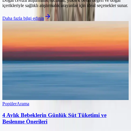
Doğal cevizli atıştırmalık sucuklar, yüksek besin değeri ve doğal
içerikleriyle sağlıklı atıştırmalık arayanlar için ideal seçenekler sunar.
Daha fazla bilgi edinin
Popüler
Arama
4 Aylık Bebeklerin Günlük Süt Tüketimi ve
Beslenme Önerileri