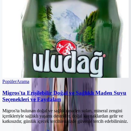
Popüler
Arama
Migros'ta Erişilebilir Doğal ve Sağlıklı Maden Suyu
Seçenekleri ve Faydaları
Migros'ta bulunan doğal ve sağlıklı maden suları, mineral zengini
içerikleriyle sağlıklı yaşamı destekler, doğal kaynaklardan gelir ve
katkısızdır, günlük içecek tercihlerinizde güvenle tercih edebilirsiniz.