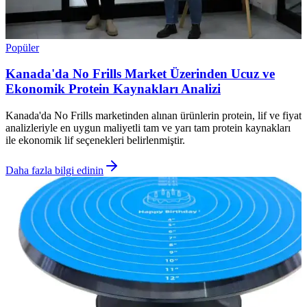
Popüler
Kanada'da No Frills Market Üzerinden Ucuz ve
Ekonomik Protein Kaynakları Analizi
Kanada'da No Frills marketinden alınan ürünlerin protein, lif ve fiyat
analizleriyle en uygun maliyetli tam ve yarı tam protein kaynakları
ile ekonomik lif seçenekleri belirlenmiştir.
Daha fazla bilgi edinin