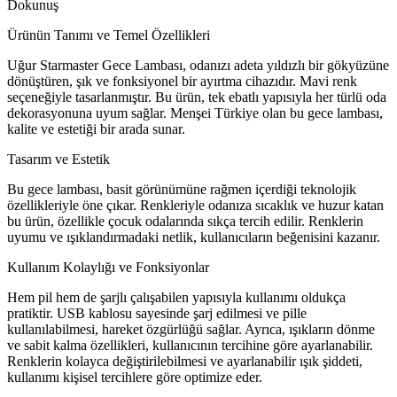
Dokunuş
Ürünün Tanımı ve Temel Özellikleri
Uğur Starmaster Gece Lambası, odanızı adeta yıldızlı bir gökyüzüne
dönüştüren, şık ve fonksiyonel bir ayırtma cihazıdır. Mavi renk
seçeneğiyle tasarlanmıştır. Bu ürün, tek ebatlı yapısıyla her türlü oda
dekorasyonuna uyum sağlar. Menşei Türkiye olan bu gece lambası,
kalite ve estetiği bir arada sunar.
Tasarım ve Estetik
Bu gece lambası, basit görünümüne rağmen içerdiği teknolojik
özellikleriyle öne çıkar. Renkleriyle odanıza sıcaklık ve huzur katan
bu ürün, özellikle çocuk odalarında sıkça tercih edilir. Renklerin
uyumu ve ışıklandırmadaki netlik, kullanıcıların beğenisini kazanır.
Kullanım Kolaylığı ve Fonksiyonlar
Hem pil hem de şarjlı çalışabilen yapısıyla kullanımı oldukça
pratiktir. USB kablosu sayesinde şarj edilmesi ve pille
kullanılabilmesi, hareket özgürlüğü sağlar. Ayrıca, ışıkların dönme
ve sabit kalma özellikleri, kullanıcının tercihine göre ayarlanabilir.
Renklerin kolayca değiştirilebilmesi ve ayarlanabilir ışık şiddeti,
kullanımı kişisel tercihlere göre optimize eder.