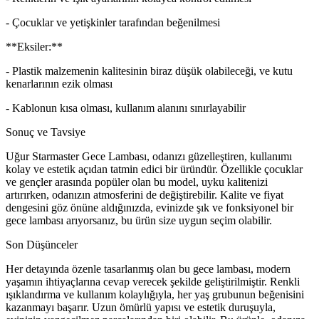
- Çocuklar ve yetişkinler tarafından beğenilmesi
**Eksiler:**
- Plastik malzemenin kalitesinin biraz düşük olabileceği, ve kutu
kenarlarının ezik olması
- Kablonun kısa olması, kullanım alanını sınırlayabilir
Sonuç ve Tavsiye
Uğur Starmaster Gece Lambası, odanızı güzelleştiren, kullanımı
kolay ve estetik açıdan tatmin edici bir üründür. Özellikle çocuklar
ve gençler arasında popüler olan bu model, uyku kalitenizi
artırırken, odanızın atmosferini de değiştirebilir. Kalite ve fiyat
dengesini göz önüne aldığınızda, evinizde şık ve fonksiyonel bir
gece lambası arıyorsanız, bu ürün size uygun seçim olabilir.
Son Düşünceler
Her detayında özenle tasarlanmış olan bu gece lambası, modern
yaşamın ihtiyaçlarına cevap verecek şekilde geliştirilmiştir. Renkli
ışıklandırma ve kullanım kolaylığıyla, her yaş grubunun beğenisini
kazanmayı başarır. Uzun ömürlü yapısı ve estetik duruşuyla,