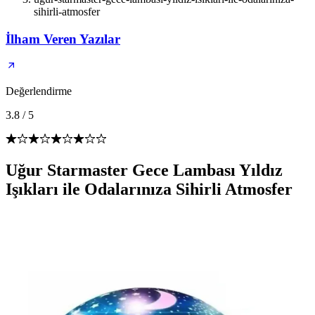
sihirli-atmosfer
İlham Veren Yazılar
Değerlendirme
3.8
/
5
Uğur Starmaster Gece Lambası Yıldız
Işıkları ile Odalarınıza Sihirli Atmosfer