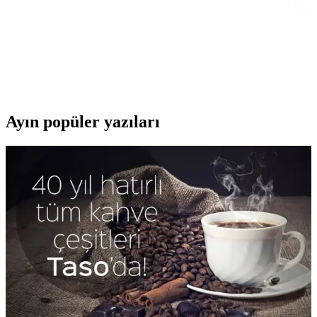
Demirkol H2O ve Robeve Ultrasonik Nemlendirici
Karşılaştırması
İki popüler hava nemlendiricisi Demirkol H2O ve Robeve
ultrasonik modelini detaylı karşılaştırıyoruz. Kapasite, fonksiyonlar
ve kullanıcı yorumlarıyla en uygun seçimi yapmanıza yardımcı olur.
Ayın popüler yazıları