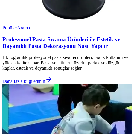
Popüler
Arama
Profesyonel Pasta Sıvama Ürünleri ile Estetik ve
Dayanıklı Pasta Dekorasyonu Nasıl Yapılır
1 kilogramlık profesyonel pasta sıvama ürünleri, pratik kullanım ve
yüksek kalite sunar. Pasta ve tatlıların üzerini parlak ve düzgün
kaplar, estetik ve dayanıklı sonuçlar sağlar.
Daha fazla bilgi edinin