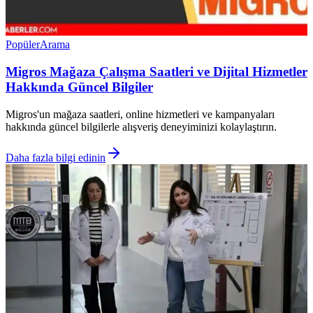
Popüler
Arama
Migros Mağaza Çalışma Saatleri ve Dijital Hizmetler
Hakkında Güncel Bilgiler
Migros'un mağaza saatleri, online hizmetleri ve kampanyaları
hakkında güncel bilgilerle alışveriş deneyiminizi kolaylaştırın.
Daha fazla bilgi edinin