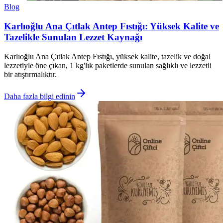
Blog
Karlıoğlu Ana Çıtlak Antep Fıstığı: Yüksek Kalite ve
Tazelikle Sunulan Lezzet Kaynağı
Karlıoğlu Ana Çıtlak Antep Fıstığı, yüksek kalite, tazelik ve doğal
lezzetiyle öne çıkan, 1 kg'lık paketlerde sunulan sağlıklı ve lezzetli
bir atıştırmalıktır.
Daha fazla bilgi edinin