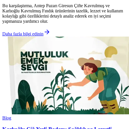
Bu karşılaştırma, Antep Pazarı Giresun Çifte Kavrulmuş ve
Karlıoğlu Kavrulmuş Fındık ürünlerinin tazelik, lezzet ve kullanım
kolaylığı gibi özelliklerini detaylı analiz ederek en iyi seçimi
yapmanıza yardımcı olur.
Daha fazla bilgi edinin
Blog