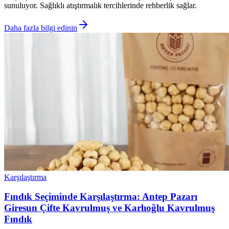
sunuluyor. Sağlıklı atıştırmalık tercihlerinde rehberlik sağlar.
Daha fazla bilgi edinin
Karşılaştırma
Fındık Seçiminde Karşılaştırma: Antep Pazarı
Giresun Çifte Kavrulmuş ve Karlıoğlu Kavrulmuş
Fındık