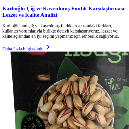
Karlıoğlu Çiğ ve Kavrulmuş Fındık Karşılaştırması:
Lezzet ve Kalite Analizi
Karlıoğlu'nun çiğ ve kavrulmuş fındıkları arasındaki farkları,
kullanıcı yorumlarıyla birlikte detaylı karşılaştırıyoruz, lezzet ve
kalite açısından en iyi seçimi yapmanız için rehberlik sağlıyoruz.
Daha fazla bilgi edinin