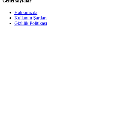
Genel sayfalar
Hakkımızda
Kullanım Şartları
Gizlilik Politikası