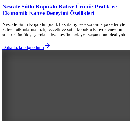
Nescafe Sütlü Köpüklü Kahve Ürünü: Pratik ve
Ekonomik Kahve Deneyimi Özellikleri
Nescafe Sütlü Köpüklü, pratik hazırlanışı ve ekonomik paketleriyle
kahve tutkunlarına hızlı, lezzetli ve sütlü köpüklü kahve deneyimi
sunar. Günlük yaşamda kahve keyfini kolayca yaşamanın ideal yolu.
Daha fazla bilgi edinin