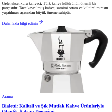
Geleneksel kuru kahveci, Türk kahve kültürünün önemli bir
parçasıdır. Taze kavrulmuş kahve, samimi ortam ve kültürel mirasın
yaşatılması açısından büyük öneme sahiptir.
Daha fazla bilgi edinin
Arama
Bialetti: Kaliteli ve Şık Mutfak Kahve Ürünleriyle
Otantik İtalyan Deneyimi