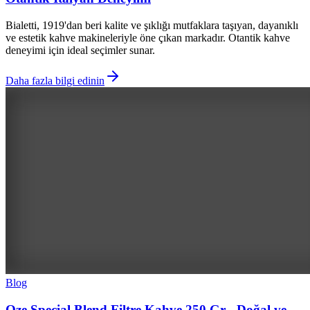
Bialetti, 1919'dan beri kalite ve şıklığı mutfaklara taşıyan, dayanıklı
ve estetik kahve makineleriyle öne çıkan markadır. Otantik kahve
deneyimi için ideal seçimler sunar.
Daha fazla bilgi edinin
Blog
Oze Special Blend Filtre Kahve 250 Gr - Doğal ve