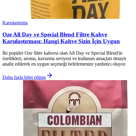
Karşılaştırma
Oze All Day ve Special Blend Filtre Kahve
Karşılaştırması: Hangi Kahve Sizin İçin Uygun
İki popüler Oze filtre kahvesi olan All Day ve Special Blend'in
özellikleri, aroma, kavurma seviyesi ve kullanım amaçları detaylı
analiz edilerek en uygun seçeneği belirlemenize yardımcı oluyor.
Daha fazla bilgi edinin