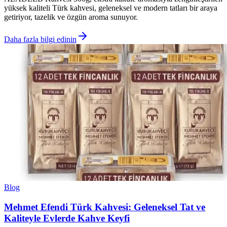
yüksek kaliteli Türk kahvesi, geleneksel ve modern tatları bir araya
getiriyor, tazelik ve özgün aroma sunuyor.
Daha fazla bilgi edinin
Blog
Mehmet Efendi Türk Kahvesi: Geleneksel Tat ve
Kaliteyle Evlerde Kahve Keyfi