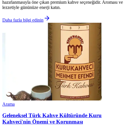
hazırlanmasıyla öne çıkan premium kahve seçeneğidir. Aroması ve
lezzetiyle gününüze enerji katın.
Daha fazla bilgi edinin
Arama
Geleneksel Türk Kahve Kültüründe Kuru
Kahveci'nin Önemi ve Korunması