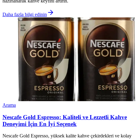
hazırlanarak kahve keyfini artırın.
Daha fazla bilgi edinin
Arama
Nescafe Gold Espresso: Kaliteli ve Lezzetli Kahve
Deneyimi İçin En İyi Seçenek
Nescafe Gold Espresso, yüksek kalite kahve çekirdekleri ve kolay