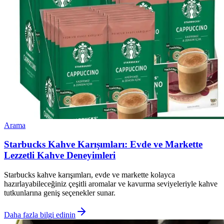
Arama
Starbucks Kahve Karışımları: Evde ve Markette
Lezzetli Kahve Deneyimleri
Starbucks kahve karışımları, evde ve markette kolayca
hazırlayabileceğiniz çeşitli aromalar ve kavurma seviyeleriyle kahve
tutkunlarına geniş seçenekler sunar.
Daha fazla bilgi edinin