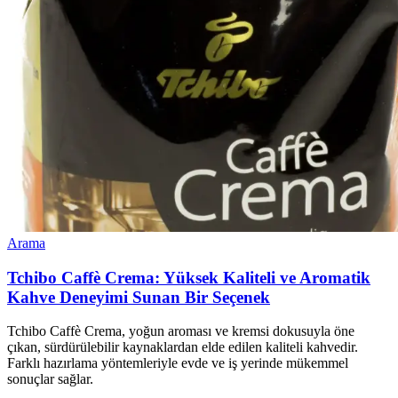
Arama
Tchibo Caffè Crema: Yüksek Kaliteli ve Aromatik
Kahve Deneyimi Sunan Bir Seçenek
Tchibo Caffè Crema, yoğun aroması ve kremsi dokusuyla öne
çıkan, sürdürülebilir kaynaklardan elde edilen kaliteli kahvedir.
Farklı hazırlama yöntemleriyle evde ve iş yerinde mükemmel
sonuçlar sağlar.