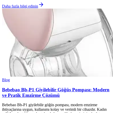
Daha fazla bilgi edinin
Blog
Bebebao Bb-P1 Giyilebilir Göğüs Pompası: Modern
ve Pratik Emzirme Çözümü
Bebebao Bb-P1 giyilebilir göğüs pompası, modern emzirme
ihtiyaçlarına uygun, kullanımı kolay ve verimli bir cihazdır. Kadın