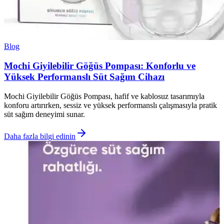
Blog
Mochi Giyilebilir Göğüs Pompası: Konforlu ve
Yüksek Performanslı Süt Sağım Cihazı
Mochi Giyilebilir Göğüs Pompası, hafif ve kablosuz tasarımıyla
konforu artırırken, sessiz ve yüksek performanslı çalışmasıyla pratik
süt sağım deneyimi sunar.
Daha fazla bilgi edinin