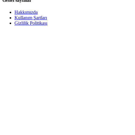
Genel sayfalar
Hakkımızda
Kullanım Şartları
Gizlilik Politikası