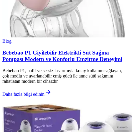
Blog
Bebebao P1 Giyilebilir Elektrikli Süt Sağma
Pompası Modern ve Konforlu Emzirme Deneyimi
Bebebao P1, hafif ve sessiz tasarımıyla kolay kullanım sağlayan,
çok modlu ve ayarlanabilir emiş gücü ile anne sütü sağımını
rahatlatan modern bir cihazdır.
Daha fazla bilgi edinin