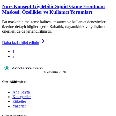
Nurs Konsept Giyilebilir Squid Game Frontman
Maskesi: Özellikler ve Kullanıcı Yorumları
Bu maskenin malzeme kalitesi, tasarımı ve kullanıcı deneyimleri
üzerine detaylı bilgiler içerir. Rahatlık, dayanıklılık ve geliştirme
önerileri de değerlendirilmiştir.
Daha fazla bilgi edinin
1
2
©
Zevkiro
2026
Site bölümleri
Ana Sayfa
Kategoriler
Etiketler
Yazarlar