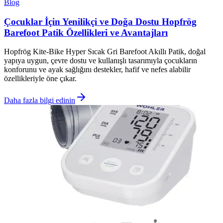
Blog
Çocuklar İçin Yenilikçi ve Doğa Dostu Hopfrög
Barefoot Patik Özellikleri ve Avantajları
Hopfrög Kite-Bike Hyper Sıcak Gri Barefoot Akıllı Patik, doğal
yapıya uygun, çevre dostu ve kullanışlı tasarımıyla çocukların
konforunu ve ayak sağlığını destekler, hafif ve nefes alabilir
özellikleriyle öne çıkar.
Daha fazla bilgi edinin