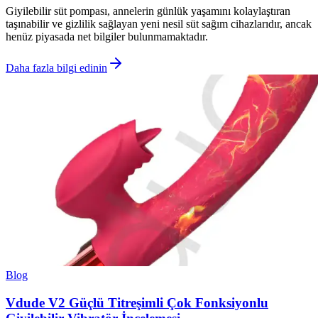
Giyilebilir süt pompası, annelerin günlük yaşamını kolaylaştıran
taşınabilir ve gizlilik sağlayan yeni nesil süt sağım cihazlarıdır, ancak
henüz piyasada net bilgiler bulunmamaktadır.
Daha fazla bilgi edinin
Blog
Vdude V2 Güçlü Titreşimli Çok Fonksiyonlu