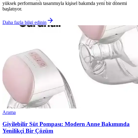
yüksek performanslı tasarımıyla kişisel bakımda yeni bir dönemi
başlatıyor.
Daha fazla bilgi edinin
Arama
Giyilebilir Süt Pompası: Modern Anne Bakımında
Yenilikçi Bir Çözüm