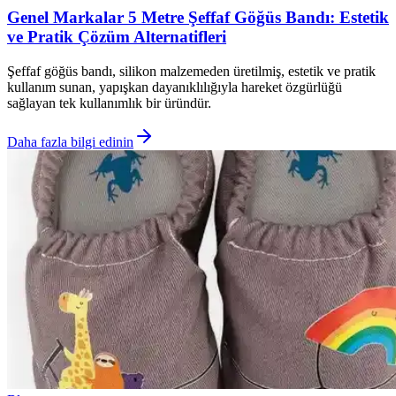
Genel Markalar 5 Metre Şeffaf Göğüs Bandı: Estetik
ve Pratik Çözüm Alternatifleri
Şeffaf göğüs bandı, silikon malzemeden üretilmiş, estetik ve pratik
kullanım sunan, yapışkan dayanıklılığıyla hareket özgürlüğü
sağlayan tek kullanımlık bir üründür.
Daha fazla bilgi edinin