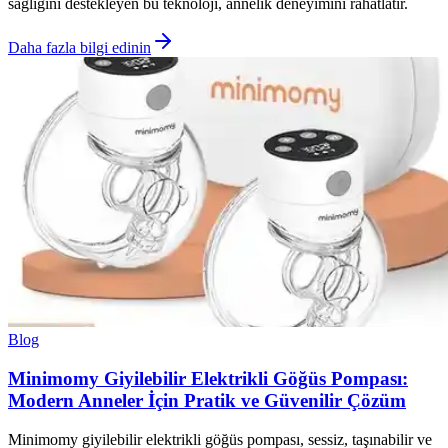
sağlığını destekleyen bu teknoloji, annelik deneyimini rahatlatır.
Daha fazla bilgi edinin
Blog
Minimomy Giyilebilir Elektrikli Göğüs Pompası:
Modern Anneler İçin Pratik ve Güvenilir Çözüm
Minimomy giyilebilir elektrikli göğüs pompası, sessiz, taşınabilir ve