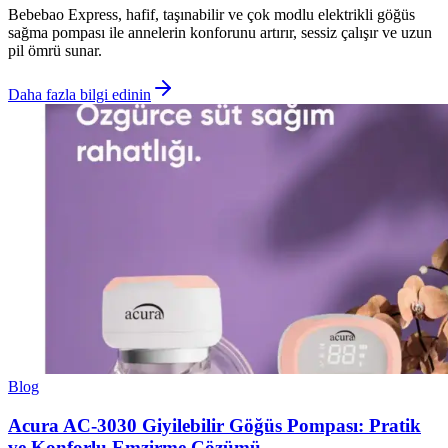
Bebebao Express, hafif, taşınabilir ve çok modlu elektrikli göğüs
sağma pompası ile annelerin konforunu artırır, sessiz çalışır ve uzun
pil ömrü sunar.
Daha fazla bilgi edinin
Blog
Acura AC-3030 Giyilebilir Göğüs Pompası: Pratik
ve Konforlu Emzirme Çözümü