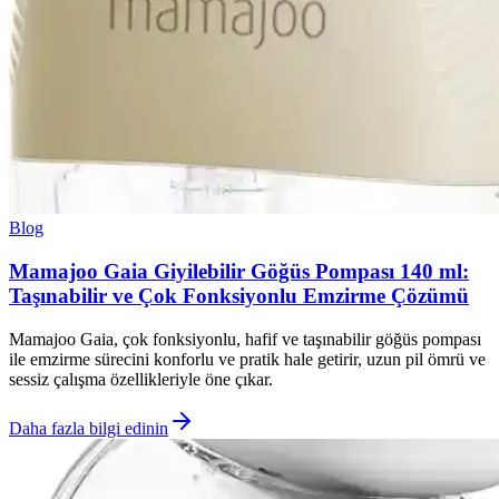
Blog
Mamajoo Gaia Giyilebilir Göğüs Pompası 140 ml:
Taşınabilir ve Çok Fonksiyonlu Emzirme Çözümü
Mamajoo Gaia, çok fonksiyonlu, hafif ve taşınabilir göğüs pompası
ile emzirme sürecini konforlu ve pratik hale getirir, uzun pil ömrü ve
sessiz çalışma özellikleriyle öne çıkar.
Daha fazla bilgi edinin