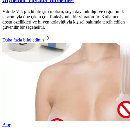
Giyilebilir Vibratör İncelemesi
Vdude V2, güçlü titreşim motoru, suya dayanıklılığı ve ergonomik
tasarımıyla öne çıkan çok fonksiyonlu bir vibratördür. Kullanıcı
dostu özellikleri ve hijyen kolaylığıyla kişisel bakımda tercih edilen
güvenilir bir seçenektir.
Daha fazla bilgi edinin
Blog