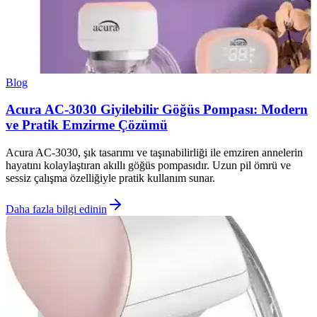
Blog
Acura AC-3030 Giyilebilir Göğüs Pompası: Modern
ve Pratik Emzirme Çözümü
Acura AC-3030, şık tasarımı ve taşınabilirliği ile emziren annelerin
hayatını kolaylaştıran akıllı göğüs pompasıdır. Uzun pil ömrü ve
sessiz çalışma özelliğiyle pratik kullanım sunar.
Daha fazla bilgi edinin