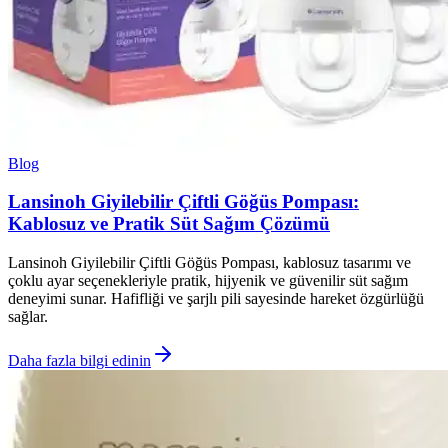
Blog
Lansinoh Giyilebilir Çiftli Göğüs Pompası:
Kablosuz ve Pratik Süt Sağım Çözümü
Lansinoh Giyilebilir Çiftli Göğüs Pompası, kablosuz tasarımı ve
çoklu ayar seçenekleriyle pratik, hijyenik ve güvenilir süt sağım
deneyimi sunar. Hafifliği ve şarjlı pili sayesinde hareket özgürlüğü
sağlar.
Daha fazla bilgi edinin