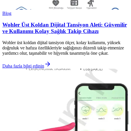
Blog
Wohler Üst Koldan Dijital Tansiyon Aleti: Güvenilir
ve Kullanımı Kolay Sağlık Takip Cihazı
Wohler üst koldan dijital tansiyon ölçer, kolay kullanımı, yüksek
doğruluk ve hafıza özellikleriyle sağlığınızı düzenli takip etmenize
yardımcı olur, taşınabilir ve hijyenik tasarımıyla öne çıkar.
Daha fazla bilgi edinin